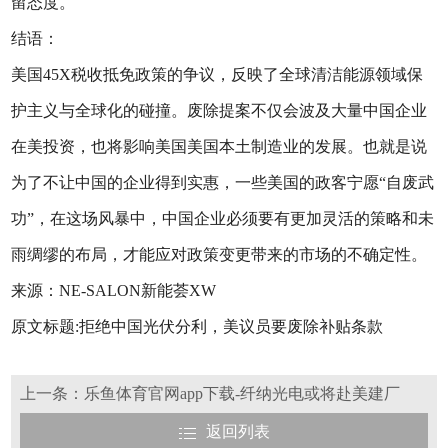
留态度。
结语：
美国45X税收抵免政策的争议，反映了全球清洁能源领域保
护主义与全球化的碰撞。废除提案不仅会波及大量中国企业
在美投资，也将影响美国美国本土制造业的发展。也就是说
为了不让中国的企业得到实惠，一些美国的政客宁愿“自废武
功”，在这场风暴中，中国企业必须要有更加灵活的策略和未
雨绸缪的布局，才能应对政策变更带来的市场的不确定性。
来源：NE-SALON新能荟XW
原文标题:拒绝中国光伏分利，美议员要废除补贴条款
上一条：乐鱼体育官网app下载-纤纳光电或将赴美建厂
返回列表