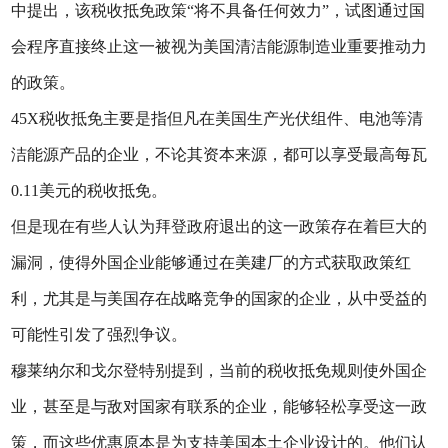
中提出，该税收抵免政策“将不具备任何效力”，试图通过国
会程序直接终止这一被视为美国清洁能源制造业重要推动力
的政策。
45X税收抵免主要是指但凡在美国生产光伏组件、电池等清
洁能源产品的企业，不论其资本来源，都可以享受最高每瓦
0.11美元的税收抵免。
但是现在有些人认为拜登政府退出的这一政策存在着巨大的
漏洞，使得外国企业能够通过在美建厂的方式获取政策红
利，尤其是与美国存在战略竞争的国家的企业，从中受益的
可能性引发了强烈争议。
穆莱纳尔和戈尔登特别提到，当前的税收抵免规则使外国企
业，甚至是与敌对国家有联系的企业，能够轻松享受这一政
策，而这些优惠原本是为支持美国本土企业设计的。他们认