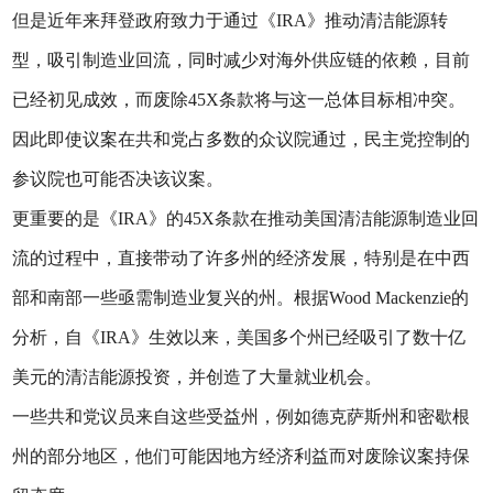
但是近年来拜登政府致力于通过《IRA》推动清洁能源转
型，吸引制造业回流，同时减少对海外供应链的依赖，目前
已经初见成效，而废除45X条款将与这一总体目标相冲突。
因此即使议案在共和党占多数的众议院通过，民主党控制的
参议院也可能否决该议案。
更重要的是《IRA》的45X条款在推动美国清洁能源制造业回
流的过程中，直接带动了许多州的经济发展，特别是在中西
部和南部一些亟需制造业复兴的州。根据Wood Mackenzie的
分析，自《IRA》生效以来，美国多个州已经吸引了数十亿
美元的清洁能源投资，并创造了大量就业机会。
一些共和党议员来自这些受益州，例如德克萨斯州和密歇根
州的部分地区，他们可能因地方经济利益而对废除议案持保