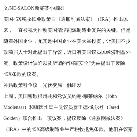
文/NE-SALON新能荟小编团
美国45X税收抵免政策自《通胀削减法案》（IRA）推出以
来，一直被视为推动美国清洁能源制造业复兴的关键。但是
随着外国企业，尤其是中国企业在美大举投资，让美国不少
政商届人士对此提出了异议，近日有美国议员以经济利益外
流、政策设计缺陷以及所谓的“国家安全”为由提出了废除
45X条款的议案。
补贴政策引争议，光伏变局一触即发
上周，美国密歇根州共和党议员约翰·穆莱纳尔（John
Moolenaar）和缅因州民主党议员贾里德·戈尔登（Jared
Golden）联合推出一项议案，提议废除《通胀削减法案》
（IRA）中的45X高级制造业生产税收抵免条款。他们在议案