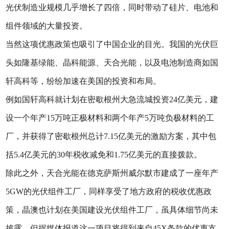
光伏制造业规模几乎增长了四倍，同时带动了硅片、电池和
组件领域的大量投资。
当然这项优惠政策也吸引了中国企业的目光。我国的光伏巨
头如隆基绿能、晶科能源、天合光能，以及电池制造商如国
轩高科等，纷纷加速在美国的投资和布局。
例如国轩高科就计划在密歇根州大急流城投资24亿美元，建
设一个年产15万吨正极材料和两个年产5万吨负极材料的工
厂，并获得了密歇根州总计7.15亿美元的激励方案，其中包
括5.4亿美元的30年税收减免和1.75亿美元的直接拨款。
除此之外，天合光能在德克萨斯州威尔默市建成了一座年产
5GW的光伏组件工厂，同样享受了地方政府的税收优惠政
策，晶澳也计划在美国建设光伏组件工厂，虽具体细节尚未
披露，但据媒体报道这一项目将得到来自45X条款的优惠支