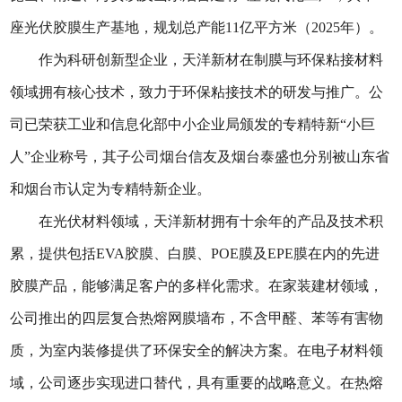
座光伏胶膜生产基地，规划总产能11亿平方米（2025年）。
作为科研创新型企业，天洋新材在制膜与环保粘接材料
领域拥有核心技术，致力于环保粘接技术的研发与推广。公
司已荣获工业和信息化部中小企业局颁发的专精特新“小巨
人”企业称号，其子公司烟台信友及烟台泰盛也分别被山东省
和烟台市认定为专精特新企业。
在光伏材料领域，天洋新材拥有十余年的产品及技术积
累，提供包括EVA胶膜、白膜、POE膜及EPE膜在内的先进
胶膜产品，能够满足客户的多样化需求。在家装建材领域，
公司推出的四层复合热熔网膜墙布，不含甲醛、苯等有害物
质，为室内装修提供了环保安全的解决方案。在电子材料领
域，公司逐步实现进口替代，具有重要的战略意义。在热熔