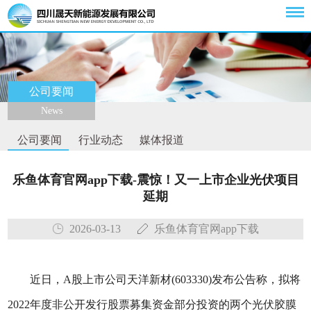
公司要闻
News
公司要闻
行业动态
媒体报道
乐鱼体育官网app下载-震惊！又一上市企业光伏项目
延期
2026-03-13
乐鱼体育官网app下载
近日，A股上市公司天洋新材(603330)发布公告称，拟将
2022年度非公开发行股票募集资金部分投资的两个光伏胶膜