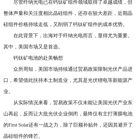
尽管纤纳光电已在钙钛矿组件领域取得了卓越成绩，但
整体声量和关注度相比晶硅组件，还存在较大差距，近期晶
硅组件价格持续走低，又削弱了钙钛矿组件的成本优势。
在此背景下，出海对于纤纳光电而言，显得尤为重要。
其中，美国市场又是首选。
钙钛矿电池的赴美畅想
众所周知，美国市场持续通过贸易政策限制光伏产品进
口，希望借此扶持本土制造业，尤其是光伏锂电等新能源产
业。
从实际情况来看，贸易政策不仅未能让美国光伏产业东
山再起，反而让大批光伏企业倒闭，最终仅有主打薄膜电池
的First Solar还有一战之力，除了巨额补贴外，还因其避开了
晶硅组件的锋芒。