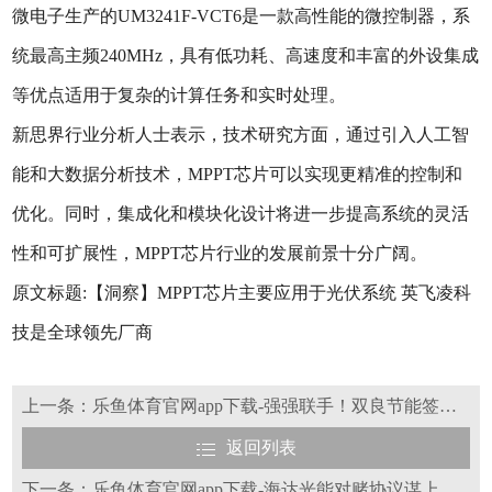
微电子生产的UM3241F-VCT6是一款高性能的微控制器，系
统最高主频240MHz，具有低功耗、高速度和丰富的外设集成
等优点适用于复杂的计算任务和实时处理。
新思界行业分析人士表示，技术研究方面，通过引入人工智
能和大数据分析技术，MPPT芯片可以实现更精准的控制和
优化。同时，集成化和模块化设计将进一步提高系统的灵活
性和可扩展性，MPPT芯片行业的发展前景十分广阔。
原文标题:【洞察】MPPT芯片主要应用于光伏系统 英飞凌科
技是全球领先厂商
上一条：乐鱼体育官网app下载-强强联手！双良节能签订1.29亿元关联交易合同
返回列表
下一条：乐鱼体育官网app下载-海达光能对赌协议谋上市：核心产品单价下滑，应收账款周转率弱同行