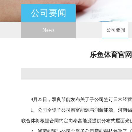
公司要闻
News
公司要闻
乐鱼体育官网
9月25日，双良节能发布关于子公司签订日常经
1、公司全资子公司泰富能源与润蒙能源、河南锡城
联合体将根据合同约定向泰富能源提供分布式屋面光伏项目E
2、润蒙能源与公司全资子公司新能科技签署了