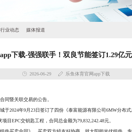
行业动态
媒体报道
app下载-强强联手！双良节能签订1.29亿
2026-06-29
乐鱼体育官网app下载
营合同暨关联交易的公告。
于2024年9月23日签订了四份《泰富能源有限公司6MW分布
PC交钥匙工程，合同总金额为79,832,242.48元。
《组件买卖合同》，买卖双方经友好协商，就太阳能光伏组件、