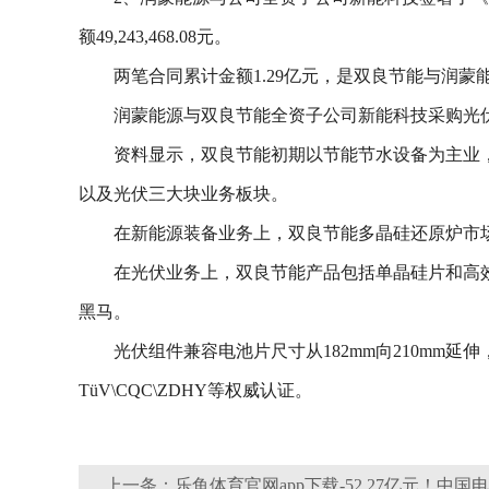
额49,243,468.08元。
两笔合同累计金额1.29亿元，是双良节能与润
润蒙能源与双良节能全资子公司新能科技采购光
资料显示，双良节能初期以节能节水设备为主业，
以及光伏三大块业务板块。
在新能源装备业务上，双良节能多晶硅还原炉市场
在光伏业务上，双良节能产品包括单晶硅片和高
黑马。
光伏组件兼容电池片尺寸从182mm向210mm
TüV\CQC\ZDHY等权威认证。
上一条：乐鱼体育官网app下载-52.27亿元！中国