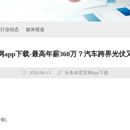
行业动态
媒体报道
app下载-最高年薪360万？汽车跨界光
2026-06-13
乐鱼体育官网app下载
一职。