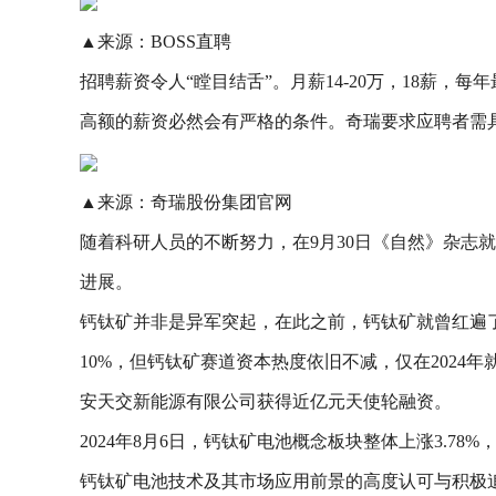
▲来源：BOSS直聘
招聘薪资令人“瞠目结舌”。月薪14-20万，18薪，每年
高额的薪资必然会有严格的条件。奇瑞要求应聘者需
▲来源：奇瑞股份集团官网
随着科研人员的不断努力，在9月30日《自然》杂志
进展。
钙钛矿并非是异军突起，在此之前，钙钛矿就曾红遍了“
10%，但钙钛矿赛道资本热度依旧不减，仅在2024年
安天交新能源有限公司获得近亿元天使轮融资。
2024年8月6日，钙钛矿电池概念板块整体上涨3.
钙钛矿电池技术及其市场应用前景的高度认可与积极