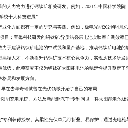
的人力物力进行钙钛矿相关研发。例如，2021年中国科学院
学校十大科技进展”
业化方面都有一定的研究与实践。例如，极电光能2024年4月总
项目；宝馨科技研发的钙钛矿/异质结叠层电池实验室自测效率已
致力于建设钙钛矿电池的中试线和量产基地，推动钙钛矿电池的
进高端人才，不断提升钙钛矿技术核心竞争力，实现从技术研发
特优势，此项研究不仅为钙钛矿太阳能电池的稳定性提升奠定了
争格局和发展方向。
”，早在去年奇瑞就曾在光伏领域开始了自己的布局
车太阳能充电系统、方法及新能源汽车”专利问世，将太阳能电池板嵌
置及系统”专利获得授权。其柔性光伏单元可折叠、易保护，通过充