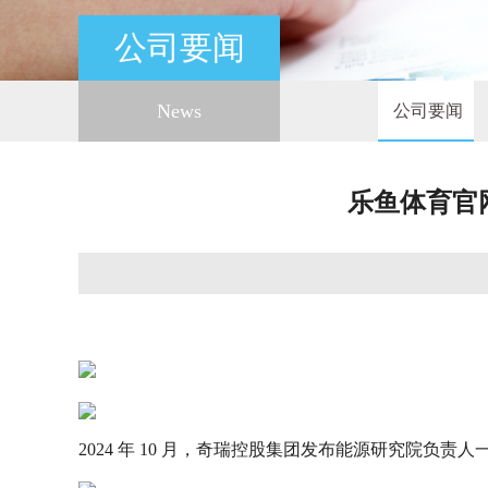
公司要闻
News
公司要闻
乐鱼体育官网
2024 年 10 月，奇瑞控股集团发布能源研究院负责人