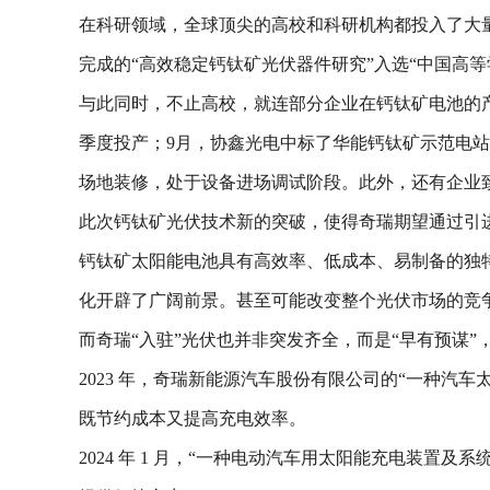
在科研领域，全球顶尖的高校和科研机构都投入了大量
完成的“高效稳定钙钛矿光伏器件研究”入选“中国高等
与此同时，不止高校，就连部分企业在钙钛矿电池的产
季度投产；9月，协鑫光电中标了华能钙钛矿示范电站
场地装修，处于设备进场调试阶段。此外，还有企业
此次钙钛矿光伏技术新的突破，使得奇瑞期望通过引
钙钛矿太阳能电池具有高效率、低成本、易制备的独
化开辟了广阔前景。甚至可能改变整个光伏市场的竞
而奇瑞“入驻”光伏也并非突发齐全，而是“早有预谋
2023 年，奇瑞新能源汽车股份有限公司的“一种汽
既节约成本又提高充电效率。
2024 年 1 月，“一种电动汽车用太阳能充电装