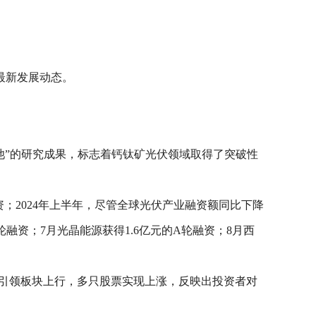
最新发展动态。
池”的研究成果，标志着钙钛矿光伏领域取得了突破性
资；2024年上半年，尽管全球光伏产业融资额同比下降
轮融资；7月光晶能源获得1.6亿元的A轮融资；8月西
头企业引领板块上行，多只股票实现上涨，反映出投资者对