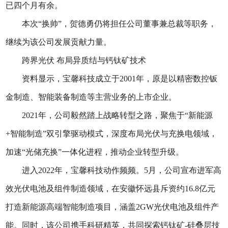
已四个月有余。
本次“换帅”，贺德勇仍将担任公司董事兼总裁等职务，
继续为该公司发展贡献力量。
跨界光伏 布局异质结与钙钛矿技术
资料显示，宝馨科技成立于2001年，原是以精密数控钣
金制造、智能装备制造等主营业务的上市企业。
2021年，公司毅然踏上战略转型之路，聚焦于“新能源
+智能制造”双引擎驱动模式，深度布局光伏与充换电领域，
加速“光储充换”一体化进程，推动企业转型升级。
进入2022年，宝馨科技动作频频。5月，公司宣布进军高
效光伏电池及组件制造领域，在安徽怀远县斥资约16.8亿元
打造新能源高端智能制造项目，涵盖2GW光伏电池及组件产
能。同时，该公司携手科研精英，共同探索钙钛矿-硅叠层技