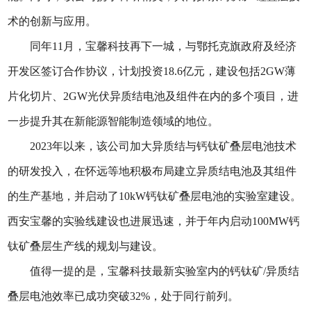
术的创新与应用。
同年11月，宝馨科技再下一城，与鄂托克旗政府及经济
开发区签订合作协议，计划投资18.6亿元，建设包括2GW薄
片化切片、2GW光伏异质结电池及组件在内的多个项目，进
一步提升其在新能源智能制造领域的地位。
2023年以来，该公司加大异质结与钙钛矿叠层电池技术
的研发投入，在怀远等地积极布局建立异质结电池及其组件
的生产基地，并启动了10kW钙钛矿叠层电池的实验室建设。
西安宝馨的实验线建设也进展迅速，并于年内启动100MW钙
钛矿叠层生产线的规划与建设。
值得一提的是，宝馨科技最新实验室内的钙钛矿/异质结
叠层电池效率已成功突破32%，处于同行前列。