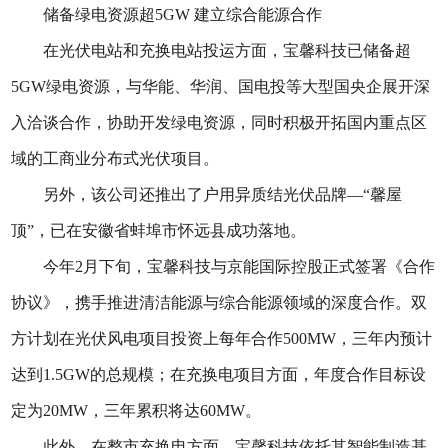
储备绿电资源超5GW 建立综合能源合作
在光伏电站和充换电站投运方面，宝馨科技已储备超
5GW绿电资源，与华能、华润、国电投等大型国央企展开深
入洽谈合作，协助开发绿电资源，同时积极开拓国内重点区
域的工商业分布式光伏项目。
另外，该公司还推出了户用异质结光伏品牌—“馨屋
顶”，已在安徽省蚌埠市怀远县成功落地。
今年2月下旬，宝馨科技与京能国际控股正式签署《合作
协议》，携手推进清洁能源与综合能源领域的深度合作。双
方计划在光伏风电项目投资上每年合作500MW，三年内预计
达到1.5GW的总规模；在充换电项目方面，年度合作目标设
定为20MW，三年累积将达60MW。
此外，在整市充换电方面，宝馨科技依托其智能制造基