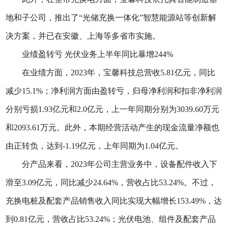
地和子公司，推出了“光储充换一体化”智慧能源站等创新解
决方案，并已在安徽、上海等多省市实施。
业绩盈转亏 光伏业务上半年同比暴增244%
在业绩方面，2023年，宝馨科技总营收5.81亿元，同比
减少15.1%；净利润方面由盈转亏，归母净利润和扣非净利润
分别亏损1.93亿元和2.0亿元，上一年同期分别为3039.60万元
和2093.61万元。此外，本期经营活动产生的现金流量净额也
由正转负，达到-1.19亿元，上年同期为1.04亿元。
分产品来看，2023年公司主营业务中，设备配件收入下
滑至3.09亿元，同比减少24.64%，营收占比53.24%。不过，
充换电桩及配套产品销售收入同比实现大幅增长153.49%，达
到0.81亿元，营收占比53.24%；光伏电池、组件及配套产品