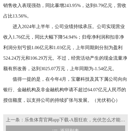
销售收入表现强劲，同比暴增243.95%，达到0.79亿元，营收
占比13.56%。
进入2024年上半年，公司业绩持续承压。公司实现营业
收入1.76亿元，同比大幅下降54.94%；归母净利润和扣非净
利润分别亏损1.06亿元和1.03亿元，上年同期则分别为盈利
524.24万元和106.29万元。不过，经营活动产生的现金流量净
额有所改善，达到3025.07万元，上年同期为-1.54亿元。
值得一提的是，在今年4月，宝馨科技及其下属公司向向
银行、金融机构及非金融机构申请不超过64.07亿元人民币的
授信额度，以支持公司的持续扩张与发展。（光伏初心）
上一条：乐鱼体育官网app下载-A股狂欢，光伏怎么才能翻盘？
返回列表