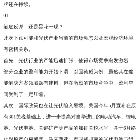
牌还在持续。
01
触底反弹，还是昙花一现？
此次下跌可能和光伏产业当前的市场动态以及宏观经济环境
有密切关系。
首先，光伏行业的产能迅速扩张，使得市场竞争愈发激烈，
部分企业的盈利能力开始下滑。以固德威为例，虽然其在储
能解决方案领域颇有建树，但在激烈的市场竞争中，盈利空
间受到了一定压缩。
其次，国际政策也在让光伏陷入窘境。美国今年5月宣布在原
有301关税基础上，进一步提高对自华进口的电动汽车、锂电
池、光伏电池、关键矿产等产品的加征关税水平，并于6月终
止对原产自柬埔寨、马来西亚、泰国和越南的光伏电池与组