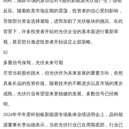
同时，国际市场的波动也对A股的新能源光伏股产生了连锁
反应。随着欧美市场近期的震荡，投资者的信心受到影响，
导致部分资金选择避险，进而加剧了光伏板块的抛压。在此
背景下，许多投资者开始对光伏企业的基本面进行重新审
视，甚至部分激进投资者开始设定止损策略。
02
多重信号保驾，光伏未来可期
尽管当前股价跳水，但光伏作为未来发展的重要方向，依然
具备长远的投资价值。随着技术的不断进步以及市场的逐步
成熟，光伏行业有望迎来更稳健的发展。多数信号已经阐
明。
2024年半年度科创板新能源专场集体业绩说明会上，晶科能
源董事长李仙德表示，当前光伏行业已在周期底部，行业已