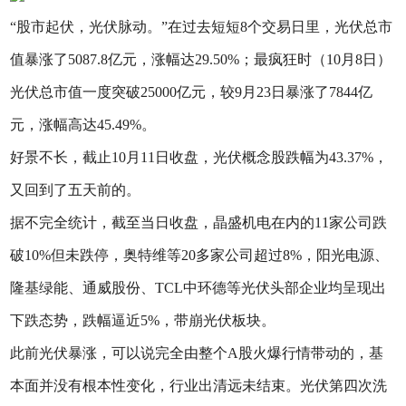
“股市起伏，光伏脉动。”在过去短短8个交易日里，光伏总市
值暴涨了5087.8亿元，涨幅达29.50%；最疯狂时（10月8日）
光伏总市值一度突破25000亿元，较9月23日暴涨了7844亿
元，涨幅高达45.49%。
好景不长，截止10月11日收盘，光伏概念股跌幅为43.37%，
又回到了五天前的。
据不完全统计，截至当日收盘，晶盛机电在内的11家公司跌
破10%但未跌停，奥特维等20多家公司超过8%，阳光电源、
隆基绿能、通威股份、TCL中环德等光伏头部企业均呈现出
下跌态势，跌幅逼近5%，带崩光伏板块。
此前光伏暴涨，可以说完全由整个A股火爆行情带动的，基
本面并没有根本性变化，行业出清远未结束。光伏第四次洗