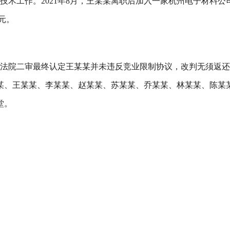
事技术工作。2021年8月，王某某离职后加入一家杭州电子材
元。
人民法院二审最终认定王某某并未违反竞业限制协议，改判无须返
某、王某某、李某某、赵某某、苏某某、乔某某、林某某、陈某
堂。