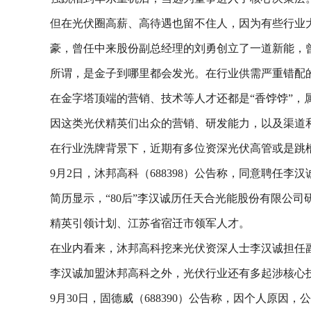
但在光伏圈高薪、高待遇也留不住人，因为有些行业
豪，曾任中来股份副总经理的刘勇创立了一道新能，曾
所谓，是金子到哪里都会发光。在行业供需严重错配
在金字塔顶端的营销、技术等人才还都是“香饽饽”，
因这类光伏精英们出众的营销、研发能力，以及渠道和
在行业洗牌背景下，近期有多位资深光伏高管或是跳
9月2日，沐邦高科（688398）公告称，同意聘任
简历显示，“80后”李汉诚历任天合光能股份有限公
精英引领计划、江苏省宿迁市领军人才。
在业内看来，沐邦高科挖来光伏资深人士李汉诚担任
李汉诚加盟沐邦高科之外，光伏行业还有多起涉核心
9月30日，固德威（688390）公告称，因个人