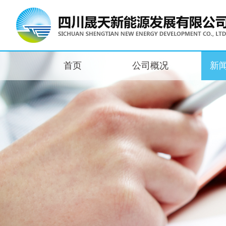
首页
公司概况
新