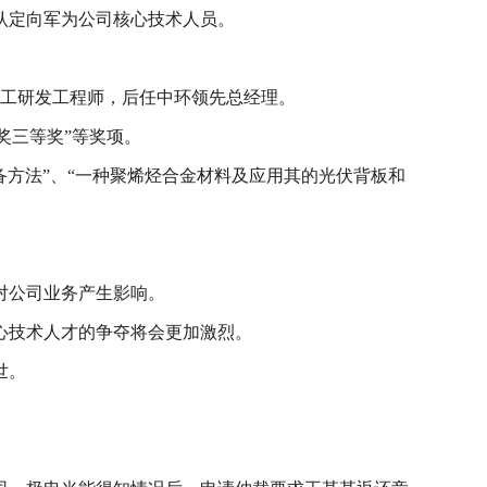
认定向军为公司核心技术人员。
津环欧工研发工程师，后任中环领先总经理。
奖三等奖”等奖项。
备方法”、“一种聚烯烃合金材料及应用其的光伏背板和
对公司业务产生影响。
心技术人才的争夺将会更加激烈。
世。