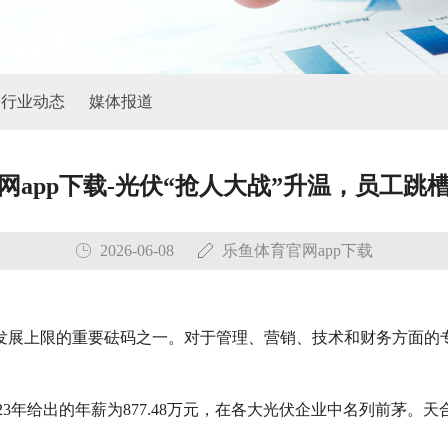
行业动态
媒体报道
网app下载-光伏“抢人大战”升温，员工跳
2026-06-08
乐鱼体育官网app下载
发展上限的重要砝码之一。对于管理、营销、技术和财务方面的
23年给出的年薪为877.48万元，在各大光伏企业中名列前茅
。