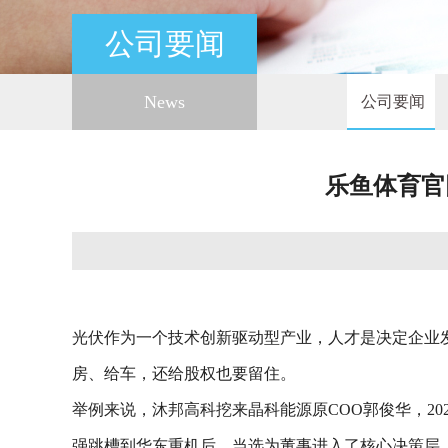
公司要闻
News
公司要闻
乐鱼体育官
光伏作为一个技术创新驱动型产业，人才是决定企业
房、给车，还给股权也要留住。
举例来说，沐邦高科挖来晶科能源原COO郭俊华，20
强跳槽到华东重机后，当选为董事进入了核心决策层