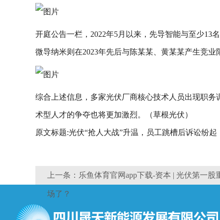
开庭公告一栏，2022年5月以来，先导智能与至少1
微导纳米则在2023年先后与陈某某、黄某某产生竞
综合上述信息，多家光伏厂商核心技术人员出现职务
术型人才的争夺也将更加激烈。（草根光伏）
原文标题:光伏“抢人大战”升温，员工跳槽后诉讼纷起
上一条：乐鱼体育官网app下载-资本 | 光伏第一股
场了？