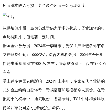
环节基本陷入亏损，甚至多个环节开始亏现金流。
从供给侧来看，当前仍处于供大于求的状态，尽管逆转的时
点终将到来，但需要一定时间。
据国金证券数据，2024年一季度末，光伏主产业链各环节名
义产能都达到近1000GW，综合各机构数据，2024年全球组
件需求乐观预期在700GW左右，而悲观预期下，仅在500GW
左右。
受上述多种因素的影响，2024年上半年，多家光伏产业链的
龙头企业纷纷由盈转亏，亏损幅度和规模都令人震惊。在亏
损前十的榜单中，通威股份、隆基绿能、TCL中环和爱旭股
份等四家公司总亏损额超过140亿元。