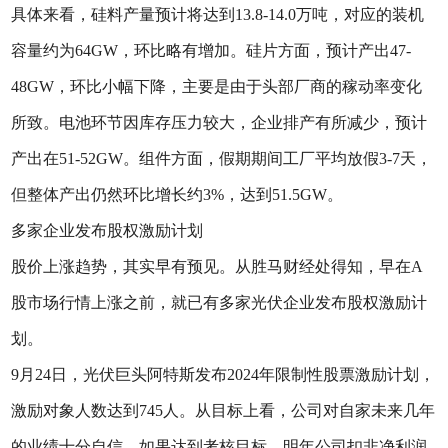
具体来看，硅料产量预计将达到13.8-14.0万吨，对应的装机
容量约为64GW，环比略有增加。硅片方面，预计产出47-
48GW，环比小幅下降，主要是由于头部厂商的稼动率变化
所致。电池环节因库存压力较大，企业排产有所减少，预计
产出在51-52GW。组件方面，假期期间工厂平均放假3-7天，
但整体产出仍然环比增长约3%，达到51.5GW。
多家企业发布股权激励计划
股价上涨趋势，其实早有预见。从胜马财经处得知，早在A
股市场行情上涨之前，就已有多家光伏企业发布股权激励计
划。
9月24日，光伏巨头阿特斯发布2024年限制性股票激励计划，
激励对象人数达到745人。从目标上看，公司对自家未来几年
的业绩十分自信，如果达到考核目标，明年公司扣非净利润