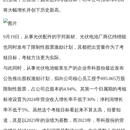
将大幅增长并创下历史新高。
9月19日，从事光伏配件的宇邦新材、光伏电池厂商亿纬锂能
也同时发布了限制性股票激励计划，其都把出货量作为了考
核目标，考核方法更为实际。
与此同时，从事光伏电池银浆生产的企业帝科股份最近发布
公告推出股权激励计划，拟向公司核心员工授予695.065万股
限制性股票，占公司总股本的4.94%。其第一个归属期的考核
标准设置为2024年营业收入增长率不低于30%；净利润增长
率不低于5%。虽然这个考核目标看起来不算太高，但要知
道，其是以2023年的业绩为基数，而2023年，帝科股份的营