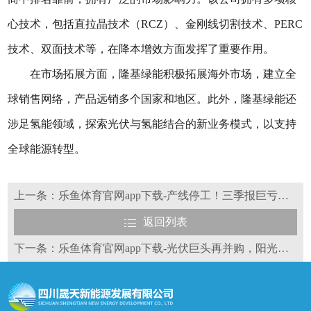
心技术，包括直拉晶技术（RCZ）、金刚线切割技术、PERC
技术、双面技术等，在降本增效方面发挥了重要作用。
在市场拓展方面，隆基绿能积极拓展海外市场，建立全
球销售网络，产品远销多个国家和地区。此外，隆基绿能还
涉足氢能领域，探索光伏与氢能结合的新业务模式，以支持
全球能源转型。
上一条：乐鱼体育官网app下载-产线停工！三季报巨亏！这一光伏公司陷危机
返回列表
下一条：乐鱼体育官网app下载-光伏巨头再并购，阳光电源欲拿下泰禾智能