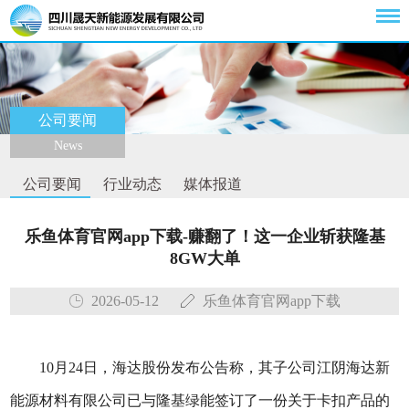
公司要闻
News
公司要闻
行业动态
媒体报道
乐鱼体育官网app下载-赚翻了！这一企业斩获隆基
8GW大单
2026-05-12
乐鱼体育官网app下载
10月24日，海达股份发布公告称，其子公司江阴海达新
能源材料有限公司已与隆基绿能签订了一份关于卡扣产品的