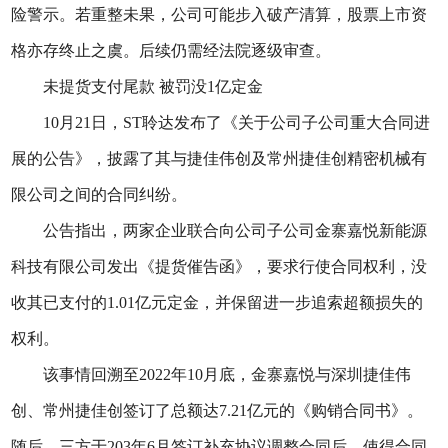
险警示。若重整未果，公司可能步入破产清算，股票上市资
格亦存终止之虞。后续仍需经法院逐级审查。
未提货支付尾款 被罚没1亿定金
10月21日，ST聆达发布了《关于公司子公司重大合同进
展的公告》，披露了其与捷佳伟创及常州捷佳创精密机械有
限公司之间的合同纠纷。
公告指出，两家企业联合向公司子公司金寨嘉悦新能源
科技有限公司发出《提货催告函》，要求行使合同权利，没
收其已支付的1.01亿元定金，并保留进一步追索超额损失的
权利。
该事情回溯至2022年10月底，金寨嘉悦与深圳捷佳伟
创、常州捷佳创签订了总额达7.21亿元的《购销合同书》。
随后，三方于203年6月签订补充协议调整合同后，使得合同