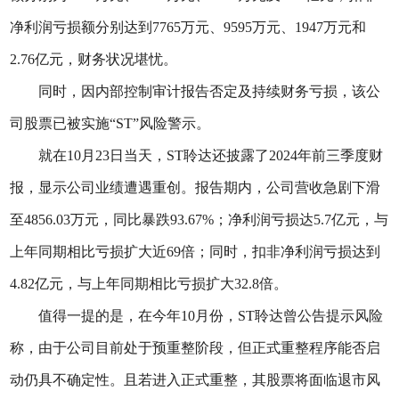
净利润亏损额分别达到7765万元、9595万元、1947万元和
2.76亿元，财务状况堪忧。
同时，因内部控制审计报告否定及持续财务亏损，该公
司股票已被实施“ST”风险警示。
就在10月23日当天，ST聆达还披露了2024年前三季度财
报，显示公司业绩遭遇重创。报告期内，公司营收急剧下滑
至4856.03万元，同比暴跌93.67%；净利润亏损达5.7亿元，与
上年同期相比亏损扩大近69倍；同时，扣非净利润亏损达到
4.82亿元，与上年同期相比亏损扩大32.8倍。
值得一提的是，在今年10月份，ST聆达曾公告提示风险
称，由于公司目前处于预重整阶段，但正式重整程序能否启
动仍具不确定性。且若进入正式重整，其股票将面临退市风