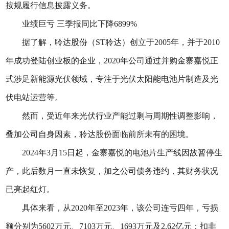
按规履行信息披露义务。
业绩巨亏 三季报同比下降6899%
据了解，聆达股份（ST聆达）创立于2005年，并于2010
年成功登陆创业板的企业，2020年公司通过并购金寨嘉悦正
式涉足新能源光伏领域，专注于光伏太阳能电池片制造及光
伏电站运营等。
然而，受近年来光伏行业产能过剩与周期性调整影响，
叠加公司自身因素，聆达股份面临前所未有的困境。
2024年3月15日起，金寨嘉悦的电池片生产线因故暂停生
产，此后数月一直未恢复，加之公司债务违约，其财务状况
已亮起红灯。
具体来看，从2020年至2023年，该公司连亏四年，亏损
额分别为5602万元、7103万元、1693万元及2.62亿元；扣非