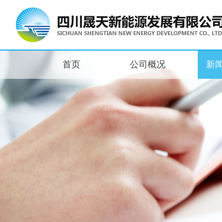
首页
公司概况
新