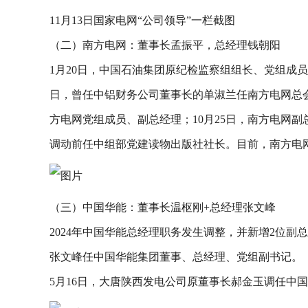
11月13日国家电网“公司领导”一栏截图
（二）南方电网：董事长孟振平，总经理钱朝阳
1月20日，中国石油集团原纪检监察组组长、党组成
日，曾任中铝财务公司董事长的单淑兰任南方电网总会
方电网党组成员、副总经理；10月25日，南方电网
调动前任中组部党建读物出版社社长。目前，南方电
（三）中国华能：董事长温枢刚+总经理张文峰
2024年中国华能总经理职务发生调整，并新增2位副
张文峰任中国华能集团董事、总经理、党组副书记。
5月16日，大唐陕西发电公司原董事长郝金玉调任中