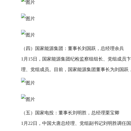
（四）国家能源集团：董事长刘国跃，总经理余兵
1月15日，国家能源集团纪检监察组组长、党组成员
理、党组成员。目前，国家能源集团董事长为刘国跃
（五）国家电投：董事长刘明胜，总经理栗宝卿
1月22日，中国大唐总经理、党组副书记刘明胜调任