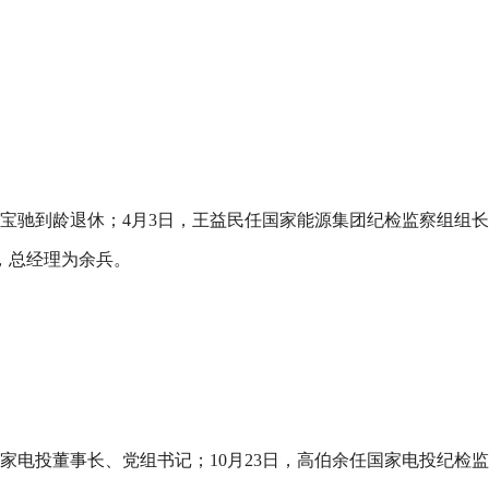
卞宝驰到龄退休；4月3日，王益民任国家能源集团纪检监察组组长
，总经理为余兵。
国家电投董事长、党组书记；10月23日，高伯余任国家电投纪