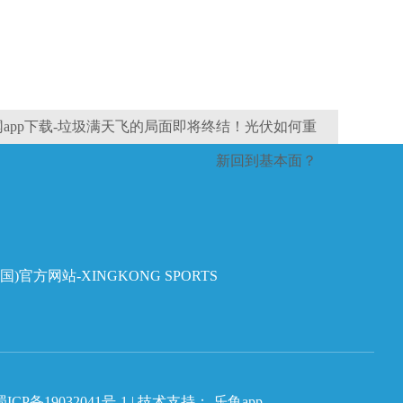
app下载-垃圾满天飞的局面即将终结！光伏如何重
新回到基本面？
国)官方网站-XINGKONG SPORTS
蜀ICP备19032041号-1
| 技术支持：
乐鱼app