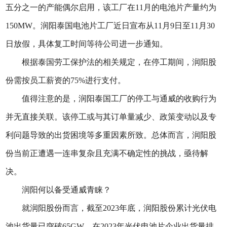
五分之一的产能偶尔启用，该工厂在11月的电池片产量约为
150MW。润阳泰国电池片工厂近日宣布从11月9日至11月30
日放假，具体复工时间等待公司进一步通知。
根据泰国劳工保护法的相关规定，在停工期间，润阳股
份需按员工薪资的75%进行支付。
值得注意的是，润阳泰国工厂的停工与通威的收购行为
并无直接关联。该停工或与其订单量减少、政策变动以及专
利问题导致的出货困境等多重因素所致。总体而言，润阳股
份当前正遭遇一连串复杂且充满不确定性的挑战，亟待解
决。
润阳何以备受通威青睐？
就润阳股份而言，截至2023年底，润阳股份累计光伏电
池出货量已突破65GW。在2023年光伏电池片企业出货量排