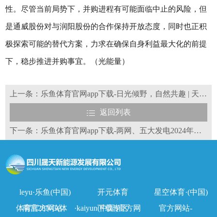
性。尽管当前局势下，并购进程有可能面临中止的风险，但
是通威股份对与润阳股份的合作保持开放态度，同时也正积
极探索可能的替代方案，力求在确保自身利益最大化的前提
下，稳步推进并购事宜。（光能量）
上一条：乐鱼体育官网app下载-日光倾野，自然共趣 | 天合光能全球农光印记
返回列表
下一条：乐鱼体育官网app下载-两网、五大发电2024年高层调整详情
leyu·乐鱼(中国)
开元体育
星空体育·(中国)
体育官方网站
南宫28NG(体
·kaiyun(中国)官方网
下载专区
官方网站-