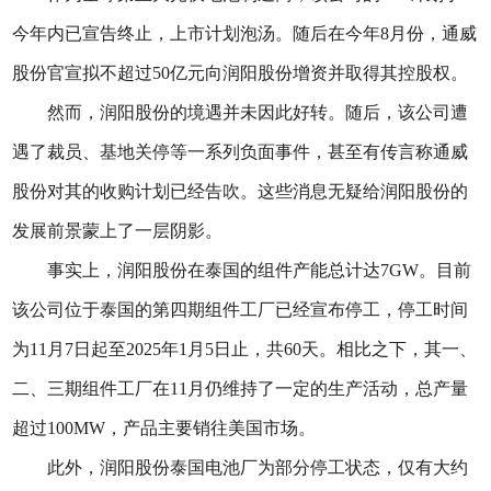
今年内已宣告终止，上市计划泡汤。随后在今年8月份，通威
股份官宣拟不超过50亿元向润阳股份增资并取得其控股权。
然而，润阳股份的境遇并未因此好转。随后，该公司遭
遇了裁员、基地关停等一系列负面事件，甚至有传言称通威
股份对其的收购计划已经告吹。这些消息无疑给润阳股份的
发展前景蒙上了一层阴影。
事实上，润阳股份在泰国的组件产能总计达7GW。目前
该公司位于泰国的第四期组件工厂已经宣布停工，停工时间
为11月7日起至2025年1月5日止，共60天。相比之下，其一、
二、三期组件工厂在11月仍维持了一定的生产活动，总产量
超过100MW，产品主要销往美国市场。
此外，润阳股份泰国电池厂为部分停工状态，仅有大约