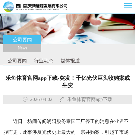
公司要闻
News
公司要闻
行业动态
媒体报道
乐鱼体育官网app下载-突发！千亿光伏巨头收购案或
生变
2026-04-02
乐鱼体育官网app下载
近日，坊间传闻润阳股份泰国工厂停工的消息在业界不
胫而走，此事涉及光伏史上最大的一宗并购案，引起了市场