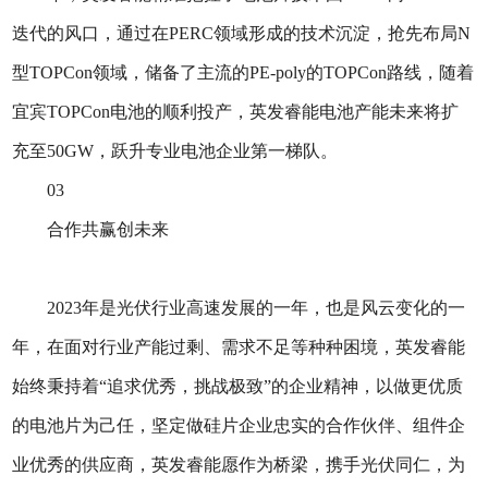
迭代的风口，通过在PERC领域形成的技术沉淀，抢先布局N
型TOPCon领域，储备了主流的PE-poly的TOPCon路线，随着
宜宾TOPCon电池的顺利投产，英发睿能电池产能未来将扩
充至50GW，跃升专业电池企业第一梯队。
03
合作共赢创未来
2023年是光伏行业高速发展的一年，也是风云变化的一
年，在面对行业产能过剩、需求不足等种种困境，英发睿能
始终秉持着“追求优秀，挑战极致”的企业精神，以做更优质
的电池片为己任，坚定做硅片企业忠实的合作伙伴、组件企
业优秀的供应商，英发睿能愿作为桥梁，携手光伏同仁，为