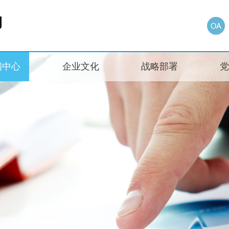
闻中心
企业文化
战略部署
党