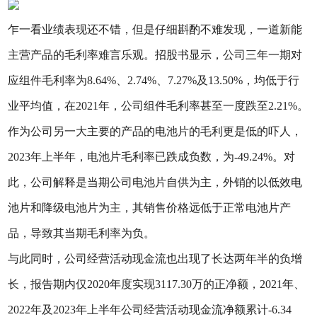
乍一看业绩表现还不错，但是仔细斟酌不难发现，一道新能
主营产品的毛利率难言乐观。招股书显示，公司三年一期对
应组件毛利率为8.64%、2.74%、7.27%及13.50%，均低于行
业平均值，在2021年，公司组件毛利率甚至一度跌至2.21%。
作为公司另一大主要的产品的电池片的毛利更是低的吓人，
2023年上半年，电池片毛利率已跌成负数，为-49.24%。对
此，公司解释是当期公司电池片自供为主，外销的以低效电
池片和降级电池片为主，其销售价格远低于正常电池片产
品，导致其当期毛利率为负。
与此同时，公司经营活动现金流也出现了长达两年半的负增
长，报告期内仅2020年度实现3117.30万的正净额，2021年、
2022年及2023年上半年公司经营活动现金流净额累计-6.34