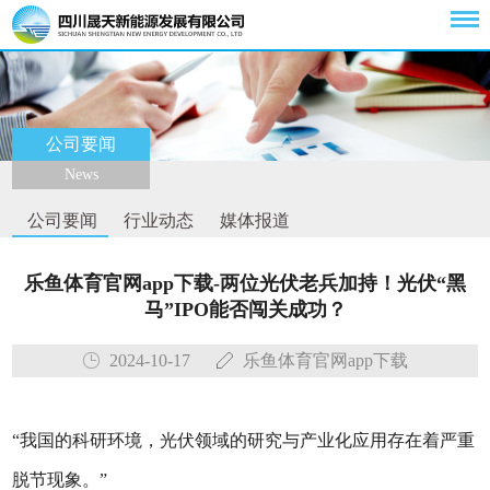
公司要闻
News
公司要闻
行业动态
媒体报道
乐鱼体育官网app下载-两位光伏老兵加持！光伏“黑
马”IPO能否闯关成功？
2024-10-17
乐鱼体育官网app下载
“我国的科研环境，光伏领域的研究与产业化应用存在着严重
脱节现象。”