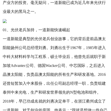
产业方的投资。毫无疑问，一道新能已成为近几年来光伏行
业最大的黑马之一。
01、光伏老兵加持，一道新能快速崛起
一道新能是典型的光伏老兵创业故事，它的背后是前晶澳太
阳能扬州公司总经理刘勇。刘勇出生于1967年，1985年进入
中科大材料科学与工程系，硕士毕业后，他曾先后就职于新
加坡Advantec公司、德国Wacker公司、中芯国际，之后进入
晶澳太阳能，负责晶澳太阳能的所有生产和研发基地。2016
还曾短暂加入中来股份，出任公司副总经理一职，负责组建
泰州中来光电，生产和研发世界领先的N型电池和组件。
2018年，早已功成名就的刘勇决定单干，在浙江衢州成立了
一道新能。对于创业的原因，他表示：“我就是想做一件自己