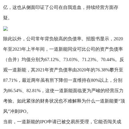
亿，这也从侧面印证了公司在自我造血，持续经营方面存
疑。
除此以外，公司常年背负较高的负债率。招股书显示，2020
年至2023年上半年间，一道新能同业可比公司的资产负债率
（合并）均值分别为67.12%、73.03%、71.23%、70.44%。反
观一道新能，其2021年资产负债率由2020年的76.38%攀升至
87.71%，最近两年虽有所下降但一直维持在80%以上，分别
为86.54%、82.81%，这使一道新能面临更为严峻的经营压力
考验。如此紧张的财务状况也不难解释为什么一道新能要“顶
风”冲刺IPO。
当前，一道新能的IPO申请已被交易所受理，它能否闯关成