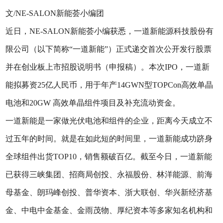
文/NE-SALON新能荟小编团
近日，NE-SALON新能荟小编获悉，一道新能源科技股份有
限公司（以下简称“一道新能”）正式递交首次公开发行股票
并在创业板上市招股说明书（申报稿）。本次IPO，一道新
能拟募资25亿人民币，用于年产14GWN型TOPCon高效单晶
电池和20GW 高效单晶组件项目及补充流动资金。
一道新能是一家做光伏电池和组件的企业，距离今天成立不
过五年的时间。就是在如此短的时间里，一道新能成功跻身
全球组件出货TOP10，销售额破百亿。截至今日，一道新能
已获得三峡集团、招商局创投、永福股份、林洋能源、前海
母基金、朗玛峰创投、普华资本、浙大联创、华兴新经济基
金、中电中金基金、金雨茂物、厚纪资本等多家知名机构和