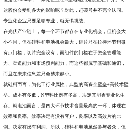
达股份会受到多大的影响呢？对此，赶碳号并不完全认同。
专业化企业只要足够专业，就无惧挑战。
在光伏产业链上，每一个环节都存在专业化机会，但机会大
小不同，但在硅料和电池机会最大，硅片只在拉棒环节稍微
有点门槛，切片完全没有，而组件的门槛在于资金管理能
力、渠道能力和市场预判能力，而这些都属于基础和通识，
而且在未来信息差只会越来越小。
就硅料而言，为化工行业属性，典型的高资金壁垒+高技术壁
垒。成本有多低，N型料比例有多高，决定其能否专业化生
存。就电池而言，是四大环节技术含量最高的一环，体现在
效率和良率。效率决定有没有客户，良率以及高效片的比
例。决定有没有利润。所以，硅料和电池虽然参与者众，但