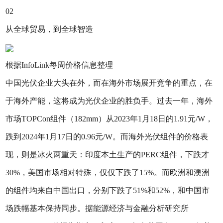
02
从全球贸易，到全球智造
根据InfoLink每周价格信息整理
中国光伏企业大头在外，而在海外市场展开竞争的重点，在
于海外产能，这将成为光伏企业的胜负手。过去一年，海外
市场TOPCon组件（182mm）从2023年1月18日的1.91元/W，
跌到2024年1月17日的0.96元/W。而海外光伏组件的价格表
现，则是冰火两重天：印度本土生产的PERC组件，下跌才
30%，美国市场相对特殊，仅仅下跌了15%。而欧洲和澳洲
的组件均来自中国出口，分别下跌了51%和52%，和中国市
场跌幅基本保持同步。据能源经济与金融分析研究所