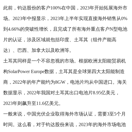
此前，钧达股份的客户100%在中国，2023年开始拓展海外市
场。2023年中报显示，2023年上半年实现直接海外销售从0%
到4.66%的突破性增长，且完成了所有海外重点客户N型电池
片的认证，涉及区域就包括印度、土耳其（组件产能高
达）、巴西、加拿大以及欧洲等。
土耳其同样是一个不容忽视的市场。根据欧洲太阳能贸易机
构SolarPower Europe数据，土耳其是全球第四大太阳能制造
商，2022年的年产能约为8GW，电池片均从中国进口。海关
数据显示，2022年我国对土耳其出口电池片8.95亿美元，
2023年则飙升至11.6亿美元。
一般来说，中国光伏企业取得海外市场认证，需要3至5个月
时间。这么看，对于钧达股份来说，2023年的海外市场电池