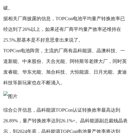
破。
据相关厂商披露的信息，TOPCon电池平均量产转换效率已
经达到了26%以上，如果还有厂商平均量产效率还维持在
25.5%,那基本是不好意思拿出来说了。
TOPCon电池阵营，主流的厂商有晶科能源、晶澳科技、一
道新能、中来股份、天合光能、阿特斯等老牌大厂，同时英
发睿能、华东光能、旭合科技、大恒能源、日月光能、麦迪
科技等新玩家也在不断涌入。
综合公开信息，晶科能源TOPCon认证转换效率最高达到
26.89%，量产转换效率达到26.1%+。晶科能源副总裁钱晶表
示，到2024年底，晶科能源TOPCon电池量产效率将达到