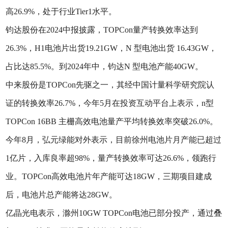
高26.9%，处于行业Tier1水平。
钧达股份在2024中报披露，TOPCon量产转换效率达到
26.3%，H1电池片出货19.21GW，N 型电池出货 16.43GW，
占比达85.5%。到2024年中，钧达N 型电池产能40GW。
中来股份是TOPCon先驱之一，其经中国计量科学研究院认
证的转换效率26.7%，今年5月在投资互动平台上表示，n型
TOPCon 16BB 主栅高效电池量产平均转换效率突破26.0%。
今年8月，弘元绿能对外表示，目前徐州电池片月产能已超过
1亿片，入库良率超98%，量产转换效率可达26.6%，领跑行
业。TOPCon高效电池片年产能可达18GW，三期项目建成
后，电池片总产能将达28GW。
亿晶光电表示，滁州10GW TOPCon电池已部分投产，通过叠