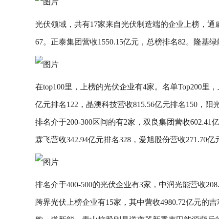
光伏领域，共有17家来自光伏制造端的企业上榜，通威集
67。正泰集团营收1550.15亿元，总榜排名82。隆基绿能
在top100里，上榜的光伏企业有4家。名单Top200里，
亿元排名122，晶澳科技营收815.56亿元排名150，阳光
排名介于200-300区间的有2家，双良集团营收602.41
霖飞营收342.94亿元排名328，爱旭股份营收271.70亿
排名介于400-500的光伏企业有3家，中润光能营收208.
跨界光伏上榜企业有15家，其中营收4980.72亿元的