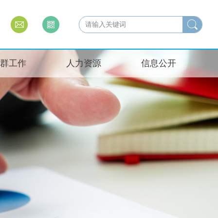
群工作
人力资源
信息公开