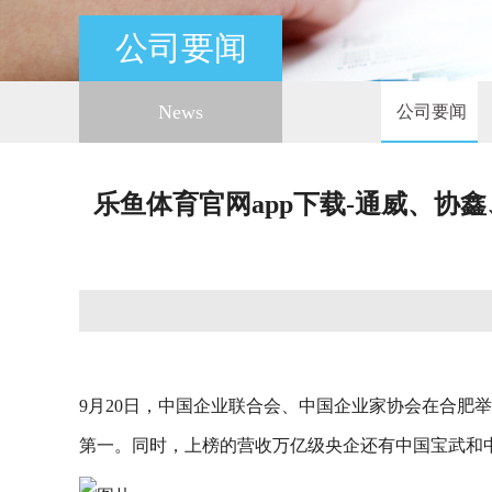
公司要闻
News
公司要闻
乐鱼体育官网app下载-通威、协
9月20日，中国企业联合会、中国企业家协会在合肥举办的
第一。同时，上榜的营收万亿级央企还有中国宝武和