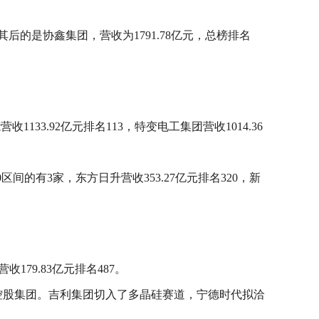
后的是协鑫集团，营收为1791.78亿元，总榜排名
1133.92亿元排名113，特变电工集团营收1014.36
00区间的有3家，东方日升营收353.27亿元排名320，新
收179.83亿元排名487。
元的青山控股集团。吉利集团切入了多晶硅赛道，宁德时代拟洽