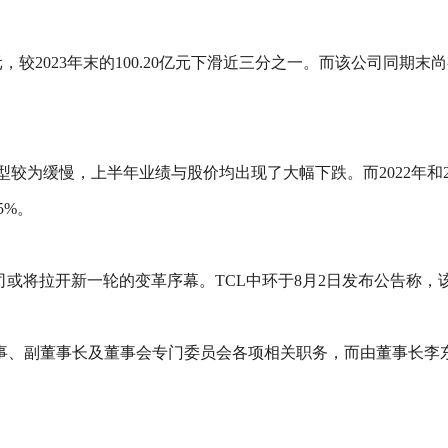
，较2023年末的100.20亿元下滑近三分之一。而该公司同期末尚
较为缓慢，上半年业绩与股价均出现了大幅下跌。而2022年和2023
5%。
司或将拉开新一轮的变革序幕。TCL中环于8月2日发布公告称
董事、副董事长及董事会专门委员会各项相关职务，而由董事长李