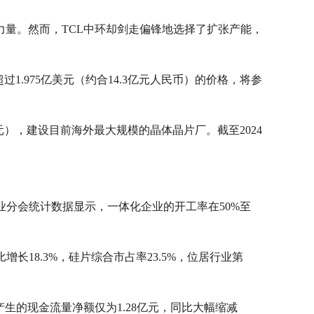
量。然而，TCL中环却剑走偏锋地选择了扩张产能，
过1.975亿美元（约合14.3亿元人民币）的价格，将参
亿元），建设目前海外最大规模的晶体晶片厂。截至2024
业分会统计数据显示，一体化企业的开工率在50%至
长18.3%，硅片综合市占率23.5%，位居行业第
生的现金流量净额仅为1.28亿元，同比大幅缩减