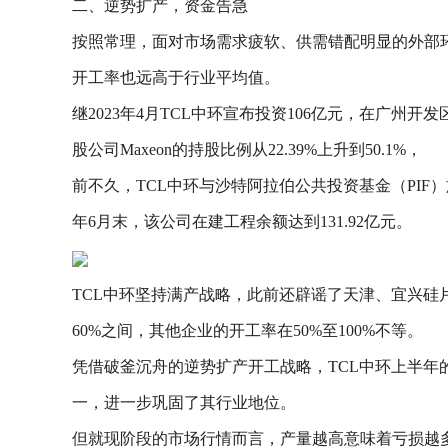
二、逆势扩产，资金告急
按照常理，面对市场需求疲软、供需错配明显的外部
开工率也远高于行业平均值。
继2023年4月TCL中环宣布投资106亿元，在广州开
股公司Maxeon的持股比例从22.39%上升到50.1%，
前不久，TCL中环与沙特阿拉伯公共投资基金（PIF）
年6月末，该公司在建工程余额达到131.92亿元。
TCL中环坚持满产战略，此前还辟谣了天津、宜兴硅片
60%之间，其他企业的开工率在50%至100%不等。
凭借破釜沉舟的逆势扩产开工战略，TCL中环上半年的光
一，进一步巩固了其行业地位。
但就现阶段的市场行情而言，产量越高意味着亏损越多