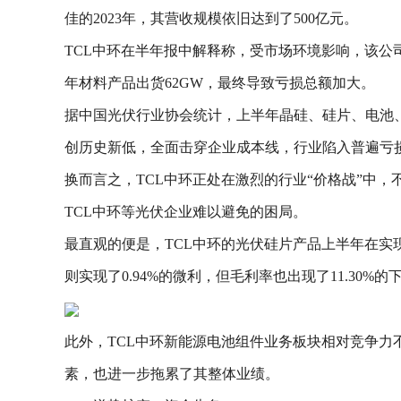
佳的2023年，其营收规模依旧达到了500亿元。
TCL中环在半年报中解释称，受市场环境影响，该
年材料产品出货62GW，最终导致亏损总额加大。
据中国光伏行业协会统计，上半年晶硅、硅片、电池、组件产量
创历史新低，全面击穿企业成本线，行业陷入普遍亏
换而言之，TCL中环正处在激烈的行业“价格战”中
TCL中环等光伏企业难以避免的困局。
最直观的便是，TCL中环的光伏硅片产品上半年在实现10
则实现了0.94%的微利，但毛利率也出现了11.30%的
此外，TCL中环新能源电池组件业务板块相对竞争力
素，也进一步拖累了其整体业绩。