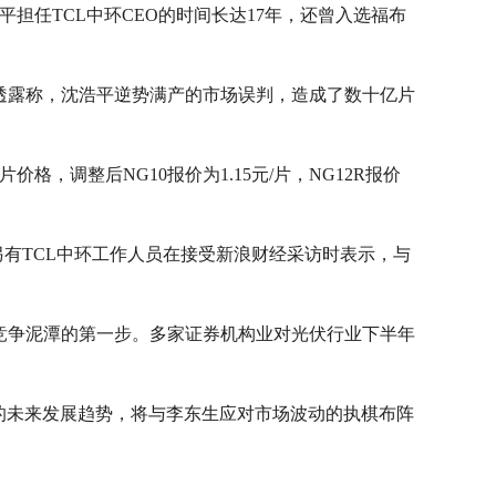
担任TCL中环CEO的时间长达17年，还曾入选福布
透露称，沈浩平逆势满产的市场误判，造成了数十亿片
，调整后NG10报价为1.15元/片，NG12R报价
另有TCL中环工作人员在接受新浪财经采访时表示，与
竞争泥潭的第一步。多家证券机构业对光伏行业下半年
环的未来发展趋势，将与李东生应对市场波动的执棋布阵