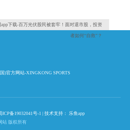
app下载-百万光伏股民被套牢！面对退市股，投资
者如何“自救”？
国)官方网站-XINGKONG SPORTS
蜀ICP备19032041号-1
| 技术支持：
乐鱼app
官方网站 版权所有