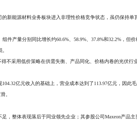
公司的新能源材料业务板块进入非理性价格竞争状态，虽仍保持单
分别同比增长约60.6%、58.9%、37.8%和32.2%，但价
损。
，不得不采用低价策略在供需失衡、产品同化、价格内卷的光伏行
4.32亿元收入的基础上，营业成本达到了113.97亿元，因此毛利
下滑。
不足，整体表现落后于同业领先企业；其参股公司Maxeon产品