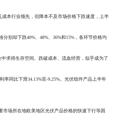
瓦成本行业领先，但降本不及市场价格下跌速度，上半
格分别却下跌40%、48%、36%和15%，各环节价格均
业中求得生存空间。跌破成本、流血经营，似乎成为了
率同比下滑34.13%至-9.25%。光伏组件产品上半年
主要市场所在地欧美地区光伏产品价格的快速下行等因