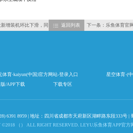
月光伏新增装机环比下滑，同
返回列表
下一条：乐鱼体育官网
体育·kaiyun(中国)官方网站-登录入口
星空体育·(中
用版/APP下载
下载专区
28) 6391 8959
| 地址：四川省成都市天府新区湖畔路东段333号 |
T ©2018 （） ALL RIGHT RESERVED. LEYU乐鱼体育APP