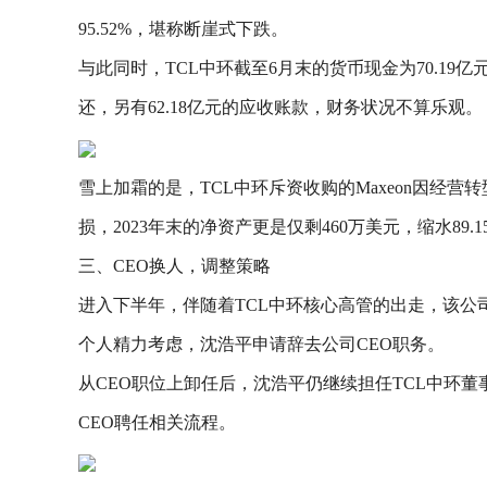
95.52%，堪称断崖式下跌。
与此同时，TCL中环截至6月末的货币现金为70.19亿元
还，另有62.18亿元的应收账款，财务状况不算乐观。
雪上加霜的是，TCL中环斥资收购的Maxeon因经营转型
损，2023年末的净资产更是仅剩460万美元，缩水89.1
三、CEO换人，调整策略
进入下半年，伴随着TCL中环核心高管的出走，该公
个人精力考虑，沈浩平申请辞去公司CEO职务。
从CEO职位上卸任后，沈浩平仍继续担任TCL中环
CEO聘任相关流程。