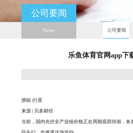
公司要闻
News
公司要闻
乐鱼体育官网app下
撰稿 |行星
来源 | 贝多财经
当前，国内光伏全产业链价格正在周期底部徘徊，各
巨头们，也难逃这场浩劫。