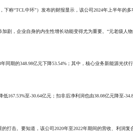
129，下称“TCL中环”）发布的财报显示，该公司2024年上半
加剧，企业自身的内生性增长动能变得尤为重要。“元老级人物”
23年同期的348.98亿元下降53.54%；其中，核心业务新能源光伏行业
低167.53%至-30.64亿元；扣非后净利润也由38.08亿元降至-3
击。要知道，该公司2020年至2022年期间的营收、利润复合增长