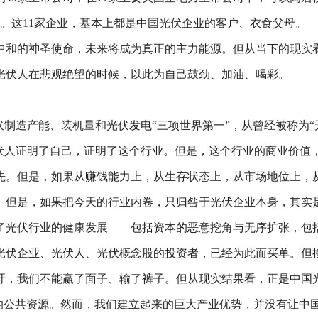
。这11家企业，基本上都是中国光伏企业的客户、衣食父母。
中和的神圣使命，未来将成为真正的主力能源。但从当下的现实
光伏人在悲观绝望的时候，以此为自己鼓劲、加油、喝彩。
伏制造产能、装机量和光伏发电“三项世界第一”，从曾经被称为“
光伏人证明了自己，证明了这个行业。但是，这个行业的商业价值
先。但是，如果从赚钱能力上，从生存状态上，从市场地位上，
。但是，如果把今天的行业内卷，只归咎于光伏企业本身，其实
了光伏行业的健康发展——包括资本的恶意挖角与无序扩张，包
光伏企业、光伏人、光伏概念股的投资者，已经为此而买单。但
吁，我们不能赢了面子、输了裤子。但从现实结果看，正是中国
贵的公共资源。然而，我们建立起来的巨大产业优势，并没有让中