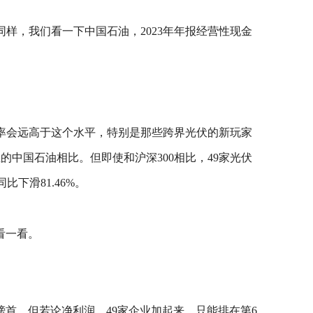
同样，我们看一下中国石油，2023年年报经营性现金
负债率会远高于这个水平，特别是那些跨界光伏的新玩家
的中国石油相比。但即使和沪深300相比，49家光伏
下滑81.46%。
看一看。
榜首。但若论净利润，49家企业加起来，只能排在第6