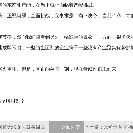
年的东南亚产能，在当下就正面临着严峻挑战。
确，正视问题，直面挑战，实事求是，痛下决心，自我革命，才
缓节奏，然而我们却看到另外一幅诡异的景象：一方面，很多跨
建成即亏损，一些陌生面孔的企业携手一些没有产业聚集优势的
浴火重生。但是，真正的至暗时刻，现在看或许仍未到来。
出至暗时刻？
00亿光伏龙头紧急回应
返回列表
下一条：乐鱼体育官网ap