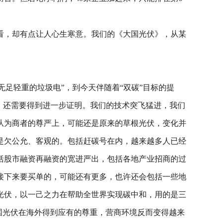
看，却有点让人心生寒意。我们的《大国光伏》，从某
无足轻重的垃圾电”，到今天伴随着“双碳”目标的提
，还需要得到进一步证明。我们的技术突飞猛进，我们
从为商者的尊严上，可能还是原来的草根光伏，变化并
是欠公允、客观的。包括赶碳号在内，越来越多人已经
括股市融资再融资的宽进严出，包括各地产业招商的过
接下来要买单的，可能还有更多，也许还会包括一些地
光伏，以一己之力在帮助全世界实现碳中和，用的是三
国光伏在海外得到应有的尊重，营商环境反而变得越来