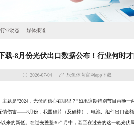
行业动态
媒体报道
p下载-8月份光伏出口数据公布！行业何时
2026-07-04
乐鱼体育官网app下载
主题是“2024，光伏的信心在哪里？”如果这期特别节目再晚
情伤害——8月份，我国硅片（及硅棒）、电池、组件出口金额合计
年8月份以来的新低。在过去整整36个月中，甚至在过去的这一轮