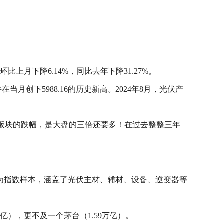
环比上月下降6.14%，同比去年下降31.27%。
当月创下5988.16的历史新高。2024年8月，光伏产
光伏板块的跌幅，是大盘的三倍还要多！在过去整整三年
为指数样本，涵盖了光伏主材、辅材、设备、逆变器等
亿），更不及一个茅台（1.59万亿）。