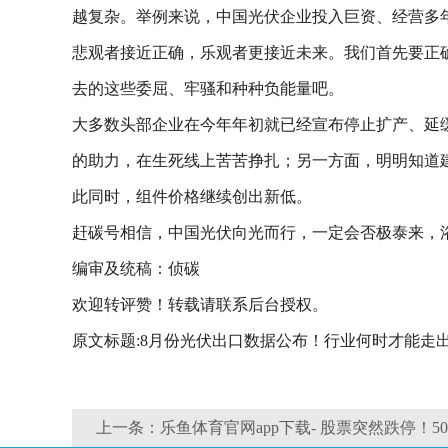
越复杂。举例来说，中国光伏企业投入巨资、经营多
悲观者接近正确，乐观者更接近未来。我们首先要正
去的这些委屈、牢骚和种种负能量吧。
大多数头部企业在今年年初就已经宣布停止扩产、延
的助力，在生死线上苦苦挣扎；另一方面，明明知道
此同时，组件价格继续创出新低。
赶碳号相信，中国光伏向光而行，一定会否极泰来，
编审及统稿：侦碳
欢迎转评赞！转载请联系后台授权。
原文标题:8月份光伏出口数据公布！行业何时才能走
上一条：乐鱼体育官网app下载- 股票突然跌停！5