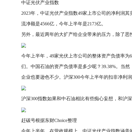
中证光伏产业指数
2023年，中证光伏产业指数49家上市公司的净利润其
流净额是4566亿，今年上半年是2173亿。
另外，最近两年的大扩产给企业带来的压力，除了恶
今年上半年，49家光伏上市公司的整体资产负债率为6
们。中国石油的资产负债率是多少呢？39.38%。当
企业也要逊色不少。沪深300今年上半年的扣非净利润同比
沪深300指数如果和中石油相比有些痴心妄想，和沪
赶碳号根据东财Choice整理
今年上半年，在营收规模上，中证光伏产业指数涵盖的