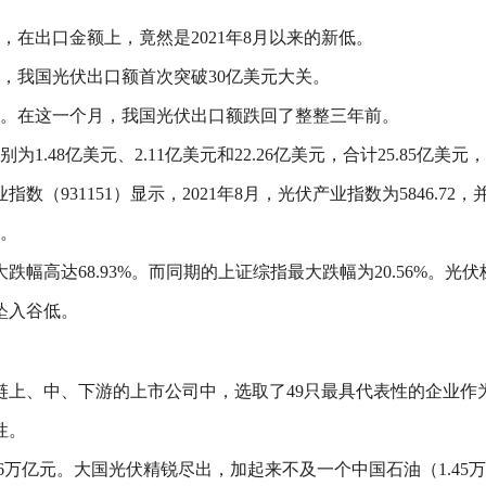
在出口金额上，竟然是2021年8月以来的新低。
月，我国光伏出口额首次突破30亿美元大关。
后勇。在这一个月，我国光伏出口额跌回了整整三年前。
48亿美元、2.11亿美元和22.26亿美元，合计25.85亿美元，
31151）显示，2021年8月，光伏产业指数为5846.72，并在
低。
幅高达68.93%。而同期的上证综指最大跌幅为20.56%。
坠入谷低。
链上、中、下游的上市公司中，选取了49只最具代表性的企业作
性。
6万亿元。大国光伏精锐尽出，加起来不及一个中国石油（1.45万