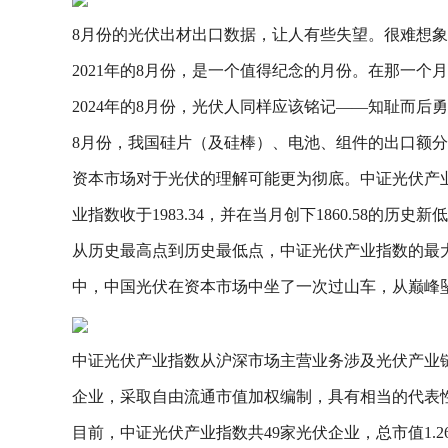
8月份的光伏出材出口数据，让人有些失望。很难想象，
2021年的8月份，是一个值得纪念的月份。在那一个
2024年的8月份，光伏人同样应该铭记——知耻而
8月份，我国硅片（及硅棒）、电池、组件的出口额分别为1.
资本市场对于光伏的理解可能更为彻底。中证光伏产业指数（9
业指数收于1983.34，并在当月创下1860.58的历史新
从历史最高点到历史最低点，中证光伏产业指数的最大跌
中，中国光伏在资本市场中坐了一次过山车，从巅峰
中证光伏产业指数从沪深市场主营业务涉及光伏产业
企业，采取自由流通市值加权编制，具有相当的代表
目前，中证光伏产业指数共49家光伏企业，总市值1.2