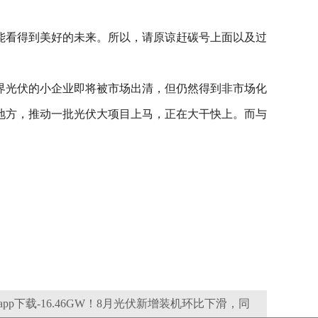
能看得到美好的未来。所以，请原谅赶碳号上面以及过
界光伏的小企业即将被市场出清，但仍然得到非市场化
地方，推动一批光伏大项目上马，正在大干快上。而与
p下载-16.46GW！8月光伏新增装机环比下滑，同