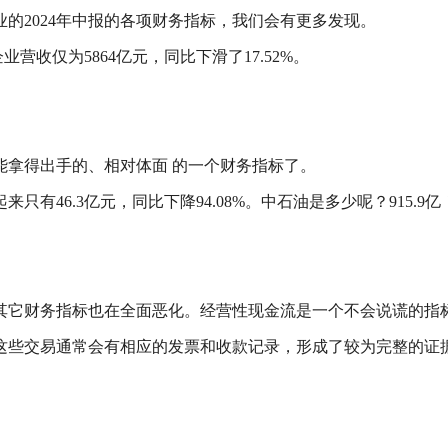
的2024年中报的各项财务指标，我们会有更多发现。
业营收仅为5864亿元，同比下滑了17.52%。
能拿得出手的、相对体面 的一个财务指标了。
只有46.3亿元，同比下降94.08%。中石油是多少呢？915
其它财务指标也在全面恶化。经营性现金流是一个不会说谎的指标
这些交易通常会有相应的发票和收款记录，形成了较为完整的证