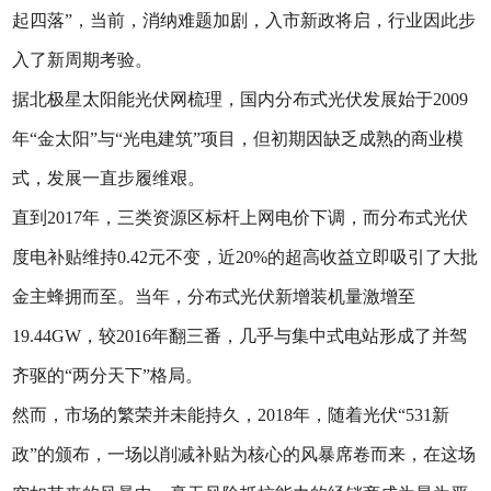
起四落”，当前，消纳难题加剧，入市新政将启，行业因此步
入了新周期考验。
据北极星太阳能光伏网梳理，国内分布式光伏发展始于2009
年“金太阳”与“光电建筑”项目，但初期因缺乏成熟的商业模
式，发展一直步履维艰。
直到2017年，三类资源区标杆上网电价下调，而分布式光伏
度电补贴维持0.42元不变，近20%的超高收益立即吸引了大批
金主蜂拥而至。当年，分布式光伏新增装机量激增至
19.44GW，较2016年翻三番，几乎与集中式电站形成了并驾
齐驱的“两分天下”格局。
然而，市场的繁荣并未能持久，2018年，随着光伏“531新
政”的颁布，一场以削减补贴为核心的风暴席卷而来，在这场