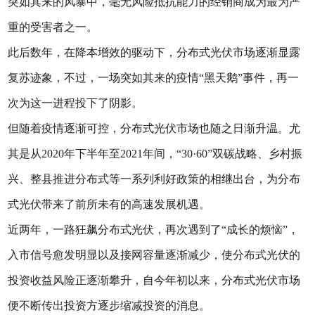
突如其来的风暴中，毫无风险抵抗能力的经销商成为最为严
重的受害者之一。
此后数年，在降本增效的驱动下，分布式光伏市场逐渐显露
复苏迹象，不过，一场突如其来的疫情“黑天鹅”事件，再一
次为这一进程投下了阴影。
但随着疫情逐渐可控，分布式光伏市场也随之日渐升温。尤
其是从2020年下半年至2021年间，“30·60”双碳战略、乡村振
兴、整县推进分布式等一系列利好政策的相继出台，为分布
式光伏带来了前所未有的高速发展机遇。
近两年，一路狂飙分布式光伏，再次遇到了“成长的烦恼”，
入市信号愈发明显以及接网容量逐渐减少，使分布式光伏的
投资收益风险正逐渐攀升，自今年初以来，分布式光伏市场
便不断传出投资方逐步缩减投资的消息。