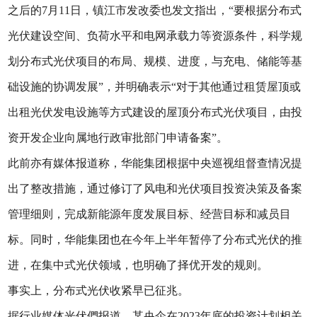
之后的7月11日，镇江市发改委也发文指出，“要根据分布式
光伏建设空间、负荷水平和电网承载力等资源条件，科学规
划分布式光伏项目的布局、规模、进度，与充电、储能等基
础设施的协调发展”，并明确表示“对于其他通过租赁屋顶或
出租光伏发电设施等方式建设的屋顶分布式光伏项目，由投
资开发企业向属地行政审批部门申请备案”。
此前亦有媒体报道称，华能集团根据中央巡视组督查情况提
出了整改措施，通过修订了风电和光伏项目投资决策及备案
管理细则，完成新能源年度发展目标、经营目标和减员目
标。同时，华能集团也在今年上半年暂停了分布式光伏的推
进，在集中式光伏领域，也明确了择优开发的规则。
事实上，分布式光伏收紧早已征兆。
据行业媒体光伏們报道，某央企在2023年底的投资计划相关