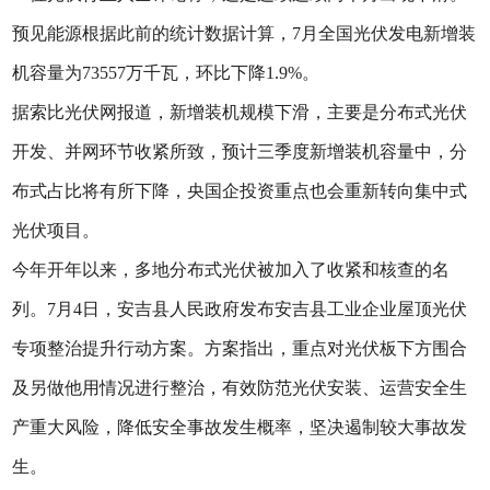
预见能源根据此前的统计数据计算，7月全国光伏发电新增装
机容量为73557万千瓦，环比下降1.9%。
据索比光伏网报道，新增装机规模下滑，主要是分布式光伏
开发、并网环节收紧所致，预计三季度新增装机容量中，分
布式占比将有所下降，央国企投资重点也会重新转向集中式
光伏项目。
今年开年以来，多地分布式光伏被加入了收紧和核查的名
列。7月4日，安吉县人民政府发布安吉县工业企业屋顶光伏
专项整治提升行动方案。方案指出，重点对光伏板下方围合
及另做他用情况进行整治，有效防范光伏安装、运营安全生
产重大风险，降低安全事故发生概率，坚决遏制较大事故发
生。