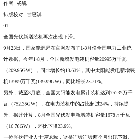
作者 | 杨锐
排版校对 | 甘惠淇
01
全国光伏新增装机再次出现下滑。
9月23日，国家能源局在官网发布了1-8月份全国电力工业统
计数据。今年1-8月，全国新增发电装机容量20995万千瓦
（209.95GW），同比增长约13.63%，其中太阳能发电新增装
机13999万千瓦(139.99GW)，同比增长23.71%。
另外，截至8月底，全国太阳能发电累计装机达到75235万千
瓦（752.35GW），在电力装机中的占比超过24%，持续提
升。据此计算，8月全国光伏发电新增装机容量1678万千瓦
（16.78GW），环比下降23.9%。
一位光伏行业人士评论称，这是连续连续两个月出现下滑。