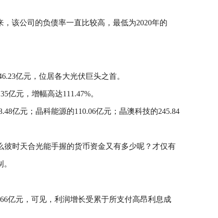
，该公司的负债率一直比较高，最低为2020年的
46.23亿元，位居各大光伏巨头之首。
5亿元，增幅高达111.47%。
亿元；晶科能源的110.06亿元；晶澳科技的245.84
元，那么彼时天合光能手握的货币资金又有多少呢？才仅有
制。
.66亿元，可见，利润增长受累于所支付高昂利息成