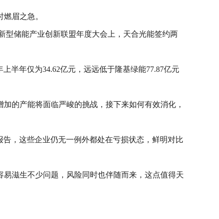
时燃眉之急。
中国新型储能产业创新联盟年度大会上，天合光能签约两
年仅为34.62亿元，远远低于隆基绿能77.87亿元
增加的产能将面临严峻的挑战，接下来如何有效消化，
报告，这些企业仍无一例外都处在亏损状态，鲜明对比
容易滋生不少问题，风险同时也伴随而来，这点值得天