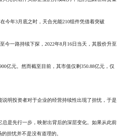
别是在今年3月底之时，天合光能210组件凭借着突破
今一路持续下探，2022年8月16日当天，其股价升至
0亿元。然而截至目前，其市值仅剩350.88亿元，仅
能说明投资者对于企业的经营持续性出现了担忧，于是
它总是先行一步，映射出背后的深层变化。如果从此前
场的担忧并不是没有道理的。