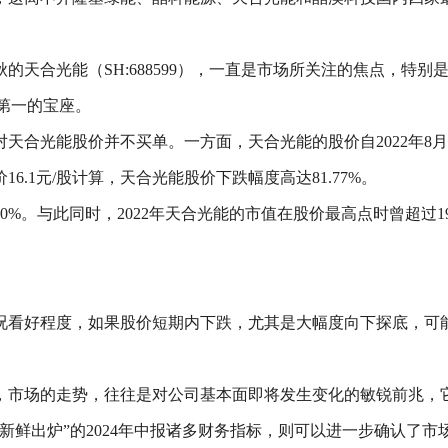
春秋的天合光能（SH:688599），一直是市场所关注的焦点，特
球第一的宝座。
合光能股价并不买单。一方面，天合光能的股价自2022年8月至
盘价16.1元/股计算，天合光能股价下跌幅度高达81.77%。
。与此同时，2022年天合光能的市值在股价最高点时曾超过190
况看好程度，如果股价短期内下跌，尤其是大幅度向下探底，可
，市场的走势，往往是对公司基本面即将发生变化的敏锐前兆，
新鲜出炉”的2024年中报诸多财务指标，则可以进一步确认了市