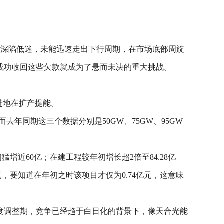
继续深陷低迷，未能迅速走出下行周期，在市场底部周旋
成功收回这些欠款就成为了悬而未决的重大挑战。
进地在扩产提能。
而去年同期这三个数据分别是50GW、75GW、95GW
增近60亿；在建工程较年初增长超2倍至84.28亿
，要知道在年初之时该项目才仅为0.74亿元，这意味
度调整期，竞争已经趋于白日化的背景下，像天合光能