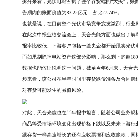
拆分来看，光伏电站占据了整个存货端的“大头”，账面价
告期内的账面价值为83.22亿元，占比27.74%。
也就是说，在目前整个光伏市场竞争愈发激烈，行业
在此次中报业绩交流会上，天合光能方面也做出了解
报率比较低、下游客户包括一些央企都开始甩卖光伏
而如果剔除掉电站资产这部分影响，那么剩下的超18
数据也能佐证说明这一问题，截至今年6月末，天合光能所
步来看，该公司在半年时间里存货跌价准备及合同履约
对存货可能发生的减值风险。
对此，天合光能也在半年报中坦言，随着公司业务规
商品等受市场环境变化出现价格下跌以及未来下游行
跟存货一样高速增长的还有应收票据和应收账款，同样值