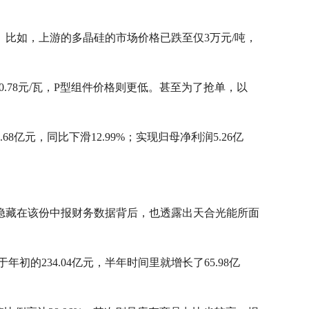
比如，上游的多晶硅的市场价格已跌至仅3万元/吨，
.78元/瓦，P型组件价格则更低。甚至为了抢单，以
亿元，同比下滑12.99%；实现归母净利润5.26亿
隐藏在该份中报财务数据背后，也透露出天合光能所面
的234.04亿元，半年时间里就增长了65.98亿