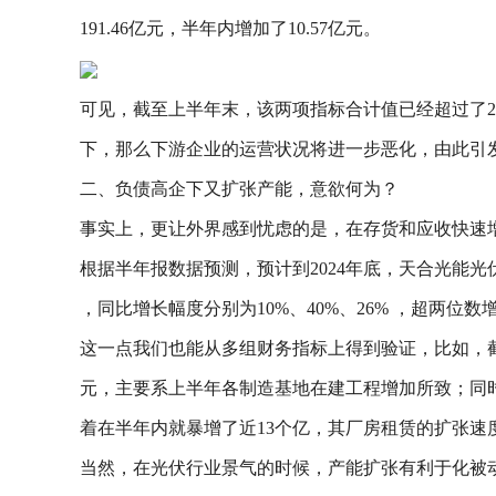
191.46亿元，半年内增加了10.57亿元。
可见，截至上半年末，该两项指标合计值已经超过了2
下，那么下游企业的运营状况将进一步恶化，由此引
二、负债高企下又扩张产能，意欲何为？
事实上，更让外界感到忧虑的是，在存货和应收快速
根据半年报数据预测，预计到2024年底，天合光能光伏硅
，同比增长幅度分别为10%、40%、26% ，超两
这一点我们也能从多组财务指标上得到验证，比如，截止
元，主要系上半年各制造基地在建工程增加所致；同时
着在半年内就暴增了近13个亿，其厂房租赁的扩张速
当然，在光伏行业景气的时候，产能扩张有利于化被