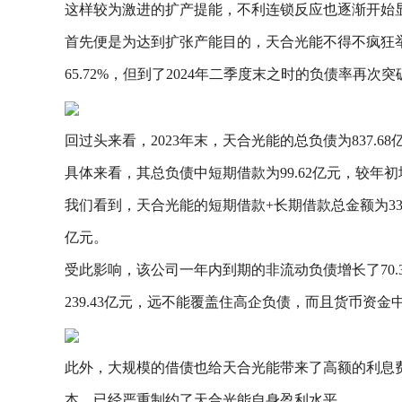
这样较为激进的扩产提能，不利连锁反应也逐渐开始
首先便是为达到扩张产能目的，天合光能不得不疯狂举
65.72%，但到了2024年二季度末之时的负债率再次突破
回过头来看，2023年末，天合光能的总负债为837.6
具体来看，其总负债中短期借款为99.62亿元，较年初增长
我们看到，天合光能的短期借款+长期借款总金额为338.
亿元。
受此影响，该公司一年内到期的非流动负债增长了70.3
239.43亿元，远不能覆盖住高企负债，而且货币资金
此外，大规模的借债也给天合光能带来了高额的利息费
本，已经严重制约了天合光能自身盈利水平。