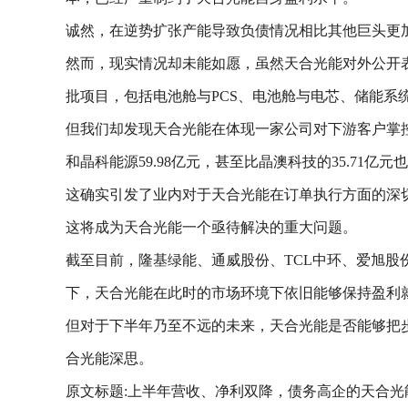
诚然，在逆势扩张产能导致负债情况相比其他巨头更
然而，现实情况却未能如愿，虽然天合光能对外公开表示
批项目，包括电池舱与PCS、电池舱与电芯、储能系
但我们却发现天合光能在体现一家公司对下游客户掌控力
和晶科能源59.98亿元，甚至比晶澳科技的35.71
这确实引发了业内对于天合光能在订单执行方面的深
这将成为天合光能一个亟待解决的重大问题。
截至目前，隆基绿能、通威股份、TCL中环、爱旭
下，天合光能在此时的市场环境下依旧能够保持盈利
但对于下半年乃至不远的未来，天合光能是否能够把
合光能深思。
原文标题:上半年营收、净利双降，债务高企的天合光能