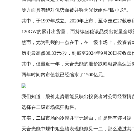
等方面具有绝对优势而被并称为光伏组件“四小龙”。
其中，于1997年成立、2020年上市，至今走过27载
120GW的累计出货量，而持续坐稳该品类出货量全
然而，尤为割裂的一点在于，在二级市场上，投资者对天
历史最高点88.33元/股，到截至2024年9月20日按收
其中，仅最近一年，天合光能的股价跌幅就曾高达近60%
两年时间内市值就已经缩水了1500亿元。
我们知道，股价走势最能反映出投资者对公司经营情
选择在二级市场疯狂抛售。
其实，二级市场的冷漠并非无缘由，而是皆有迹可循
天合光能中规中矩业绩表现能窥见一二，那么透过其“