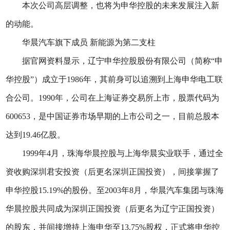
本次公司高层调整，也将为申华控股的未来发展注入新
的动能。
华晨汽车旗下成员 新能源为第二支柱
据官网资料显示，辽宁申华控股股份有限公司（简称“申
华控股”）成立于1986年，其前身可以追溯到上海申华电工联
合公司。1990年，公司在上海证券交易所上市，股票代码为
600653，是中国证券市场早期的上市公司之一，目前总股本
达到19.46亿股。
1999年4月，珠海华晨控股与上海华晨实业联手，通过全
资收购深圳君安投资（后更名深圳正国投资），间接掌握了
申华控股15.19%的股份。至2003年8月，华晨汽车集团与珠海
华晨控股共同成为深圳正国投资（后更名为辽宁正国投资）
的股东，并间接增持上海申华至13.75%股权，正式将申华控