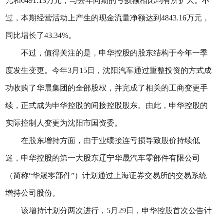
元和6491.13万元，与去年同期的亏损额相比均有所扩大。不
过，本期经营活动上产生的现金流量净额达到4843.16万元，
同比增长了43.34%。
不过，值得关注的是，申华控股的股东结构于今年一季
度发生变更。今年3月15日，沈阳汽车通过重整投资的方式成
功收购了华晨集团的全部股权，并完成了相关的工商变更手
续，正式成为申华控股的间接控股股东。由此，申华控股的
实际控制人变更为沈阳市国资委。
在股东增持方面，由于业绩接连亏损导致股价持续低
迷，申华控股的第一大股东辽宁华晟汽车零部件有限公司
（简称“华晟零部件”）计划通过上海证券交易所的交易系统
增持公司股份。
该增持计划分两次进行，5月29日，申华控股首次公告计