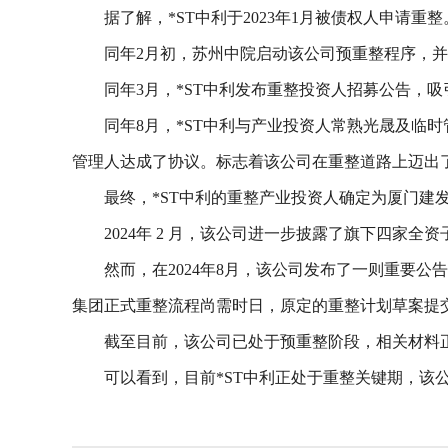
据了解，*ST中利于2023年1月被债权人申请
同年2月初，苏州中院启动该公司预重整程序，
同年3月，*ST中利发布重整投资人招募公告，
同年8月，*ST中利与产业投资人常熟光晟及临
管理人达成了协议。标志着该公司在重整道路上迈出
最终，*ST中利的重整产业投资人确定为厦门建
2024年 2 月，该公司进一步披露了旗下四
然而，在2024年8月，该公司发布了一则重要
集团正式重整流程尚需时日，原定的重整计划草案提交期
截至目前，该公司已处于预重整阶段，相关材料
可以看到，目前*ST中利正处于重整关键期，该