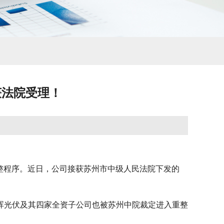
获法院受理！
重整程序。近日，公司接获苏州市中级人民法院下发的
晖光伏及其四家全资子公司也被苏州中院裁定进入重整