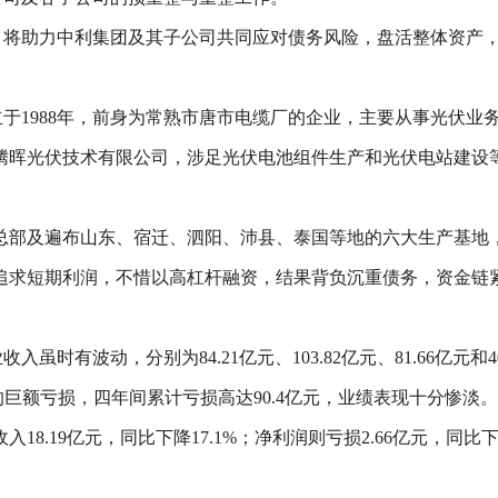
定，将助力中利集团及其子公司共同应对债务风险，盘活整体资产
于1988年，前身为常熟市唐市电缆厂的企业，主要从事光伏业务
司腾晖光伏技术有限公司，涉足光伏电池组件生产和光伏电站建设
部及遍布山东、宿迁、泗阳、沛县、泰国等地的六大生产基地，设
追求短期利润，不惜以高杠杆融资，结果背负沉重债务，资金链
业收入虽时有波动，分别为84.21亿元、103.82亿元、81.66亿
4.97亿元的巨额亏损，四年间累计亏损高达90.4亿元，业绩表现十分惨淡。
8.19亿元，同比下降17.1%；净利润则亏损2.66亿元，同比下降