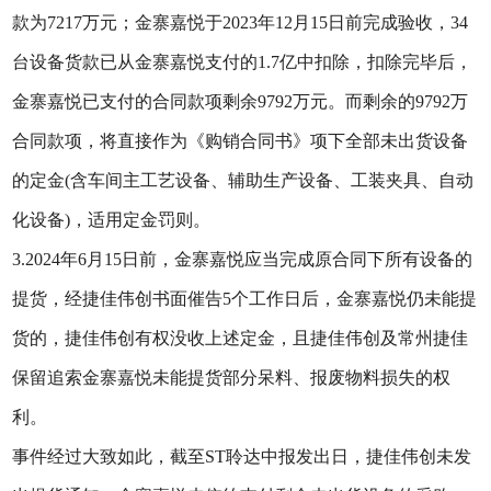
款为7217万元；金寨嘉悦于2023年12月15日前完成验收，34
台设备货款已从金寨嘉悦支付的1.7亿中扣除，扣除完毕后，
金寨嘉悦已支付的合同款项剩余9792万元。而剩余的9792万
合同款项，将直接作为《购销合同书》项下全部未出货设备
的定金(含车间主工艺设备、辅助生产设备、工装夹具、自动
化设备)，适用定金罚则。
3.2024年6月15日前，金寨嘉悦应当完成原合同下所有设备的
提货，经捷佳伟创书面催告5个工作日后，金寨嘉悦仍未能提
货的，捷佳伟创有权没收上述定金，且捷佳伟创及常州捷佳
保留追索金寨嘉悦未能提货部分呆料、报废物料损失的权
利。
事件经过大致如此，截至ST聆达中报发出日，捷佳伟创未发