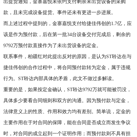
出提货通知，金寨嘉悦未依约支付剩余未出货设备的采购
款，且未完成设备提货。事件还未有更进一步进展。
而上述过程中提到的，金寨嘉悦支付给捷佳伟创的1.7亿，应
该是作为预付款，后在第一批34台设备交付完成后，剩余的
9792万预付款直接作为了未出货设备的定金。
联系事件，柏疆红对此提出反对的原因，是认为ST聆达在与
捷佳伟创的合作过程中，将合同预付款转为定金，属于违规
行为。ST聆达内部具体的矛盾，此文不做过多解读。
重要的是，如果按定金确认，ST聆达9792万就可能被罚没，
具体多少要看合同细则和双方的沟通。因为预付款与定金，
法律意义上的性质、作用和效力均有差别。简单说，定金的
主要作用在于对合同的保障，能在合同是否成立而发生争议
时，对合同的成立起到一个证明作用；而预付款则不具有担