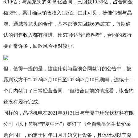
6.19亿；与某龙头的30.69亿合同，已回款10.59亿，占合同金
额35%，累计确认销售收入1.2亿。由此可见，捷佳伟创与晶
澳、通威等龙头的合作，基本都能先回款60%左右，每期确
认的销售收入都有推进。比ST聆达等“跨界者”，合同的履行
要正常许多，回款风险相对较小。
但，值得一提的是，捷佳伟创与晶澳合同签订的公告中，披
露到双方于“2022年7月10日至2023年7月10日期间，连续十二
个月内签订了日常经营合同。”但结合目前的情况看，该合约
还没有履行完成。
同样的，晶盛机电在2021年8月31日与宁夏中环光伏材料有限
公司（以下简称“宁夏中环”）签订了《全自动晶体生长炉采
购合同》，约定于同年11月开始交付设备，具体计划以宁夏