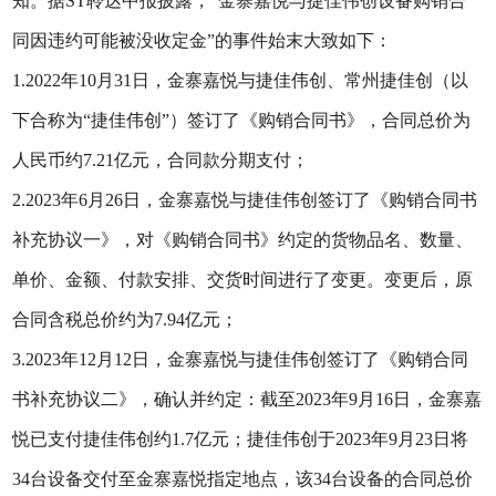
知。据ST聆达中报披露，“金寨嘉悦与捷佳伟创设备购销合
同因违约可能被没收定金”的事件始末大致如下：
1.2022年10月31日，金寨嘉悦与捷佳伟创、常州捷佳创（以
下合称为“捷佳伟创”）签订了《购销合同书》，合同总价为
人民币约7.21亿元，合同款分期支付；
2.2023年6月26日，金寨嘉悦与捷佳伟创签订了《购销合同书
补充协议一》，对《购销合同书》约定的货物品名、数量、
单价、金额、付款安排、交货时间进行了变更。变更后，原
合同含税总价约为7.94亿元；
3.2023年12月12日，金寨嘉悦与捷佳伟创签订了《购销合同
书补充协议二》，确认并约定：截至2023年9月16日，金寨嘉
悦已支付捷佳伟创约1.7亿元；捷佳伟创于2023年9月23日将
34台设备交付至金寨嘉悦指定地点，该34台设备的合同总价