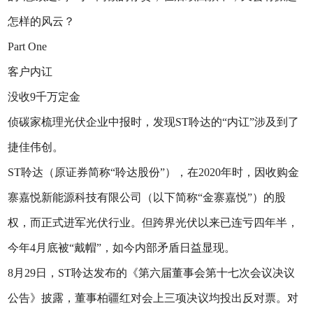
怎样的风云？
Part One
客户内讧
没收9千万定金
侦碳家梳理光伏企业中报时，发现ST聆达的“内讧”涉及到了
捷佳伟创。
ST聆达（原证券简称“聆达股份”），在2020年时，因收购金
寨嘉悦新能源科技有限公司（以下简称“金寨嘉悦”）的股
权，而正式进军光伏行业。但跨界光伏以来已连亏四年半，
今年4月底被“戴帽”，如今内部矛盾日益显现。
8月29日，ST聆达发布的《第六届董事会第十七次会议决议
公告》披露，董事柏疆红对会上三项决议均投出反对票。对