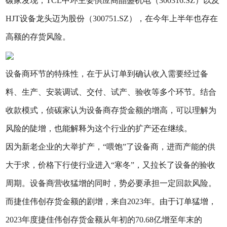
碳家发现，TCL中环主要供应商晶盛机电（300316.SZ）以及
HJT设备龙头迈为股份（300751.SZ），在今年上半年也存在
高额的存货风险。
设备商环节的特殊性，在于从订单到确认收入需要经过备
料、生产、安装调试、交付、试产、验收等多个环节。结合
收款模式，侦碳家认为设备商存货金额的增高，可以理解为
风险的陡增，也能解释为这个行业的扩产还在继续。
因为新老企业的大举扩产，“喂饱”了设备商，进而产能的供
大于求，价格下行使行业进入“寒冬”，又拉长了设备的验收
周期。设备商营收猛增的同时，势必要承担一定回款风险。
而捷佳伟创存货金额的剧增，来自2023年。由于订单猛增，
2023年度捷佳伟创存货金额从年初的70.68亿增至年末的