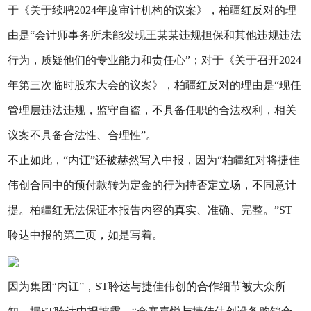
于《关于续聘2024年度审计机构的议案》，柏疆红反对的理
由是“会计师事务所未能发现王某某违规担保和其他违规违法
行为，质疑他们的专业能力和责任心”；对于《关于召开2024
年第三次临时股东大会的议案》，柏疆红反对的理由是“现任
管理层违法违规，监守自盗，不具备任职的合法权利，相关
议案不具备合法性、合理性”。
不止如此，“内讧”还被赫然写入中报，因为“柏疆红对将捷佳
伟创合同中的预付款转为定金的行为持否定立场，不同意计
提。柏疆红无法保证本报告内容的真实、准确、完整。”ST
聆达中报的第二页，如是写着。
因为集团“内讧”，ST聆达与捷佳伟创的合作细节被大众所