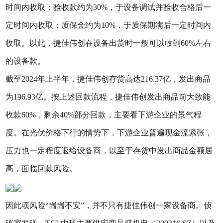
时间内收取；验收款约为30%，于设备调试并验收合格后一
定时间内收取；质保金约为10%，于质保期满后一定时间内
收取。以此，捷佳伟创在设备出货时一般可以收到60%左右
的设备款。
截至2024年上半年，捷佳伟创存货高达216.37亿，发出商品
为196.93亿。按上述回款流程，捷佳伟创发出商品前大致能
收款60%，剩余40%部分回款，主要看下游企业的景气程
度。在光伏价格下行的情势下，下游企业普遍现金流紧张，
压力也一定程度返给设备商，以至于存货中发出商品金额居
高，面临回款风险。
因此项风险“惴惴不安”，并不只有捷佳伟创一家设备商。侦