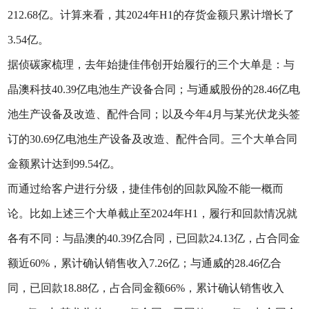
212.68亿。计算来看，其2024年H1的存货金额只累计增长了
3.54亿。
据侦碳家梳理，去年始捷佳伟创开始履行的三个大单是：与
晶澳科技40.39亿电池生产设备合同；与通威股份的28.46亿电
池生产设备及改造、配件合同；以及今年4月与某光伏龙头签
订的30.69亿电池生产设备及改造、配件合同。三个大单合同
金额累计达到99.54亿。
而通过给客户进行分级，捷佳伟创的回款风险不能一概而
论。比如上述三个大单截止至2024年H1，履行和回款情况就
各有不同：与晶澳的40.39亿合同，已回款24.13亿，占合同金
额近60%，累计确认销售收入7.26亿；与通威的28.46亿合
同，已回款18.88亿，占合同金额66%，累计确认销售收入