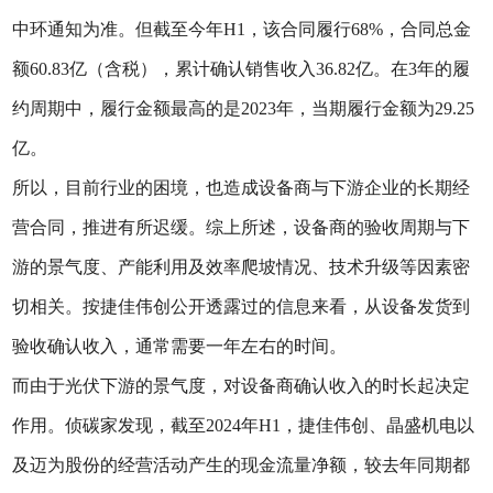
中环通知为准。但截至今年H1，该合同履行68%，合同总金
额60.83亿（含税），累计确认销售收入36.82亿。在3年的履
约周期中，履行金额最高的是2023年，当期履行金额为29.25
亿。
所以，目前行业的困境，也造成设备商与下游企业的长期经
营合同，推进有所迟缓。综上所述，设备商的验收周期与下
游的景气度、产能利用及效率爬坡情况、技术升级等因素密
切相关。按捷佳伟创公开透露过的信息来看，从设备发货到
验收确认收入，通常需要一年左右的时间。
而由于光伏下游的景气度，对设备商确认收入的时长起决定
作用。侦碳家发现，截至2024年H1，捷佳伟创、晶盛机电以
及迈为股份的经营活动产生的现金流量净额，较去年同期都