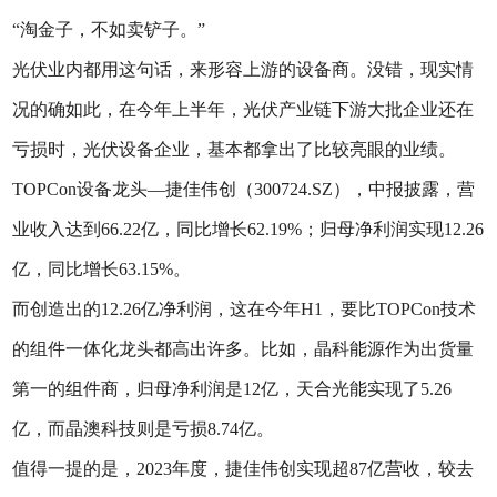
“淘金子，不如卖铲子。”
光伏业内都用这句话，来形容上游的设备商。没错，现实情
况的确如此，在今年上半年，光伏产业链下游大批企业还在
亏损时，光伏设备企业，基本都拿出了比较亮眼的业绩。
TOPCon设备龙头—捷佳伟创（300724.SZ），中报披露，营
业收入达到66.22亿，同比增长62.19%；归母净利润实现12.26
亿，同比增长63.15%。
而创造出的12.26亿净利润，这在今年H1，要比TOPCon技术
的组件一体化龙头都高出许多。比如，晶科能源作为出货量
第一的组件商，归母净利润是12亿，天合光能实现了5.26
亿，而晶澳科技则是亏损8.74亿。
值得一提的是，2023年度，捷佳伟创实现超87亿营收，较去