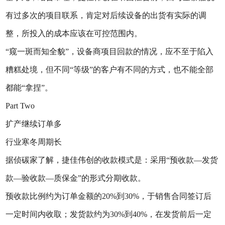
有过多次的项目联系，肯定对后续设备的出货有实际的调
整，所投入的成本应该在可控范围内。
“窥一斑而知全貌”，设备商项目回款的情况，应不至于陷入
糟糕处境，但不同“等级”的客户有不同的方式，也不能全部
都能“拿捏”。
Part Two
扩产继续订单多
行业寒冬周期长
据侦碳家了解，捷佳伟创的收款模式是：采用“预收款—发货
款—验收款—质保金”的形式分期收款。
预收款比例约为订单金额的20%到30%，于销售合同签订后
一定时间内收取；发货款约为30%到40%，在发货前后一定