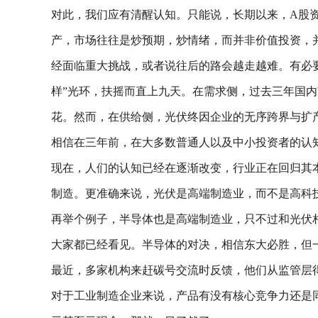
对此，我们应有清醒认知。只能说，长期以来，A股
产，市场往往是炒预期，炒情绪，而并非价值投资，
经面临重大挑战，或者说往后的路会越走越难。有必要
样”光环，扶摇而直上九天。在需求侧，过去三年国
花。然而，在供给侧，光伏终因企业的无序跨界与扩
相信在三年前，在大多数普通人以及中小投资者的认
现在，人们的认知已经在逐渐改变，行业正在回归其
制造。更准确来说，光伏是高端制造业，而不是高科
再举个例子，半导体也是高端制造业，只不过和光伏
大家都已经看见。半导体的对决，相信东大必胜，但
最近，多家机构来赶碳号交流时反馈，他们从监管层
对于工业制造企业来说，产品有没有核心竞争力还是