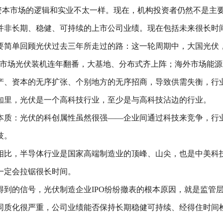
资本市场的逻辑和实业不太一样。现在，机构投资者仍然不是主
并非长期、稳健、可持续的上市公司业绩。现在包括未来很长时
简单回顾光伏过去三年所走过的路：这一轮周期中，大国光伏，
内市场光伏装机连年翻番，大基地、分布式齐上阵；海外市场能
产、资本的无序扩张、个别地方的无序招商，导致供需失衡，行
知里，光伏是一个高科技行业，至少是与高科技沾边的行业。
本质：光伏的科创属性虽然很强——企业间通过科技来竞争，行
技。
相比，半导体行业是国家高端制造业的顶峰、山尖，也是中美科
一定会拉锯很长时间。
得到的信号，光伏制造企业IPO纷纷撤表的根本原因，就是监管
同质化很严重，公司业绩能否保持长期稳健可持续、经得住时间