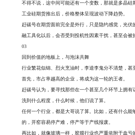
不得不说，这中间可能还有一个变数，那就是多晶硅期货即
工业硅期货推出后，价格整体呈现波动下降趋势。
赶碳号在期货面前完全是外行，只是隐约感觉，光伏
融工具化以后，会否受到投机性因素干扰，甚至会被
03
回到价值的地板上，与泡沫共舞
行业繁花似锦、烈火烹油时，李逵李鬼分不清楚，甚
首先，市占率越高的企业，将成为这一轮的王者。
赶碳号认为，要寻找那些在一个甚至几个环节上拥有
洗到什么程度，什么时候，他们说了算。
任何一个行业，都是大哥说了算。比如，还有什么能
的，开窑容易停产难，停产等于产线报废。
再比如，就像玻璃一样，胶膜行业也严重依附于血亏