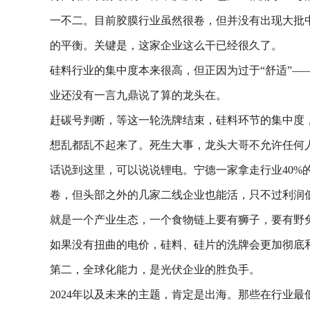
一不二。目前胶膜行业虽然很卷，但并没有出现大批
的平衡。关键是，这家企业这么干已经很久了。
硅料行业的集中度本来很高，但正因为过于“舒适”
业还没有一言九鼎说了算的龙头在。
赶碳号判断，等这一轮洗牌结束，硅料环节的集中度，
想乱都乱不起来了。死生大事，龙头大哥不允许任何
话说到这里，可以说说锂电。宁德一家拿走行业40
卷，但头部之外的几家二线企业也能活，只不过利润
就是一个产业生态，一个食物链上要有狮子，要有野
如果没有扭曲的电价，硅料、硅片的洗牌会更加彻底
第二，全球化能力，是光伏企业的胜负手。
2024年以及未来的主题，肯定是出海。那些在行业