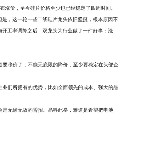
宣布涨价，至今硅片价格至少也已经稳定了四周时间。
但是，这一轮一些二线硅片龙头依旧坚挺，根本原因不
与开工率调降之后，双龙头为行业做了一件好事：涨
须要涨价了，不能无底限的降价，至少要稳定在头部企
企业们所拥有的优势，比如全面领先的成本、强大的品
会是无缘无故的昏招。晶科此举，难道是希望把电池