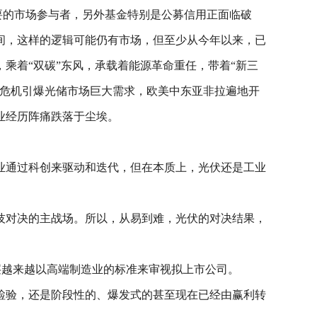
要的市场参与者，另外基金特别是公募信用正面临破
间，这样的逻辑可能仍有市场，但至少从今年以来，已
乘着“双碳”东风，承载着能源革命重任，带着“新三
源危机引爆光储市场巨大需求，欧美中东亚非拉遍地开
业经历阵痛跌落于尘埃。
业通过科创来驱动和迭代，但在本质上，光伏还是工业
技对决的主战场。所以，从易到难，光伏的对决结果，
层越来越以高端制造业的标准来审视拟上市公司。
检验，还是阶段性的、爆发式的甚至现在已经由赢利转