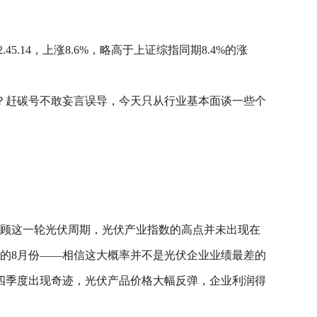
5.14，上涨8.6%，略高于上证综指同期8.4%的涨
？赶碳号不敢妄言误导，今天只从行业基本面谈一些个
维度来回顾这一轮光伏周期，光伏产业指数的高点并未出现在
4年的8月份——相信这大概率并不是光伏企业业绩最差的
四季度出现奇迹，光伏产品价格大幅反弹，企业利润得
。