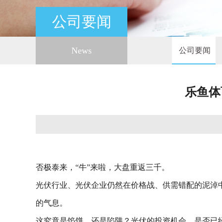
公司要闻
News
公司要闻
乐鱼体
否极泰来，“牛”来啦，大盘重返三千。
光伏行业、光伏企业仍然在价格战、供需错配的泥淖
的气息。
这究竟是馅饼，还是陷阱？光伏的投资机会，是否已