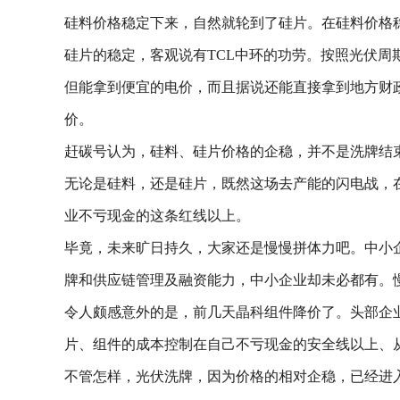
硅料价格稳定下来，自然就轮到了硅片。在硅料价格
硅片的稳定，客观说有TCL中环的功劳。按照光伏
但能拿到便宜的电价，而且据说还能直接拿到地方财
价。
赶碳号认为，硅料、硅片价格的企稳，并不是洗牌结
无论是硅料，还是硅片，既然这场去产能的闪电战，
业不亏现金的这条红线以上。
毕竟，未来旷日持久，大家还是慢慢拼体力吧。中小
牌和供应链管理及融资能力，中小企业却未必都有。
令人颇感意外的是，前几天晶科组件降价了。头部企
片、组件的成本控制在自己不亏现金的安全线以上、
不管怎样，光伏洗牌，因为价格的相对企稳，已经进入