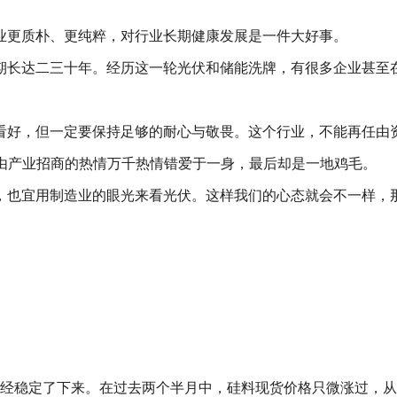
业更质朴、更纯粹，对行业长期健康发展是一件大好事。
期长达二三十年。经历这一轮光伏和储能洗牌，有很多企业甚至
看好，但一定要保持足够的耐心与敬畏。这个行业，不能再任由
能再任由产业招商的热情万千热情错爱于一身，最后却是一地鸡毛。
，也宜用制造业的眼光来看光伏。这样我们的心态就会不一样，
已经稳定了下来。在过去两个半月中，硅料现货价格只微涨过，