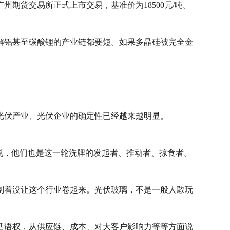
期货交易所正式上市交易，基准价为18500元/吨‌。
解铝甚至碳酸锂的产业链都要短。如果多晶硅被完全金
光伏产业、光伏企业的确定性已经越来越明显。
说，他们也是这一轮洗牌的发起者、推动者、掠食者。
制着没让这个行业卷起来。光伏玻璃，不是一般人敢玩
话语权，从供应链、成本、对大客户影响力等等方面说