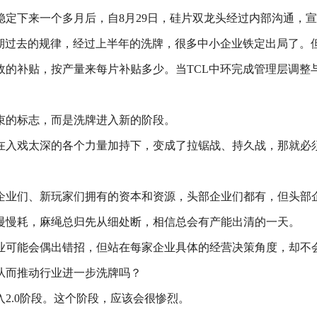
稳定下来一个多月后，自8月29日，硅片双龙头经过内部沟通，
周期过去的规律，经过上半年的洗牌，很多中小企业铁定出局了。
政的补贴，按产量来每片补贴多少。当TCL中环完成管理层调整
束的标志，而是洗牌进入新的阶段。
在入戏太深的各个力量加持下，变成了拉锯战、持久战，那就必
企业们、新玩家们拥有的资本和资源，头部企业们都有，但头部
慢慢耗，麻绳总归先从细处断，相信总会有产能出清的一天。
业可能会偶出错招，但站在每家企业具体的经营决策角度，却不
从而推动行业进一步洗牌吗？
2.0阶段。这个阶段，应该会很惨烈。