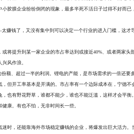
中小胶膜企业纷纷倒闭的现象，最多半死不活日子过得不好而已
——太赚钱了，又没有集中到可以决定一个行业的进入门槛，这才
或将提升到某一家企业的市占率达到或接近40%、或者两家头部
人兴风作浪。
%的份额、超过一半的利润。锂电的产能，是市场需求的一倍还要
低，但开工率基本是开满的。市占率有一个边际成本在，宁德不
兔，也有野花野草，谁都不能少，谁也不能泛滥，这样才会平衡
和健康。有也不怕，无非时间长一些。
最低迷时，还能靠海外市场稳定赚钱的企业，将爆发出巨大活力