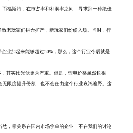
，而福斯特，在市占率和利润率之间，寻求到一种绝佳
导致老玩家们拼命扩产，新玩家们纷纷入场。当时，行
企业加起来能够超过50%，那么，这个行业今后就是
多，其实比光伏更为严重。但是，锂电价格虽然也很
会无限度提升份额，也不会任由这个行业哀鸿遍野。这
。
。当然，靠关系在国内市场拿单的企业，不在我们的讨论