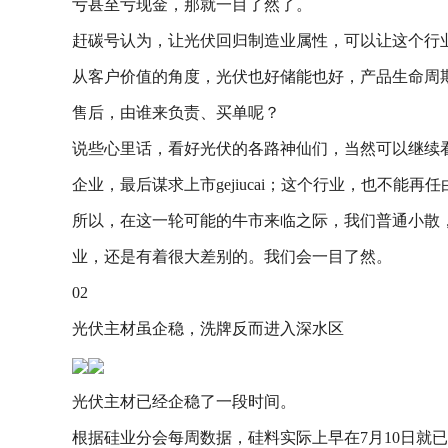
亏甚至亏现金，那就一目了然了。
赶碳号认为，让光伏回归制造业属性，可以让这个行
从客户价值的角度，光伏也好储能也好，产品生命周
售后，由谁来负责、买单呢？
说些心里话，看好光伏的各路神仙们，当然可以继续
企业，最后谋求上市gejiucai；这个行业，也不
所以，在这一轮可能的牛市来临之际，我们普通小散
业，还是有着很大差别的。我们会一目了然。
02
光伏主材虽企稳，洗牌反而进入深水区
光伏主材已经企稳了一段时间。
根据硅业分会每周数据，硅料实际上早在7月10日就