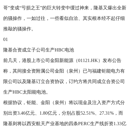
哥”变成“亏损之王”的巨大转变中缓过神来，隆基又爆出全新
的骚操作，一如过往，一些看似自洽、其实根本经不起仔细
推敲的骚操作。
01
隆基合资成立子公司生产HBC电池
前几天，港股上市公司金阳新能源（01121.HK）发布公告
称，其间接全资附属公司金阳（泉州）已与福建钜能电力有
限公司以及隆基订立合资协议，订约方将共同成立合资公司
生产HBC太阳能电池。
根据协议，钜能、金阳（泉州）将以现金及注入资产方式分
别出资3.46亿元、1.80亿元，分别占股52.51%、27.31%，而
隆基则将以西安航天产业基地的四条PERC生产线折资1.33亿