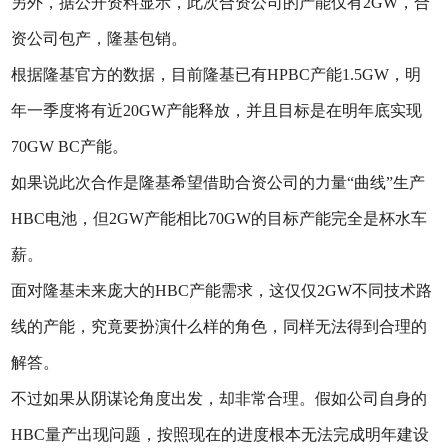
另外，据公开资料显示，此次合资公司的产能仅有2GW，合
资公司包产，隆基包销。
根据隆基官方的数据，目前隆基已有HPBC产能1.5GW，明
年一季度将有近20GW产能释放，并且目标是在明年底实现
70GW BC产能。
如果说此次合作是隆基希望借助合资公司的力量“曲线”生产
HBC电池，但2GW产能相比70GW的目标产能完全是杯水车
薪。
面对隆基未来庞大的HBC产能需求，这仅仅2GW不同技术路
线的产能，究竟要扮演什么样的角色，同样无法得到合理的
解答。
不过如果从阴谋论角度出发，却非常合理。假如公司自身的
HBC量产出现问题，按照现在的进度根本无法完成明年建设