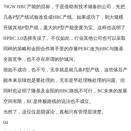
70GW HBC产能的目标，于是借助有技术储备的公司，先把
几条P型产线试验改造成HBC产线。如果成功了，则大规模
升级其他P型产线，庞大的P型产能变废为宝。这样也说明了
HPBC 2.0选择失误了。不仅如此，行业其他公司也可以采取
同样的策略和金阳合作将手里的存量PERC改为HBC与隆基
全面竞争，也不存在所谓的护城河。
假如不成功，也不亏，无非就是就几条P型产线，这些落后产
能本来后续也是要处理的，无非是早处理晚处理的问题。但
同时也证明了隆基及金阳的HBC路线不可行，BC未来的发展
空间有限，BC是终极路线的说法也不成立。
当然了，这仅仅是阴谋论，真相只有管理层清楚。
04