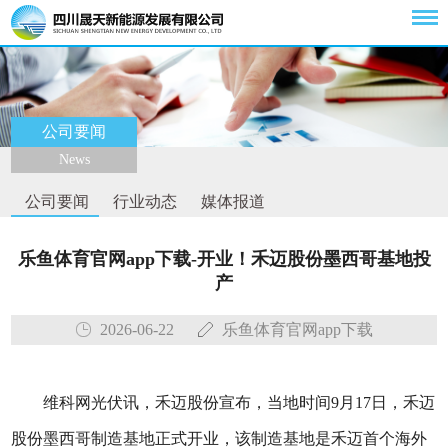
公司要闻
News
公司要闻
行业动态
媒体报道
乐鱼体育官网app下载-开业！禾迈股份墨西哥基地投
产
2026-06-22
乐鱼体育官网app下载
维科网光伏讯，禾迈股份宣布，当地时间9月17日，禾迈
股份墨西哥制造基地正式开业，该制造基地是禾迈首个海外