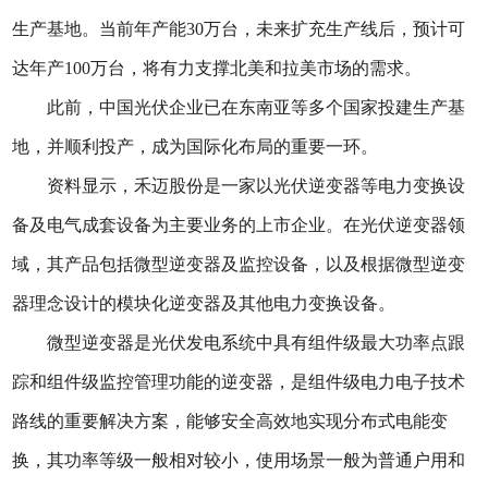
生产基地。当前年产能30万台，未来扩充生产线后，预计可
达年产100万台，将有力支撑北美和拉美市场的需求。
此前，中国光伏企业已在东南亚等多个国家投建生产基
地，并顺利投产，成为国际化布局的重要一环。
资料显示，禾迈股份是一家以光伏逆变器等电力变换设
备及电气成套设备为主要业务的上市企业。在光伏逆变器领
域，其产品包括微型逆变器及监控设备，以及根据微型逆变
器理念设计的模块化逆变器及其他电力变换设备。
微型逆变器是光伏发电系统中具有组件级最大功率点跟
踪和组件级监控管理功能的逆变器，是组件级电力电子技术
路线的重要解决方案，能够安全高效地实现分布式电能变
换，其功率等级一般相对较小，使用场景一般为普通户用和