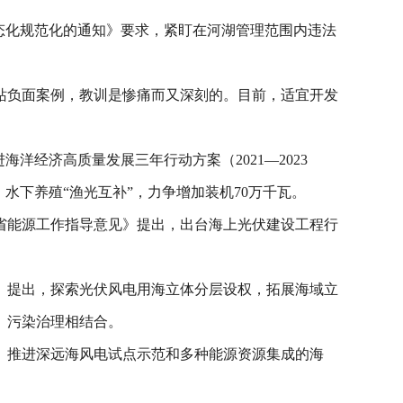
态化规范化的通知》要求，紧盯在河湖管理范围内违法
电站负面案例，教训是惨痛而又深刻的。目前，适宜开发
洋经济高质量发展三年行动方案（2021—2023
水下养殖“渔光互补”，力争增加装机70万千瓦。
全省能源工作指导意见》提出，出台海上光伏建设工程行
稿》提出，探索光伏风电用海立体分层设权，拓展海域立
、污染治理相结合。
供给。推进深远海风电试点示范和多种能源资源集成的海