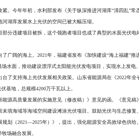
收紧。今年年初，水利部发布《关于纵深推进河湖库“清四乱”常
地河湖库发展水上光伏的空间已被大幅压缩。
伏项目部分违建项目被拆，这个领跑者项目也成了典型的水面光伏
广阔的海上。2021年，福建省发布《加快建设“海上福建”推进海
殖场水面，推动建设漂浮式太阳能光伏发电项目，实现水上发电、
台了支持海上光伏发展相关政策。山东省能源局在《2022年
伏基地，总规模4200万千瓦以上。
浙江省新能源高质量发展的实施意见（修改稿）》意见的函。《意见
而未填海域等海域空间建设滩涂光伏项目。鼓励光伏与生态修复
发展规划（2021—2025年）》，提出，强化能源安全高效绿色
洋牧场融合发展。