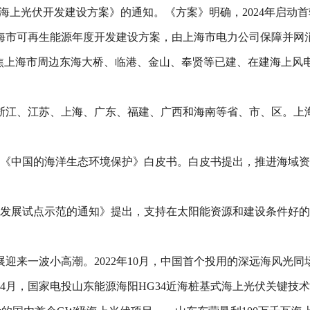
”海上光伏开发建设方案》的通知。《方案》明确，2024年启动
海市可再生能源年度开发建设方案，由上海市电力公司保障并网
焦上海市周边东海大桥、临港、金山、奉贤等已建、在建海上风电
浙江、江苏、上海、广东、福建、广西和海南等省、市、区。上
发布《中国的海洋生态环境保护》白皮书。白皮书提出，推进海域
能源发展试点示范的通知》提出，支持在太阳能资源和建设条件好
迎来一波小高潮。2022年10月，中国首个投用的深远海风光
3年4月，国家电投山东能源海阳HG34近海桩基式海上光伏关键