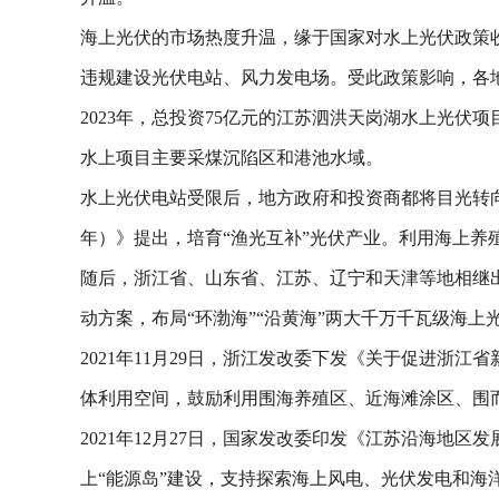
海上光伏的市场热度升温，缘于国家对水上光伏政策
违规建设光伏电站、风力发电场。受此政策影响，各
2023年，总投资75亿元的江苏泗洪天岗湖水上光
水上项目主要采煤沉陷区和港池水域。
水上光伏电站受限后，地方政府和投资商都将目光转向了
年）》提出，培育“渔光互补”光伏产业。利用海上养
随后，浙江省、山东省、江苏、辽宁和天津等地相继出
动方案，布局“环渤海”“沿黄海”两大千万千瓦级海上光
2021年11月29日，浙江发改委下发《关于促进
体利用空间，鼓励利用围海养殖区、近海滩涂区、围
2021年12月27日，国家发改委印发《江苏沿海地区
上“能源岛”建设，支持探索海上风电、光伏发电和海