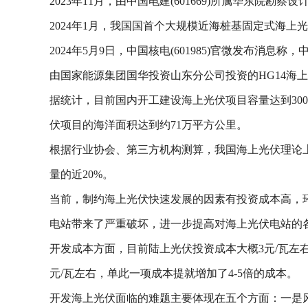
2023年11月，由中国电建(601669)所属华东院
2024年1月，我国国首个大规模近海桩基固定式海上
2024年5月9日，中国核电(601985)官微发布
由国家能源集团国华投资山东分公司投资的HG14海
据统计，目前国内开工建设海上光伏项目容量达到30
伏项目的海洋面积达到约71万平方公里。
根据行业协会、第三方机构测算，我国海上光伏理论上安
量的近20%。
当前，制约海上光伏快速发展的因素有投资成本高，环
电站带来了严重破坏，进一步提高对海上光伏电站的
开发成本方面，目前陆上光伏投资成本大概3元/瓦左右，
元/瓦左右，单此一项成本提就增加了4-5倍的成本。
开发海上光伏面临的难题主要体现在五个方面：一是