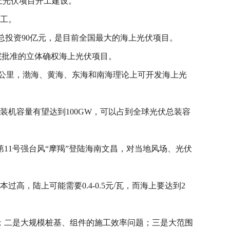
海上光伏项目开工建设。
开工。
项目总投资90亿元，是目前全国最大的海上光伏项目。
院批准的立体确权海上光伏项目。
万公里，渤海、黄海、东海和南海理论上可开发海上光
伏装机容量有望达到100GW，可以占到全球光伏总装容
11号强台风“摩羯”登陆海南文昌，对当地风场、光伏
，陆上可能需要0.4-0.5元/瓦，而海上要达到2
；二是大规模桩基、组件的施工效率问题；三是大范围