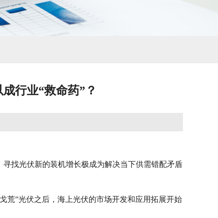
以成行业“救命药”？
下，寻找光伏新的装机增长极成为解决当下供需错配矛盾
戈荒”光伏之后，海上光伏的市场开发和应用拓展开始