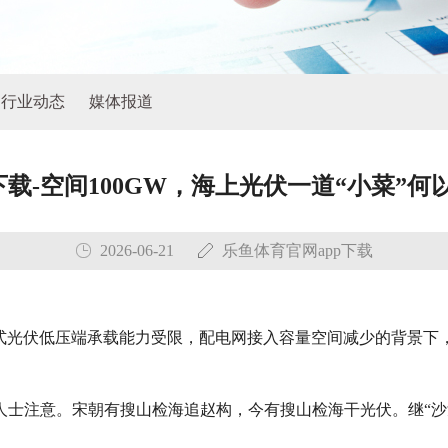
行业动态
媒体报道
下载-空间100GW，海上光伏一道“小菜”何
2026-06-21
乐鱼体育官网app下载
分布式光伏低压端承载能力受限，配电网接入容量空间减少的背景
人士注意。宋朝有搜山检海追赵构，今有搜山检海干光伏。继“沙