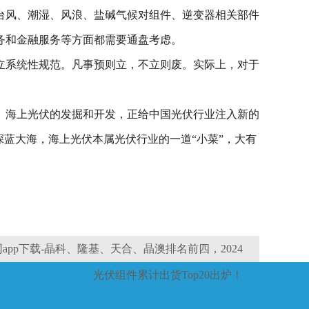
台风、潮湿、风浪、盐碱气候对组件、逆变器相关部件
务和金融服务等方面都需要通盘考虑。
立系统性规范。凡事预则立，不立则废。实际上，对于
。海上光伏的发掘和开发，正给中国光伏行业注入新的
蓝大海，海上光伏本属光伏行业的一道“小菜”，大有
pp下载-晶科、隆基、天合、晶澳排名前四，2024
光伏组件累计出货Top20出炉！