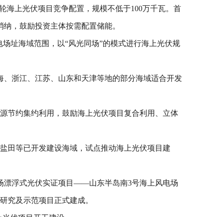
首轮海上光伏项目竞争配置，规模不低于100万千瓦。首
消纳，鼓励投资主体按需配置储能。
场址海域范围，以“风光同场”的模式进行海上光伏规
海、浙江、江苏、山东和天津等地的部分海域适合开发
资源节约集约利用，鼓励海上光伏项目复合利用、立体
的盐田等已开发建设海域，试点推动海上光伏项目建
同场漂浮式光伏实证项目——山东半岛南3号海上风电场
技术研究及示范项目正式建成。