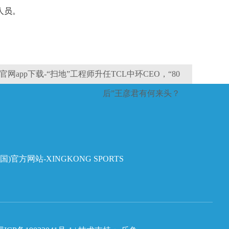
人员。
网app下载-“扫地”工程师升任TCL中环CEO，“80
后”王彦君有何来头？
国)官方网站-XINGKONG SPORTS