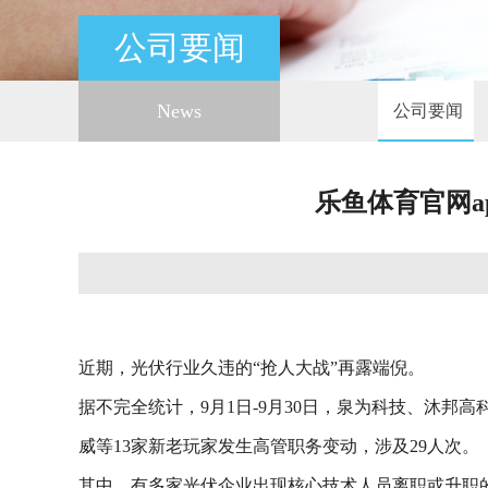
公司要闻
News
公司要闻
乐鱼体育官网a
近期，光伏行业久违的“抢人大战”再露端倪。
据不完全统计，9月1日-9月30日，泉为科技、沐
威等13家新老玩家发生高管职务变动，涉及29人次。
其中，有多家光伏企业出现核心技术人员离职或升职