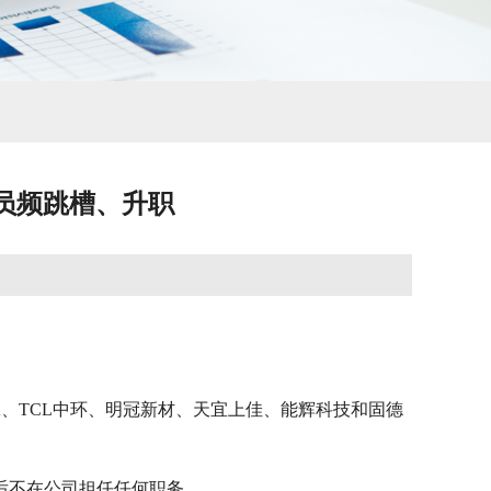
人员频跳槽、升职
A、TCL中环、明冠新材、天宜上佳、能辉科技和固德
后不在公司担任任何职务。