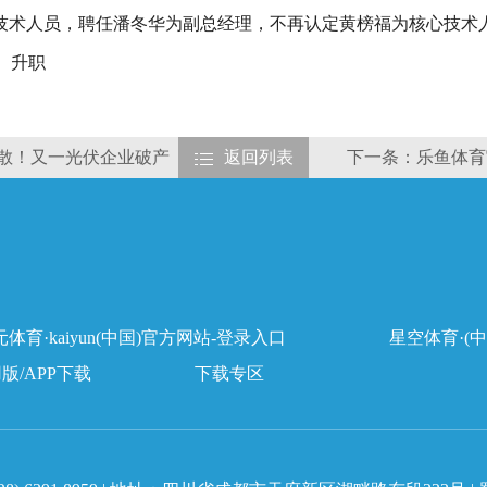
技术人员，聘任潘冬华为副总经理，不再认定黄榜福为核心技术
、升职
解散！又一光伏企业破产
返回列表
下一条：乐鱼体育官
体育·kaiyun(中国)官方网站-登录入口
星空体育·(中
用版/APP下载
下载专区