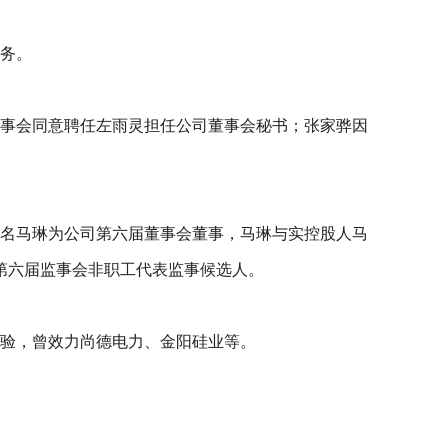
职务。
董事会同意聘任左雨灵担任公司董事会秘书；张家骅因
提名马琳为公司第六届董事会董事，马琳与实控股人马
第六届监事会非职工代表监事候选人。
经验，曾效力尚德电力、金阳硅业等。