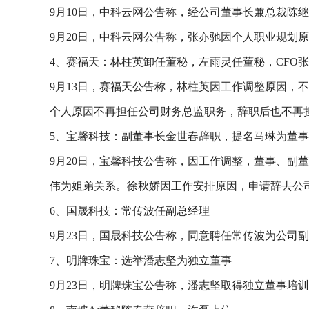
9月10日，中科云网公告称，经公司董事长兼总裁陈
9月20日，中科云网公告称，张亦驰因个人职业规划
4、赛福天：林柱英卸任董秘，左雨灵任董秘，CFO
9月13日，赛福天公告称，林柱英因工作调整原因
个人原因不再担任公司财务总监职务，辞职后也不再
5、宝馨科技：副董事长金世春辞职，提名马琳为董事
9月20日，宝馨科技公告称，因工作调整，董事、
伟为姐弟关系。徐秋娇因工作安排原因，申请辞去公
6、国晟科技：常传波任副总经理
9月23日，国晟科技公告称，同意聘任常传波为公司
7、明牌珠宝：选举潘志坚为独立董事
9月23日，明牌珠宝公告称，潘志坚取得独立董事培