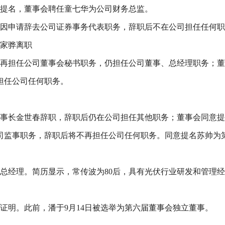
继提名，董事会聘任童七华为公司财务总监。
原因申请辞去公司证券事务代表职务，辞职后不在公司担任任何
张家骅离职
，不再担任公司董事会秘书职务，仍担任公司董事、总经理职务；
担任公司任何职务。
副董事长金世春辞职，辞职后仍在公司担任其他职务；董事会同意
司监事职务，辞职后将不再担任公司任何职务。同意提名苏帅为
副总经理。简历显示，常传波为80后，具有光伏行业研发和管理
训证明。此前，潘于9月14日被选举为第六届董事会独立董事。