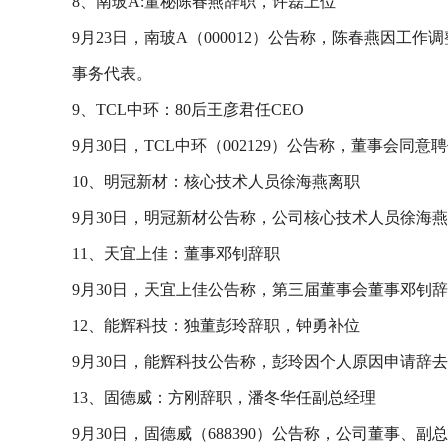
8、南玻A:董秘陈春燕辞职，许磊上位
9月23日，南玻A（000012）公告称，陈春燕因
事务代表。
9、TCL中环：80后王彦君任CEO
9月30日，TCL中环（002129）公告称，董事会
10、明冠新材：核心技术人员徐海燕离职
9月30日，明冠新材公告称，公司核心技术人员徐海
11、天宜上佳：董事邓钊辞职
9月30日，天宜上佳公告称，第三届董事会董事邓钊
12、能辉科技：独董彭玲辞职，钟勇补位
9月30日，能辉科技公告称，彭玲因个人原因申请辞
13、固德威：方刚辞职，潘冬华任副总经理
9月30日，固德威（688390）公告称，公司董