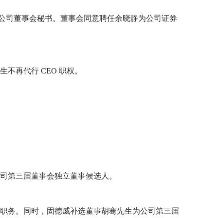
升任公司董事会秘书。董事会同意聘任余晓静为公司证券
生不再代行 CEO 职权。
公司第三届董事会独立董事候选人。
任何职务。同时，固德威补选董事胡骞先生为公司第三届