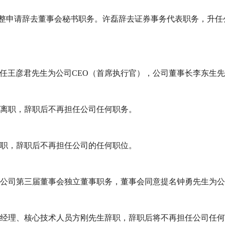
工作调整申请辞去董事会秘书职务。许磊辞去证券事务代表职务，
同意聘任王彦君先生为公司CEO（首席执行官），公司董事长李东生先
燕离职，辞职后不再担任公司任何职务。
辞职，辞职后不再担任公司的任何职位。
去公司第三届董事会独立董事职务，董事会同意提名钟勇先生为
事、副总经理、核心技术人员方刚先生辞职，辞职后将不再担任公司