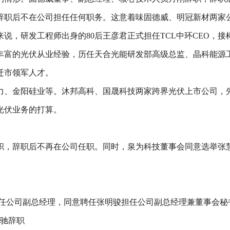
辞职后不在公司担任任何职务。这意着味固德威、明冠新材两家
说，研发工程师出身的80后王彦君正式担任TCL中环CEO，接
有丰富的光伏从业经验，历任天合光能研发部高级总监、晶科能源
迁市领军人才。
电力、金阳硅业等。沐邦高科、国晟科技两家跨界光伏上市公司，
光伏业务的打算。
职，辞职后不再在公司任职。同时，泉为科技董事会同意选举张慧
担任公司副总经理，同意聘任张明骏担任公司副总经理兼董事会秘
亦驰辞职