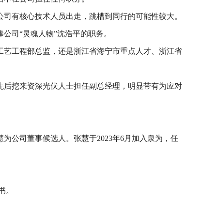
公司有核心技术人员出走，跳槽到同行的可能性较大。
棒公司“灵魂人物”沈浩平的职务。
工艺工程部总监，还是浙江省海宁市重点人才、浙江省
先后挖来资深光伏人士担任副总经理，明显带有为应对
为公司董事候选人。张慧于2023年6月加入泉为，任
书。