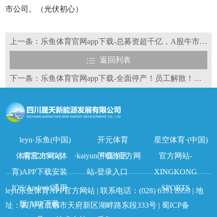
市公司。（光伏初心）
上一条：乐鱼体育官网app下载-总募资超千亿，A股牛市打开光伏IPO重生之门！
返回列表
下一条：乐鱼体育官网app下载-全面停产！员工解散！又一光伏企业破产
leyu·乐鱼(中国)
开元体育
星空体育·(中国)
体育官方网站
南宫28NG(体
·kaiyun(中国)官方网
下载专区
官方网站-
育)APP下载安装
站-登录入口
XINGKONG
IOS/Android通用
SPORTS
leyu乐鱼体育APP官方网站 | 联系电话：
(028) 6391 8959
| 地
版/APP下载
址：四川省成都市天府新区湖畔路东段333号 |
蜀ICP备