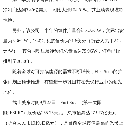
净利润达到3.49亿美元，同比大涨104.81%。其业绩表现堪称
惊艳。
另外，该公司上半年的组件产量合计3.72GW，实际出货
量为3.36GW，平均每瓦的售价为31.6美分（折合人民币2.22
元/W）；其合同积压及净预订总量高达75.9GW，订单已经
排到了2030年。
随着全球对可持续能源的需求不断增长，First Solar的扩
张计划正稳步推进，有望进一步巩固其在光伏行业中的领先
地位。
截止美东时间9月27日，First Solar（第一太阳
能“FSLR”）股价达255.75美元，总市值高达273.77亿美元
（折合人民币1919.43亿元），是目前全球市值最高的光伏上