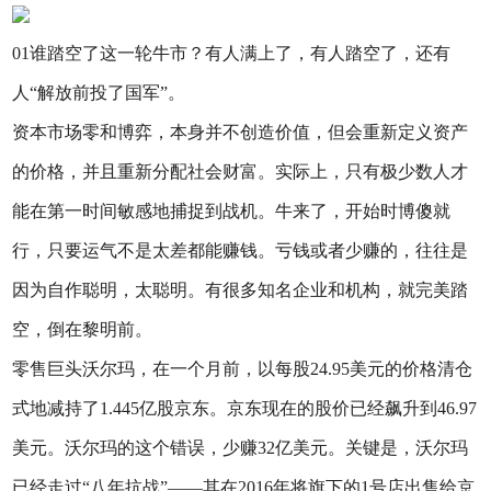
01谁踏空了这一轮牛市？有人满上了，有人踏空了，还有
人“解放前投了国军”。
资本市场零和博弈，本身并不创造价值，但会重新定义资产
的价格，并且重新分配社会财富。实际上，只有极少数人才
能在第一时间敏感地捕捉到战机。牛来了，开始时博傻就
行，只要运气不是太差都能赚钱。亏钱或者少赚的，往往是
因为自作聪明，太聪明。有很多知名企业和机构，就完美踏
空，倒在黎明前。
零售巨头沃尔玛，在一个月前，以每股24.95美元的价格清仓
式地减持了1.445亿股京东。京东现在的股价已经飙升到46.97
美元。沃尔玛的这个错误，少赚32亿美元。关键是，沃尔玛
已经走过“八年抗战”——其在2016年将旗下的1号店出售给京