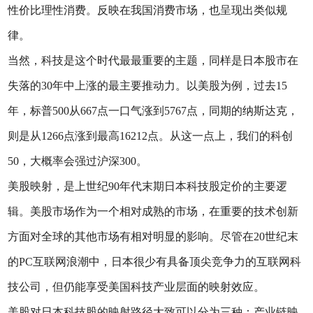
性价比理性消费。反映在我国消费市场，也呈现出类似规
律。
当然，科技是这个时代最最重要的主题，同样是日本股市在
失落的30年中上涨的最主要推动力。以美股为例，过去15
年，标普500从667点一口气涨到5767点，同期的纳斯达克，
则是从1266点涨到最高16212点。从这一点上，我们的科创
50，大概率会强过沪深300。
美股映射，是上世纪90年代末期日本科技股定价的主要逻
辑。美股市场作为一个相对成熟的市场，在重要的技术创新
方面对全球的其他市场有相对明显的影响。尽管在20世纪末
的PC互联网浪潮中，日本很少有具备顶尖竞争力的互联网科
技公司，但仍能享受美国科技产业层面的映射效应。
美股对日本科技股的映射路径大致可以分为三种：产业链映