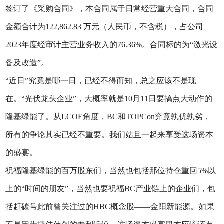
签订了《采购合同》，本合同属于日常经营重大合同，合同
金额合计为122,862.83 万元（人民币，不含税），占公司
2023年度经审计主营业务收入的76.36%。合同标的为“激光设
备及改造”。
“近日”究竟是哪一日，已经不得而知，总之应该不是现
在。“光伏龙头企业”，大概率就是10月11日要搞点大动作的
隆基绿能了。从LCOE角度，BC和TOPCon究竟孰优孰劣，
所有的争论其实已经不重要。我们姑且一起来享受这场资本
的盛宴。
祝福隆基绿能的百万股东们，当然也包括那位持仓重回5%以
上的“时间的朋友”，当然也要祝福BC产业链上的企业们，包
括赶碳号此前曾关注过的HBC概念股——金阳新能源。如果