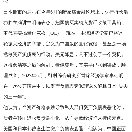
02
日本股市的启示在今年6月的陆家嘴金融论坛上，央行行长潘
功胜在演讲中明确表态，把国债买卖纳入货币政策工具箱，
不代表要搞量化宽松（QE）。现在，主流经济学家已将这一
轮振兴经济的举措，定义为中国版的量化宽松，甚至是一场
拯救资产负债表的行动。美元降息，只不过创了一个契机。
这很像清零之后的解封，看似突然，其实早已水到渠成，顺
理成章。2023年6月，野村综合研究所首席经济学家辜朝明，
在一次公开演讲中，以资产负债表衰退理论来解释日本“失去
的三十年”。
他认为，当资产价格暴跌导致私人部门资产负债表恶化时，
后者会转而追求负债最小化，从而导致经济陷入持续衰退。
美国和日本都曾发生过资产负债表衰退。他认为，中国正面