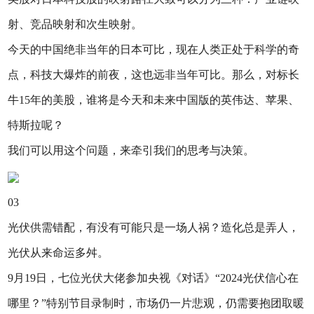
射、竞品映射和次生映射。
今天的中国绝非当年的日本可比，现在人类正处于科学的奇
点，科技大爆炸的前夜，这也远非当年可比。那么，对标长
牛15年的美股，谁将是今天和未来中国版的英伟达、苹果、
特斯拉呢？
我们可以用这个问题，来牵引我们的思考与决策。
03
光伏供需错配，有没有可能只是一场人祸？造化总是弄人，
光伏从来命运多舛。
9月19日，七位光伏大佬参加央视《对话》“2024光伏信心在
哪里？”特别节目录制时，市场仍一片悲观，仍需要抱团取暖