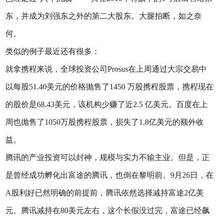
东，并成为刘强东之外的第二大股东。大腿拍断，如之奈
何。
类似的例子最近还有很多：
就拿携程来说，全球投资公司Prosus在上周通过大宗交易中
以每股51.40美元的价格抛售了1450 万股携程股票，携程现在
的股价是68.43美元，该机构少赚了近2.5 亿美元。百度在上
周也抛售了1050万股携程股票，损失了1.8亿美元的额外收
益。
腾讯的产业投资可以封神，规模与实力不输主业。但是，正
是曾经成功孵化出富途的腾讯，也倒在黎明前。9月26日，在
A股利好已然明确的前提前，腾讯依然选择减持富途2亿美
元。腾讯减持在80美元左右，这个长假没过完，富途已经飙