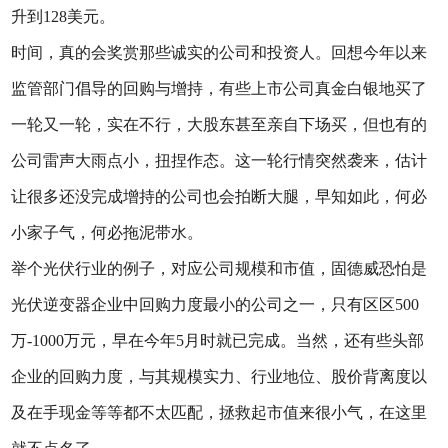
升到128美元。
时间，真的会奖赏那些诚实的公司和投资人。回想今年以来
监管部门倡导的回购与增持，有些上市公司真金白银地买了
一轮又一轮，实在不行，大股东甚至亲自下场买，但也有的
公司雷声大雨点小，扭捏作态。这一轮行情突然袭来，估计
让很多还没完成增持的公司也会拍断大腿，早知如此，何必
小家子气，何必拖泥带水。
举个光伏行业的例子，对应公司规模和市值，固德威恐怕是
光伏逆变器企业中回购力度最小的公司之一，只有区区500
万-1000万元，早在今年5月时就已完成。当然，还有些头部
企业的回购力度，与其规模实力、行业地位、股价背离度以
及在手现金等等都不太匹配，拯救起市值来很小气，在这里