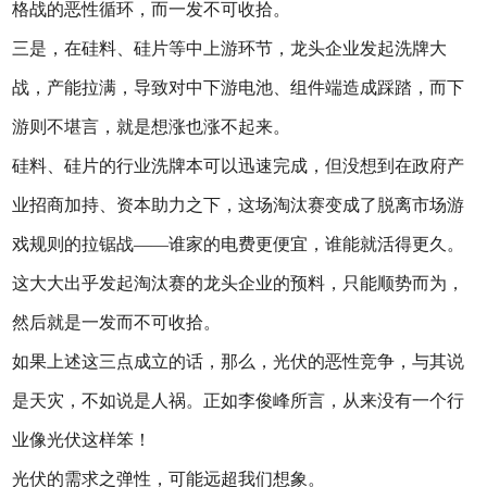
格战的恶性循环，而一发不可收拾。
三是，在硅料、硅片等中上游环节，龙头企业发起洗牌大
战，产能拉满，导致对中下游电池、组件端造成踩踏，而下
游则不堪言，就是想涨也涨不起来。
硅料、硅片的行业洗牌本可以迅速完成，但没想到在政府产
业招商加持、资本助力之下，这场淘汰赛变成了脱离市场游
戏规则的拉锯战——谁家的电费更便宜，谁能就活得更久。
这大大出乎发起淘汰赛的龙头企业的预料，只能顺势而为，
然后就是一发而不可收拾。
如果上述这三点成立的话，那么，光伏的恶性竞争，与其说
是天灾，不如说是人祸。正如李俊峰所言，从来没有一个行
业像光伏这样笨！
光伏的需求之弹性，可能远超我们想象。