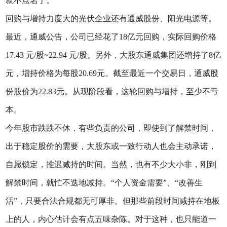
就不点名了。
回购与增持力度大的光伏企业还有通威股份、阳光电源等。
最近，通威公告，公司已经花了18亿元回购，实际回购价格
17.43 元/股~22.94 元/股。另外，大股东通威集团还增持了8亿
元，增持价格为每股20.69元。截至最近一个交易日，通威股
份股价为22.83元。从现阶段看，这轮回购与增持，至少不亏
本。
今年股市跌跌不休，有些负责的公司，即使到了解禁时间，
出于稳定股价的需要，大股东或一致行动人也会主动承诺，
自愿锁定，推迟减持的时间。当然，也有不少大小非，刚到
解禁时间，就忙不迭地减持。“个人资金需要”、“改善生
活”，只要合法合规都无可厚非。但那些前段时间减持在地板
上的人，内心估计会有点五味杂陈。对于这种，也只能道一