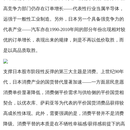
高竞争力部门仍存在订单增长——代表性行业当属半导体，
远强于一般性工业制造。另外，日本另一个具备强竞争力的
代表产业——汽车亦在1990-2010年间的部分年份出现相对较
优的订单增长，表现出来的规律，则是不再以低价取胜，而
是以高品质取胜。
支撑日本股市阶段性反弹的第三大主题是消费。上世纪90年
代，日本消费产业的国货替代显著加速——一方面居民意愿
消费单价显著降低，消费侧平价需求与供给侧的平价国货相
契合，以优衣库、萨莉亚等为代表的平价国货消费品获得较
高成长性体现。此外，需要强调的是，消费平替并不是消费
降级。消费平替的本质是在不牺牲幸福感/获得感前提下的高