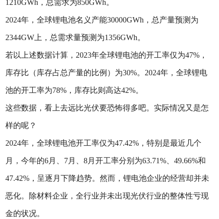
1210GWh，总需求为850GWh。
2024年，全球锂电池名义产能30000GWh，总产量预测为
2344GW上，总需求量预测为1356GWh。
若以上述数据计算，2023年全球锂电池的开工率仅为47%，
库存比（库存占总产量的比例）为30%。2024年，全球锂电
池的开工率为78%，库存比则高达42%。
这些数据，看上去远比光伏要恐怖得多吧。实际情况又是怎
样的呢？
2024年，全球锂电池开工率仅为47.42%，特别是最近几个
月，今年的6月、7月、8月开工率分别为63.71%、49.66%和
47.42%，呈逐月下降趋势‌。然而，锂电池企业的经营却并未
恶化。除材料企业，全行业并未出现光伏行业的整体性亏现
金的状况。