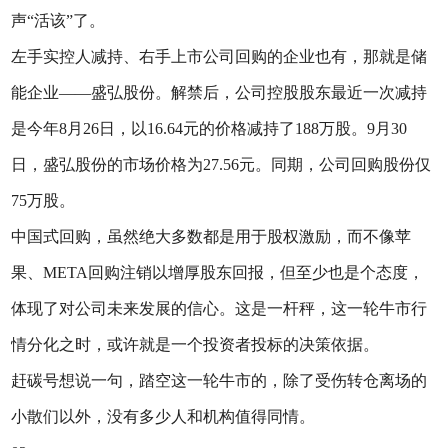
声“活该”了。
左手实控人减持、右手上市公司回购的企业也有，那就是储
能企业——盛弘股份。解禁后，公司控股股东最近一次减持
是今年8月26日，以16.64元的价格减持了188万股。9月30
日，盛弘股份的市场价格为27.56元。同期，公司回购股份仅
75万股。
中国式回购，虽然绝大多数都是用于股权激励，而不像苹
果、META回购注销以增厚股东回报，但至少也是个态度，
体现了对公司未来发展的信心。这是一杆秤，这一轮牛市行
情分化之时，或许就是一个投资者投标的决策依据。
赶碳号想说一句，踏空这一轮牛市的，除了受伤转仓离场的
小散们以外，没有多少人和机构值得同情。