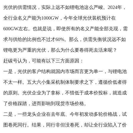
光伏的供需情况，实际上远不如锂电池这么严峻。2024年，
全行业名义产能为1000GW，今年全球光伏装机预计在
600GW左右。也就是说，即使所有的名义产能全部兑现，需
求与供给的比例也不过才60%。那么，供需失衡状况远不如
锂电更为严重的光伏，那么为什么要卷得死去活来呢？
赶碳号认为，可能有以下三方面原因：
一是，光伏的客户结构就国内市场而言更为单一，与锂电池
不太一样。五大六小集采机制体制要求之下，遵循价低者得
的原则。光伏企业为了拿标，不惜低于成本价投标，就造成
了价格踩踏，进而影响到现货市场价格。
二是，一些龙头企业在去年底、今年初发动多轮价格战，试
图卷死同行。结果，同行非但没卷死，却让全行业陷入了价