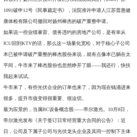
1091破申12号《民事裁定书》，法院准许申请人江苏普惠健
康体检有限公司撤回对扬州棒杰的破产重整申请。
如果说一些业绩暴雷、债务违约的房地产公司，是有幸从
ICU回到KTV的话，那么这一场量化宽松，对于核心子公司
本已被申请破产重整的棒杰股份来说，就有点像本已躺在太
平间，牛市来了棒杰股份也忽然睁开了眼——我还行，快扶
我起来试试。
牛市来了，有些光伏企业的订单也来了，因为现在钱涌进来
很多，提升市值变得很重要、很迫切。
最为应景的，当属BC设备概念股——帝尔激光。10月8日，
帝尔激光发布《关于签订日常经营重大合同的公告》：近
日，公司及下属子公司与光伏龙头企业及其同一控制下主体