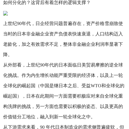
如何分化的？这背后有着怎样的逻辑支撑？
上世纪90年代，日企经营问题普遍存在，资产价格雪崩致使
当时的日本非金融企业资产负债表快速衰退，人口结构迈入
老龄化，加之有效需求不足，整体非金融企业利润率显著下
降。
从外部看，上世纪90年代的日本面临日美贸易摩擦的逆全球
化挑战。作为内生增长动能严重受限的经济体，以及上一轮
全球化的崛起国（中国是继日本之后、受益WTO和全球化的
崛起国），日本在此期间一方面需要积极应对来自全球化重
构洗牌的挑战，另一方面也需要以积极的姿态、以及更高的
价值链分工地位，融入到新一轮全球化之中。
从下游需求来看，90 年代日本制造业的需求侧普遍疲软，但