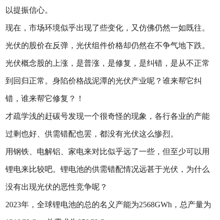
以提振信心。
现在，市场环境似乎出现了些变化，又仿佛仍然一如既往。
光伏的股价在反弹，光伏组件价格却仍然在不争气地下跌。
光伏概念股的上涨，是普涨，是修复，是纠错，是从不正常
到回归正常。身陷价格战泥潭的光伏产业呢？谁来帮它纠
错，谁来帮它修复？！
才疏学浅的赶碳号发现一个很奇怪的现象，各行各业的产能
过剩也好、供需错配也罢，都没有光伏这么惨烈。
用钢铁、电解铝、家电来对比似乎远了一些，但至少可以用
锂电来比较吧。锂电池的供需错配情况远甚于光伏，为什么
没有出现光伏的恶性竞争呢？
‌2023年，全球锂电池的总的名义产能为2568GWh，总产量为