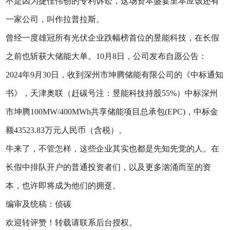
不是因为捷佳伟创的专利诉讼，这场资本盛宴里本应该还有
一家公司，叫作拉普拉斯。
曾经一度雄冠所有光伏企业跌幅榜首位的昱能科技，在长假
之前也斩获大储能大单。10月8日，公司发布自愿公告：
2024年9月30日，收到深州市坤腾储能有限公司的《中标通知
书》，天津奥联（赶碳号注：昱能科技持股55%）中标深州
市坤腾100MW/400MWh共享储能项目总承包(EPC)，中标金
额43523.83万元人民币（含税）。
牛来了，不管怎样，这些企业其实也都是先知先觉的人。在
长假中排队开户的普通投资者们，以及更多汹涌而至的资
本，也许即将成为他们的拥趸。
编审及统稿：侦碳
欢迎转评赞！转载请联系后台授权。