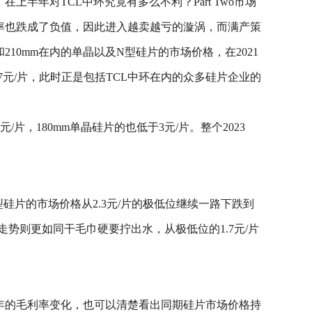
半年对TCL中环究竟有多么不利？Part Two市场
率也跌成了负值，因此进入越卖越亏的漩涡，而满产策
10mm在内的单晶以及N型硅片的市场价格，在2021
过7元/片，此时正是包括TCL中环在内的众多硅片企业的
片，180mm单晶硅片的也低于3元/片。整个2023
硅片的市场价格从2.3元/片的极低位继续一路下跌到
的同期走势则更如同干毛巾硬要拧出水，从极低位的1.7元/片
年的毛利率变化，也可以清楚看出同期硅片市场价格持