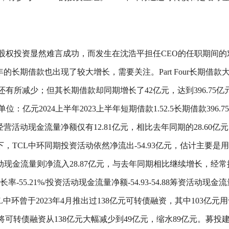
其的股权投资显然难言成功，而发生在沈浩平担任CEO的任职期间的
长期借款也出现了较大增长，需要关注。Part Four长期借款
还有所减少；但其长期借款却同期增长了42亿元，达到396.75
元2024上半年2023上半年短期借款1.52.5长期借款396.753
活动现金流量净额仅有12.81亿元，相比去年同期的28.60亿元
，TCL中环同期投资活动依然净流出-54.93亿元，估计主要
金流量则净流入28.87亿元，与去年同期相比继续增长，经常
长率-55.21%/投资活动现金流量净额-54.93-54.88筹资活动现
环曾于2023年4月推出过138亿元可转债融资，其中103亿元用
可转债融资从138亿元大幅减少到49亿元，缩水89亿元。募投建设