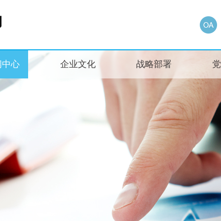
闻中心
企业文化
战略部署
党