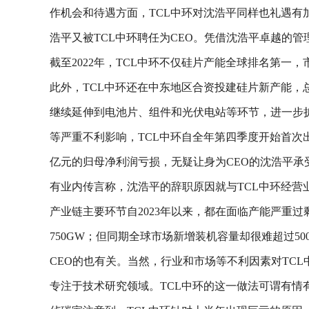
作机会和待遇方面，TCL中环对沈浩平同样也礼遇有加
浩平又被TCL中环聘任为CEO。凭借沈浩平卓越的
截至2022年，TCL中环不仅硅片产能全球排名第一
此外，TCL中环还在中东地区合资投建硅片新产能，
继续延伸到电池片、组件和光伏电站等环节，进一步扩宽
等严重不利影响，TCL中环自全年第四季度开始首次
亿元的归母净利润亏损，无疑让身为CEO的沈浩平承
有业内传言称，沈浩平的辞职原因就与TCL中环经
产业链主要环节自2023年以来，都在面临产能严重过剩
750GW；但同期全球市场新增装机容量却很难超过
CEO的也有关。当然，行业和市场等不利因素对TC
专注于技术研究领域。TCL中环的这一做法可谓有情