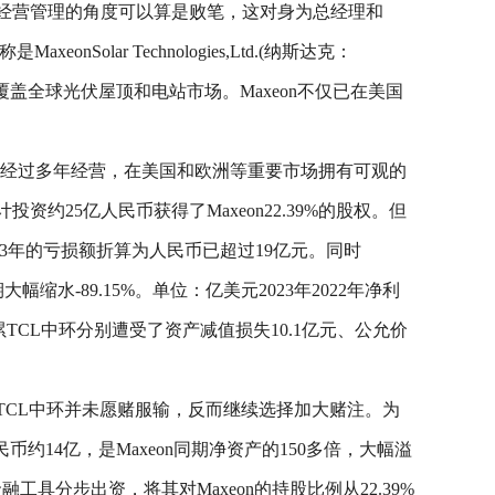
从经营管理的角度可以算是败笔，这对身为总经理和
Solar Technologies,Ltd.(纳斯达克：
并覆盖全球光伏屋顶和电站市场。Maxeon不仅已在美国
xeon经过多年经营，在美国和欧洲等重要市场拥有可观的
约25亿人民币获得了Maxeon22.39%的股权。但
023年的亏损额折算为人民币已超过19亿元。同时
缩水-89.15%。单位：亿美元2023年2022年净利
大幅下跌，拖累TCL中环分别遭受了资产减值损失10.1亿元、公允价
但TCL中环并未愿赌服输，反而继续选择加大赌注。为
人民币约14亿，是Maxeon同期净资产的150多倍，大幅溢
工具分步出资，将其对Maxeon的持股比例从22.39%