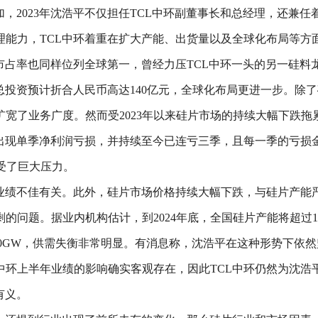
，2023年沈浩平不仅担任TCL中环副董事长和总经理，还兼任着
管理能力，TCL中环着重在扩大产能、出货量以及全球化布局等
，市占率也同样位列全球第一，曾经力压TCL中环一头的另一硅料
总投资预计折合人民币高达140亿元，全球化布局更进一步。除了
了业务广度。然而受2023年以来硅片市场的持续大幅下跌拖累
出现单季净利润亏损，并持续至今已连亏三季，且每一季的亏损金额
受了巨大压力。
营业绩不佳有关。此外，硅片市场价格持续大幅下跌，与硅片产能
的问题。据业内机构估计，到2024年底，全国硅片产能将超过10
500GW，供需失衡非常明显。有消息称，沈浩平在这种形势下依
L中环上半年业绩的影响确实客观存在，因此TCL中环仍然为沈
有义。