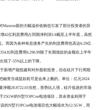
对Maxeon新的大幅溢价收购也引发了部分投资者的异
大增42亿利息费用占同期净利润1/4截至上半年底，虽然
亿元。而因为各种有息债务产生的利息费用也高达6.29亿
54.82利息费用6.296.99除了长期借款的金额在上半年
出现了-55%以上的下降。
是用于新增产能投建和对外股权投资，但在硅片下行周期
把融资当成提款机可是会来上瘾的。单位：亿元2024
金流量净额28.8722.03当然，形势比人强，硅片低迷的市场
于25GW的N型TOPCon电池项目，其余资金则用于
的N型TOPCon电池项目也大幅缩水为12.5GW，而