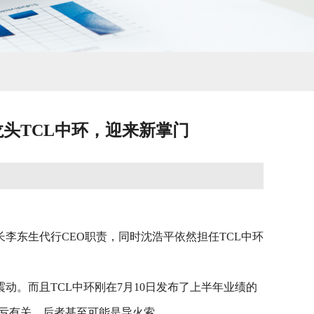
龙头TCL中环，迎来新掌门
长李东生代行CEO职责，同时沈浩平依然担任TCL中环
动。而且TCL中环刚在7月10日发布了上半年业绩的
巨亏有关，后者甚至可能是导火索。