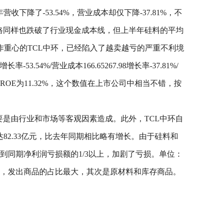
下降了-53.54%，营业成本却仅下降-37.81%，不
价格同样也跌破了行业现金成本线，但上半年硅料的平均
重心的TCL中环，已经陷入了越卖越亏的严重不利境
54%/营业成本166.65267.98增长率-37.81%/
年的ROE为11.32%，这个数值在上市公司中相当不错，按
主要是由行业和市场等客观因素造成。此外，TCL中环自
2.33亿元，比去年同期相比略有增长。由于硅料和
占到同期净利润亏损额的1/3以上，加剧了亏损。单位：
环的存货结构来看，发出商品的占比最大，其次是原材料和库存商品。