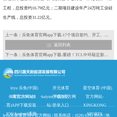
工程，总投资约16.79亿元；二期项目建设年产24万吨工业硅
生产线，总投资31.22亿元。
上一条：乐鱼体育官网app下载-17个项目签约、开工、投产，扩产气弱游丝，光伏春天来了？
返回列表
下一条：乐鱼体育官网app下载-重磅！TCL中环敲定新任CEO
leyu·乐鱼(中国)
开元体育
星空体育·(中国)
体育官方网站
南宫28NG(体
·kaiyun(中国)官方网
下载专区
官方网站-
育)APP下载安装
站-登录入口
XINGKONG
IOS/Android通用
SPORTS
leyu乐鱼体育APP官方网站 | 联系电话：
(028) 6391 8959
| 地