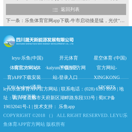
返回列表
下一条：乐鱼体育官网app下载-牛市启动揍是猛，光伏“妖中之王”股价已翻4倍
leyu·乐鱼(中国)
开元体育
星空体育·(中国)
体育官方网站
南宫28NG(体
·kaiyun(中国)官方网
下载专区
官方网站-
育)APP下载安装
站-登录入口
XINGKONG
IOS/Android通用
SPORTS
leyu乐鱼体育APP官方网站 | 联系电话：
(028) 6391 8959
| 地
版/APP下载
址：四川省成都市天府新区湖畔路东段333号 |
蜀ICP备
19032041号-1
| 技术支持：
乐鱼app
COPYRIGHT ©2018 （） ALL RIGHT RESERVED. LEYU乐
鱼体育APP官方网站 版权所有