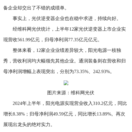
备企业却交出了不错的成绩单。
事实上，光伏逆变器企业也在稳中求进，持续向好。
经维科网光伏统计，上半年12家光伏逆变器上市企业实
现营收561.99亿元，归母净利润77.35亿元亿元。
整体来看，12家企业业绩差异较大，阳光电源一枝独
秀，营收利润均大幅领先其他企业。通润装备则在营收和归
母净利润增幅上表现突出，分别为73.35%、242.93%。
图片来源：维科网光伏
2024年上半年，阳光电源实现营业收入310.2亿元，同比
增长8.38%；归母净利润49.59亿元，同比增长13.89%。再次
展现出龙头的绝对实力。