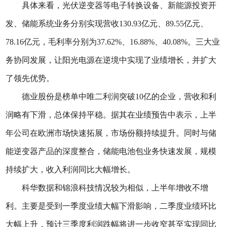
具体来看，光伏逆变器等电子转换设备、新能源投资开
发、储能系统业务分别实现营收130.93亿元、89.55亿元、
78.16亿元，毛利率分别为37.62%、16.88%、40.08%。三大业
务协同发展，让阳光电源在逆境中实现了业绩增长，并扩大
了领先优势。
德业股份是榜单中唯二利润突破10亿的企业，营收和利
润略有下滑，总体保持平稳。据其在业绩预告中表示，上半
年公司在欧洲市场快速拓展，市场份额持续提升。同时与储
能逆变器产品的深度整合，储能电池包业务快速发展，规模
持续扩大，收入利润同比大幅增长。
科华数据和锦浪科技情况较为相似，上半年增收不增
利。主要是受到一季度业绩大幅下滑影响，二季度业绩环比
大幅上升，预计三季度利润跌幅将进一步收窄甚至实现同比