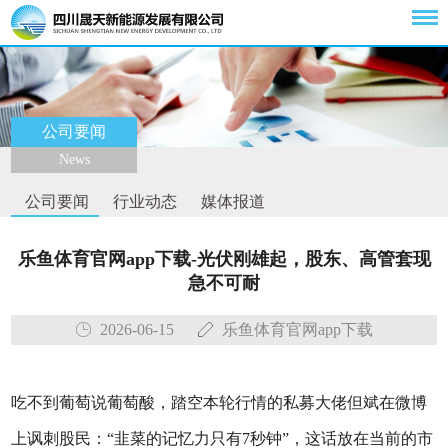
公司要闻
News
公司要闻
行业动态
媒体报道
乐鱼体育官网app下载-光伏刚雄起，股东、高管套现
急不可耐
2026-06-15
乐鱼体育官网app下载
吃不到葡萄说葡萄酸，踏空本轮行情的私募大佬但斌在微博
上讽刺股民：“韭菜的记忆力只有7秒钟”，这话放在当前的市