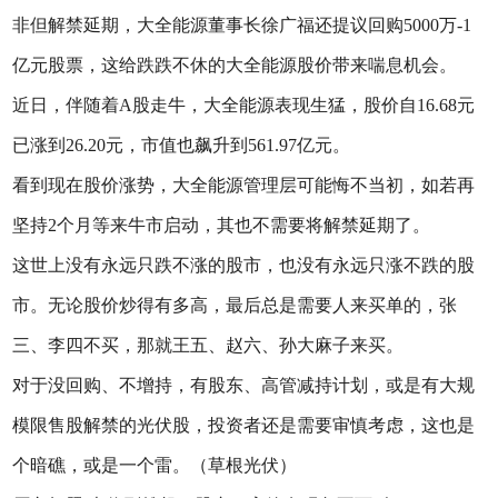
非但解禁延期，大全能源董事长徐广福还提议回购5000万-1
亿元股票，这给跌跌不休的大全能源股价带来喘息机会。
近日，伴随着A股走牛，大全能源表现生猛，股价自16.68元
已涨到26.20元，市值也飙升到561.97亿元。
看到现在股价涨势，大全能源管理层可能悔不当初，如若再
坚持2个月等来牛市启动，其也不需要将解禁延期了。
这世上没有永远只跌不涨的股市，也没有永远只涨不跌的股
市。无论股价炒得有多高，最后总是需要人来买单的，张
三、李四不买，那就王五、赵六、孙大麻子来买。
对于没回购、不增持，有股东、高管减持计划，或是有大规
模限售股解禁的光伏股，投资者还是需要审慎考虑，这也是
个暗礁，或是一个雷。（草根光伏）