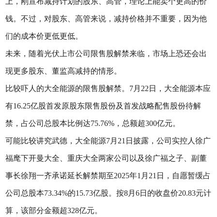
上，刚宣布减持计划的股东、高管，理论上能卖个更高的价
钱。不过，对股东、高管来说，减持价格并不重要，因为他
们的成本价更低更低。
未来，随着光伏上市公司限售股解禁来临，市场上恐还会出
现更多股东、董监高减持的情形。
比较吓人的大全能源的限售股解禁。7月22日，大全能源本应
有16.25亿股首发原股东限售股份及首发战略配售股份待解
禁，占公司总股本比例达75.76%，总额超300亿元。
可能比较讲究武德，大全能源7月21日披露，公司实控人徐广
福麾下开曼大全、重庆大全两家公司以及徐广福之子、副董
事长徐翔一齐承诺延长解禁期至2025年1月21日，自愿暂缓占
公司总股本73.34%的15.73亿股。按8月6日的收盘价20.83元计
算，该部分金额超328亿元。