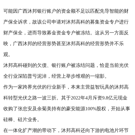
可能因广西沐邦银行账户的资金额不足以匹配先导智能的财
产保全诉求，故该公司申请对沐邦高科的募集资金专户进行
财产保全，进而导致募金资金专户被冻结。这从另一方面反
映，广西沐邦的经营形势甚至沐邦高科的经营形势并不乐
观。
沐邦高科碰到的欠债、银行账户被冻结问题，恰是当前光伏
全行业深陷普亏泥淖，经营上举步维艰的一缩影。
作为一家跨界光伏的行业新手，本来主营益智玩具的沐邦高
科转型光伏之路一波三折。其于2022年4月斥资9.8亿元现金
收购了张忠安及余菊美持有的豪安能源100%股权，开始从事
硅棒、硅片业务。
在一体化扩产潮的带动下，沐邦高科还向下游的电池片环节