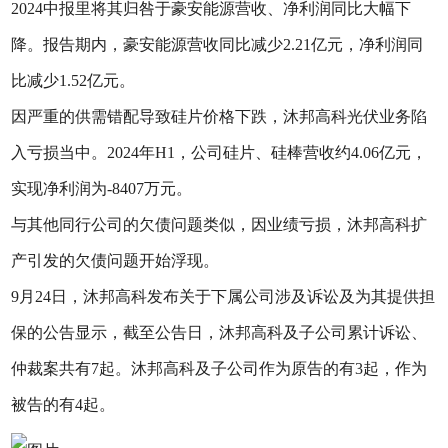
2024中报里将其归咎于豪安能源营收、净利润同比大幅下
降。报告期内，豪安能源营收同比减少2.21亿元，净利润同
比减少1.52亿元。
因严重的供需错配导致硅片价格下跌，沐邦高科光伏业务陷
入亏损当中。2024年H1，公司硅片、硅棒营收约4.06亿元，
实现净利润为-8407万元。
与其他同行公司的欠债问题类似，因业绩亏损，沐邦高科扩
产引发的欠债问题开始浮现。
9月24日，沐邦高科发布关于下属公司涉及诉讼及为其提供担
保的公告显示，截至公告日，沐邦高科及子公司累计诉讼、
仲裁案共有7起。沐邦高科及子公司作为原告的有3起，作为
被告的有4起。