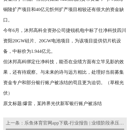
铜陵扩产项目和40亿元忻州扩产项目相较还有很大的资金缺
口。
今年6月，沐邦高科全资孙公司捷锐机电中标了仕净科技四川
资阳20GW硅片、20GW电池项目，为该项目提供切片机设
备，中标价为1.944亿元。
但沐邦高科绑定仕净科技，能否在业绩方面有立竿见影的效
果，还有待观察。与未来的诗与远方相比，处理好当前募集
资金专户和部分银行账户被冻结的苟且更为迫切。（草根光
伏）
原文标题:爆雷，某跨界光伏新军银行账户被冻结
上一条：乐鱼体育官网app下载-行业报告 | 业绩阶段承压，新技术产业化加速推进&看好龙头设备商穿越周期