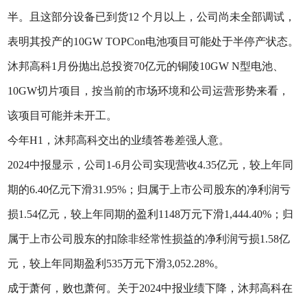
半。且这部分设备已到货12 个月以上，公司尚未全部调试，
表明其投产的10GW TOPCon电池项目可能处于半停产状态。
沐邦高科1月份抛出总投资70亿元的铜陵10GW N型电池、
10GW切片项目，按当前的市场环境和公司运营形势来看，
该项目可能并未开工。
今年H1，沐邦高科交出的业绩答卷差强人意。
2024中报显示，公司1-6月公司实现营收4.35亿元，较上年同
期的6.40亿元下滑31.95%；归属于上市公司股东的净利润亏
损1.54亿元，较上年同期的盈利1148万元下滑1,444.40%；归
属于上市公司股东的扣除非经常性损益的净利润亏损1.58亿
元，较上年同期盈利535万元下滑3,052.28%。
成于萧何，败也萧何。关于2024中报业绩下降，沐邦高科在