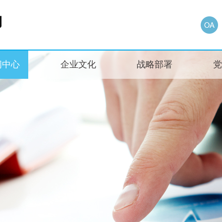
闻中心
企业文化
战略部署
党