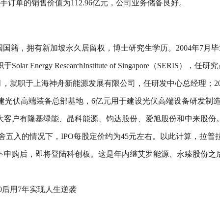
手订单的销售价值为112.96亿元，公司业务储备良好。
国国籍，拥有新加坡永久居留权，博士研究生学历。2004年7月毕业
 Energy ResearchInstitute of Singapore（SER
年12月，就职于上海神舟新能源发展有限公司，任研发中心总经理；
于投建光伏高端装备总部基地，6亿元用于建设光伏高端设备研发制
五大客户有隆基绿能、晶科能源、钧达股份、爱旭股份和中来股份
四舍五入的情况下，IPO每股定价约为45元左右。以此计算，拉普
完成网下申购后，即将登陆科创板。这是年内继艾罗能源、永臻股份
0后用7年实现人生逆袭