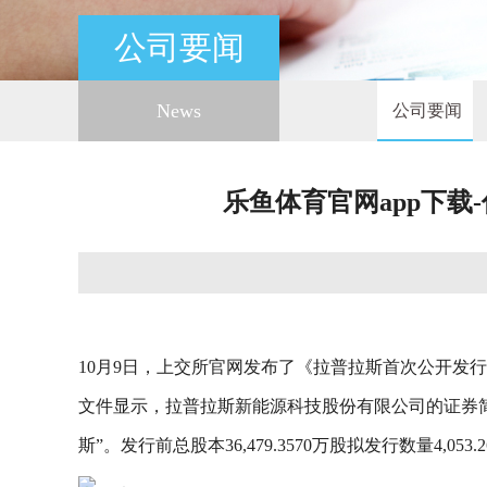
公司要闻
News
公司要闻
乐鱼体育官网app下载
10月9日，上交所官网发布了《拉普拉斯首次公开
文件显示，拉普拉斯新能源科技股份有限公司的证券简称为
斯”。发行前总股本36,479.3570万股拟发行数量4,053.