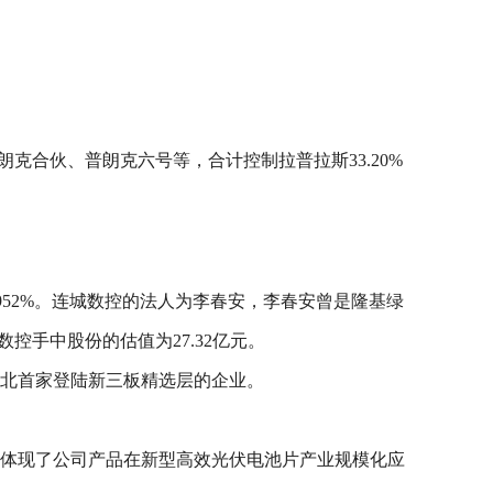
克合伙、普朗克六号等，合计控制拉普拉斯33.20%
952%。连城数控的法人为李春安，李春安曾是隆基绿
控手中股份的估值为27.32亿元。
为东北首家登陆新三板精选层的企业。
快速增长趋势，体现了公司产品在新型高效光伏电池片产业规模化应