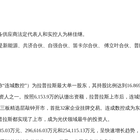
设备供应商法定代表人和实控人为林佳继。
是新能源、共济合伙、自强合伙、笛卡尔合伙、 傅立叶合伙、普朗
连城数控”）为拉普拉斯最大单一股东，其持股比例达到16.86
之一。按照6,153.9万的认缴出资额，拉普拉斯上市后，连城数
的新三板精选层敲钟开市，首批32家企业挂牌交易。连成数控成
普拉斯都实现了上市，成为光伏领域最牛的投资人。
585.03万元、296,616.03万元和254,115.13万元，呈