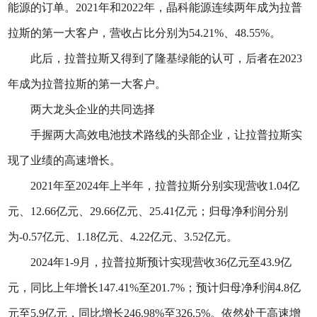
能源的订单。2021年和2022年，晶科能源连续两年成为拉普
拉斯的第一大客户，营收占比分别为54.21%、48.55%。
此后，拉普拉斯又得到了隆基绿能的认可，后者在2023
年成为拉普拉斯的第一大客户。
两大龙头企业的共同选择
手握两大高效电池技术路线的头部企业，让拉普拉斯实
现了业绩的高速增长。
2021年至2024年上半年，拉普拉斯分别实现营收1.04亿
元、12.66亿元、29.66亿元、25.41亿元；归母净利润分别
为-0.57亿元、1.18亿元、4.22亿元、3.52亿元。
2024年1-9月，拉普拉斯预计实现营收36亿元至43.9亿
元，同比上年增长147.41%至201.7%；预计归母净利润4.8亿
元至5.9亿元，同比增长246.98%至326.5%。依然处于高速增