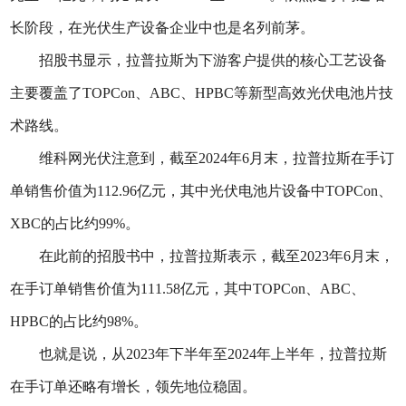
长阶段，在光伏生产设备企业中也是名列前茅。
招股书显示，拉普拉斯为下游客户提供的核心工艺设备
主要覆盖了TOPCon、ABC、HPBC等新型高效光伏电池片技
术路线。
维科网光伏注意到，截至2024年6月末，拉普拉斯在手订
单销售价值为112.96亿元，其中光伏电池片设备中TOPCon、
XBC的占比约99%。
在此前的招股书中，拉普拉斯表示，截至2023年6月末，
在手订单销售价值为111.58亿元，其中TOPCon、ABC、
HPBC的占比约98%。
也就是说，从2023年下半年至2024年上半年，拉普拉斯
在手订单还略有增长，领先地位稳固。