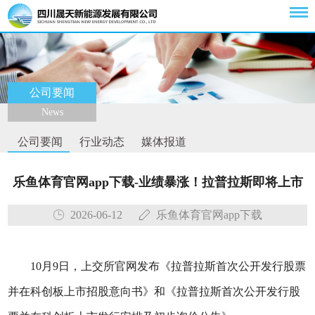
公司要闻
News
公司要闻
行业动态
媒体报道
乐鱼体育官网app下载-业绩暴涨！拉普拉斯即将上市
2026-06-12
乐鱼体育官网app下载
10月9日，上交所官网发布《拉普拉斯首次公开发行股票
并在科创板上市招股意向书》和《拉普拉斯首次公开发行股