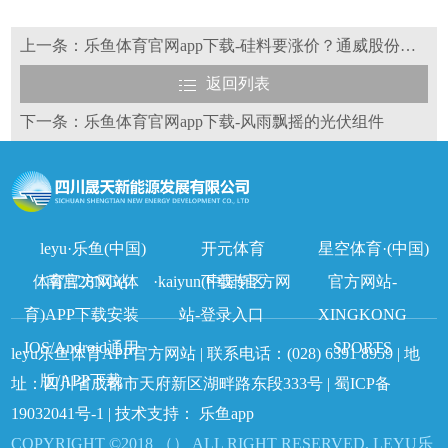
上一条：乐鱼体育官网app下载-硅料要涨价？通威股份最新观点来了
返回列表
下一条：乐鱼体育官网app下载-风雨飘摇的光伏组件
leyu·乐鱼(中国)
开元体育
星空体育·(中国)
体育官方网站
南宫28NG(体
·kaiyun(中国)官方网
下载专区
官方网站-
育)APP下载安装
站-登录入口
XINGKONG
IOS/Android通用
SPORTS
leyu乐鱼体育APP官方网站 | 联系电话：
(028) 6391 8959
| 地
版/APP下载
址：四川省成都市天府新区湖畔路东段333号 |
蜀ICP备
19032041号-1
| 技术支持：
乐鱼app
COPYRIGHT ©2018 （） ALL RIGHT RESERVED. LEYU乐