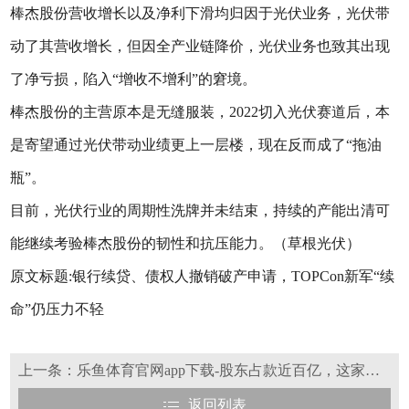
棒杰股份营收增长以及净利下滑均归因于光伏业务，光伏带
动了其营收增长，但因全产业链降价，光伏业务也致其出现
了净亏损，陷入“增收不增利”的窘境。
棒杰股份的主营原本是无缝服装，2022切入光伏赛道后，本
是寄望通过光伏带动业绩更上一层楼，现在反而成了“拖油
瓶”。
目前，光伏行业的周期性洗牌并未结束，持续的产能出清可
能继续考验棒杰股份的韧性和抗压能力。（草根光伏）
原文标题:银行续贷、债权人撤销破产申请，TOPCon新军“续
命”仍压力不轻
上一条：乐鱼体育官网app下载-股东占款近百亿，这家光伏公司正式退市！
返回列表