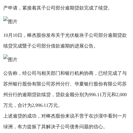
产申请，紧接着其子公司部分逾期贷款完成了续贷。
10月10日，棒杰股份发布关于光伏板块子公司部分逾期贷款
续贷完成暨子公司部分借款逾期的进展公告。
公告称，经公司与相关部门和银行机构协商，已经完成了与
苏州银行股份有限公司苏州分行、华夏银行股份有限公司苏
州分行的逾期贷款续贷，贷款金额分别为996.11万元和2,000
万元，合计为2,996.11万元。
上述逾贷的成功，对棒杰股份来说不啻于在沙漠中看到一片
绿洲，有力提振了其解决子公司债务问题的信心。