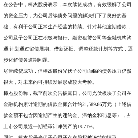
在公告中，棒杰股份表示，本次续贷成功，有效缓解了公司
的资金压力，为公司后续债务问题的解决打下了良好的基
础，有利于公司正常生产经营的持续。针对其他逾期借款，
公司及子公司正在积极与银行、融资租赁公司等金融机构沟
通,计划通过留债展期、借新还旧、调整还款计划等方式，逐
步化解债务逾期问题。
尽管续贷成功，但棒杰股份光伏子公司面临的债务压力仍然
很大，对未来的可持续发展形成较大考验。
棒杰股份称，截至前次公告披露日，公司光伏板块子公司在
金融机构累计逾期的借款金额合计约21,589.86万元（上述借
款金额不包含因逾期产生的违约金、滞纳金和罚息等），占
上市公司最近一期经审计净资产的19.71%。
同时，棒杰股份光伏子公司还存在股权被冻结的情形。