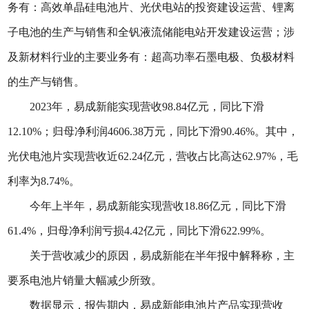
务有：高效单晶硅电池片、光伏电站的投资建设运营、锂离
子电池的生产与销售和全钒液流储能电站开发建设运营；涉
及新材料行业的主要业务有：超高功率石墨电极、负极材料
的生产与销售。
2023年，易成新能实现营收98.84亿元，同比下滑
12.10%；归母净利润4606.38万元，同比下滑90.46%。其中，
光伏电池片实现营收近62.24亿元，营收占比高达62.97%，毛
利率为8.74%。
今年上半年，易成新能实现营收18.86亿元，同比下滑
61.4%，归母净利润亏损4.42亿元，同比下滑622.99%。
关于营收减少的原因，易成新能在半年报中解释称，主
要系电池片销量大幅减少所致。
数据显示，报告期内，易成新能电池片产品实现营收