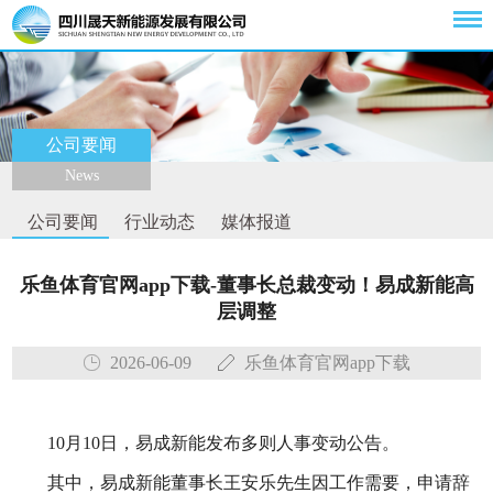
公司要闻
News
公司要闻
行业动态
媒体报道
乐鱼体育官网app下载-董事长总裁变动！易成新能高
层调整
2026-06-09
乐鱼体育官网app下载
10月10日，易成新能发布多则人事变动公告。
其中，易成新能董事长王安乐先生因工作需要，申请辞