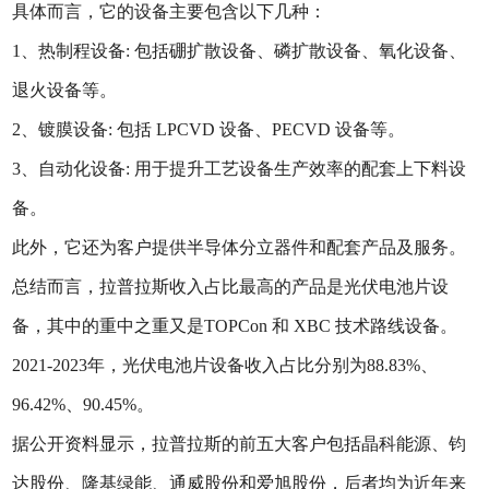
具体而言，它的设备主要包含以下几种：
1、热制程设备: 包括硼扩散设备、磷扩散设备、氧化设备、
退火设备等。
2、镀膜设备: 包括 LPCVD 设备、PECVD 设备等。
3、自动化设备: 用于提升工艺设备生产效率的配套上下料设
备。
此外，它还为客户提供半导体分立器件和配套产品及服务。
总结而言，拉普拉斯收入占比最高的产品是光伏电池片设
备，其中的重中之重又是TOPCon 和 XBC 技术路线设备。
2021-2023年，光伏电池片设备收入占比分别为88.83%、
96.42%、90.45%。
据公开资料显示，拉普拉斯的前五大客户包括晶科能源、钧
达股份、隆基绿能、通威股份和爱旭股份，后者均为近年来