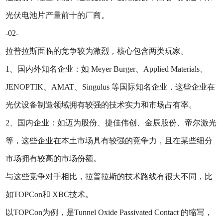
光伏电池片产量前十的厂商。
-02-
拉普拉斯面临的竞争较为激烈，核心包含两类玩家。
1、国内外知名企业：如 Meyer Burger、Applied Materials、
JENOPTIK、AMAT、Singulus 等国际知名企业，这些企业在
光伏设备制造领域拥有较强的技术实力和市场占有率。
2、国内企业：如迈为股份、捷佳伟创、金辰股份、帝尔激光
等，这些企业在本土市场具有较强的竞争力，且在某些细分
市场拥有较高的市场份额。
与这些竞争对手相比，拉普拉斯的技术路线有很大不同，比
如TOPCon和 XBC技术。
以TOPCon为例，是Tunnel Oxide Passivated Contact 的缩写，