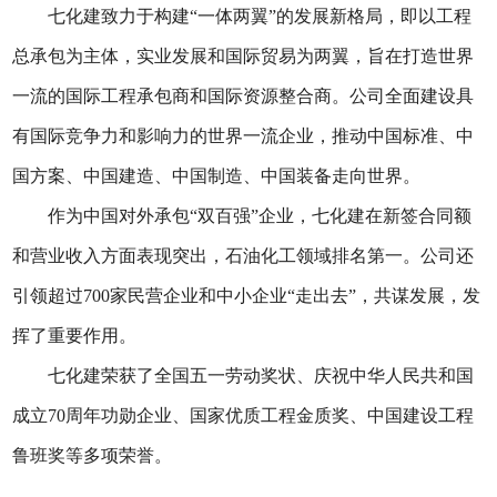
七化建致力于构建“一体两翼”的发展新格局，即以工程
总承包为主体，实业发展和国际贸易为两翼，旨在打造世界
一流的国际工程承包商和国际资源整合商。公司全面建设具
有国际竞争力和影响力的世界一流企业，推动中国标准、中
国方案、中国建造、中国制造、中国装备走向世界。
作为中国对外承包“双百强”企业，七化建在新签合同额
和营业收入方面表现突出，石油化工领域排名第一。公司还
引领超过700家民营企业和中小企业“走出去”，共谋发展，发
挥了重要作用。
七化建荣获了全国五一劳动奖状、庆祝中华人民共和国
成立70周年功勋企业、国家优质工程金质奖、中国建设工程
鲁班奖等多项荣誉。