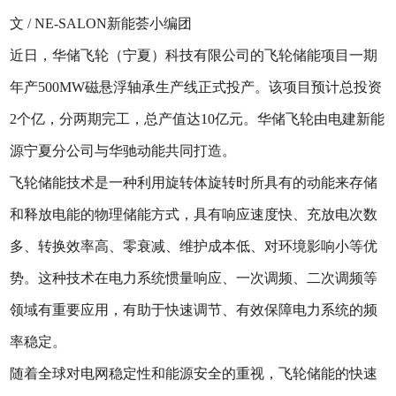
文 / NE-SALON新能荟小编团
近日，华储飞轮（宁夏）科技有限公司的飞轮储能项目一期
年产500MW磁悬浮轴承生产线正式投产。该项目预计总投资
2个亿，分两期完工，总产值达10亿元。华储飞轮由电建新能
源宁夏分公司与华驰动能共同打造。
飞轮储能技术是一种利用旋转体旋转时所具有的动能来存储
和释放电能的物理储能方式，具有响应速度快、充放电次数
多、转换效率高、零衰减、维护成本低、对环境影响小等优
势。这种技术在电力系统惯量响应、一次调频、二次调频等
领域有重要应用，有助于快速调节、有效保障电力系统的频
率稳定。
随着全球对电网稳定性和能源安全的重视，飞轮储能的快速