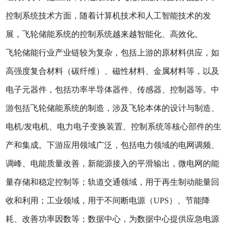
控制系统技术方面，随着计算机技术和人工智能技术的发
展，飞轮储能系统的控制系统越来越智能化、高效化。
飞轮储能行业产业链较为复杂，包括上游的原材料供应，如
高强度复合材料（碳纤维）、磁性材料、金属材料等，以及
电子元器件，包括功率半导体器件、传感器、控制器等。中
游包括飞轮储能系统的制造，涉及飞轮本体的设计与制造、
电机/发电机、电力电子变换装置、控制系统等核心部件的生
产和集成。下游应用领域广泛，包括电力领域的电网调频、
调峰、电能质量改善，新能源接入的平滑输出，微电网的能
量存储和稳定控制等；轨道交通领域，用于再生制动能量回
收和利用；工业领域，用于不间断电源（UPS）、节能降
耗、改善功率因数等；数据中心，为数据中心提供应急电源