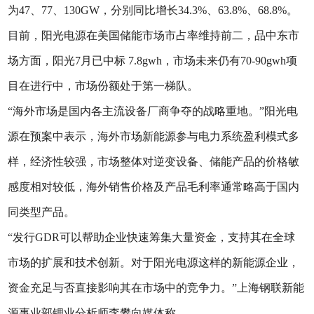
为47、77、130GW，分别同比增长34.3%、63.8%、68.8%。
目前，阳光电源在美国储能市场市占率维持前二，品中东市
场方面，阳光7月已中标 7.8gwh，市场未来仍有70-90gwh项
目在进行中，市场份额处于第一梯队。
“海外市场是国内各主流设备厂商争夺的战略重地。”阳光电
源在预案中表示，海外市场新能源参与电力系统盈利模式多
样，经济性较强，市场整体对逆变设备、储能产品的价格敏
感度相对较低，海外销售价格及产品毛利率通常略高于国内
同类型产品。
“发行GDR可以帮助企业快速筹集大量资金，支持其在全球
市场的扩展和技术创新。对于阳光电源这样的新能源企业，
资金充足与否直接影响其在市场中的竞争力。”上海钢联新能
源事业部锂业分析师李攀向媒体称。