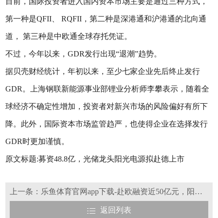
目前，国际投资者进入国内资本市场主要是通过三种方式，
第一种是QFII、 RQFII，第二种是深港通和沪港通的北向通
道， 第三种是中欧通全球存托凭证。
不过，今年以来，GDR发行出现“退潮”趋势。
据贝壳财经统计，年初以来，至少七家企业先后终止发行
GDR。上海钢联新能源事业部锂业分析师李攀表示，随着全
球经济不确定性增加，投资者对新兴市场的风险偏好有所下
降。此外，国际资本市场监管趋严，也使得企业在选择发行
GDR时更加谨慎。
原文标题:募资48.8亿，光储龙头阳光电源拟赴德上市
上一条：乐鱼体育官网app下载-赴欧融资近50亿元，阳光电源不走寻常路
返回列表