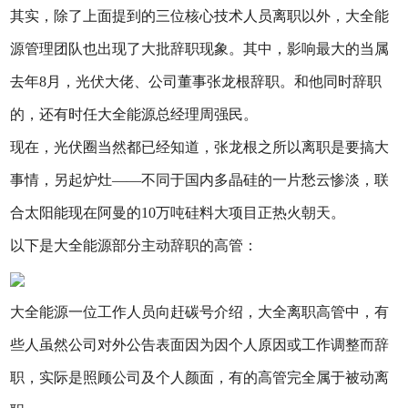
其实，除了上面提到的三位核心技术人员离职以外，大全能
源管理团队也出现了大批辞职现象。其中，影响最大的当属
去年8月，光伏大佬、公司董事张龙根辞职。和他同时辞职
的，还有时任大全能源总经理周强民。
现在，光伏圈当然都已经知道，张龙根之所以离职是要搞大
事情，另起炉灶——不同于国内多晶硅的一片愁云惨淡，联
合太阳能现在阿曼的10万吨硅料大项目正热火朝天。
以下是大全能源部分主动辞职的高管：
大全能源一位工作人员向赶碳号介绍，大全离职高管中，有
些人虽然公司对外公告表面因为因个人原因或工作调整而辞
职，实际是照顾公司及个人颜面，有的高管完全属于被动离