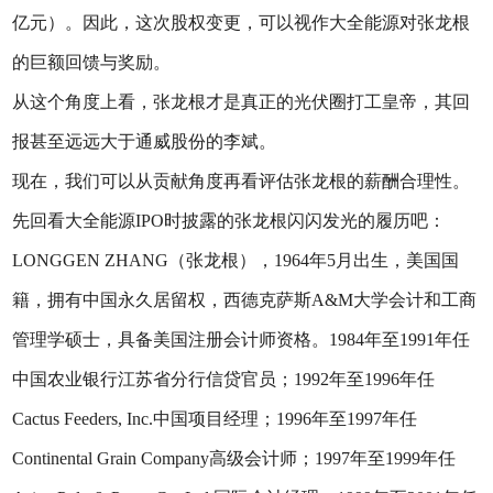
亿元）。因此，这次股权变更，可以视作大全能源对张龙根
的巨额回馈与奖励。
从这个角度上看，张龙根才是真正的光伏圈打工皇帝，其回
报甚至远远大于通威股份的李斌。
现在，我们可以从贡献角度再看评估张龙根的薪酬合理性。
先回看大全能源IPO时披露的张龙根闪闪发光的履历吧：
LONGGEN ZHANG（张龙根），1964年5月出生，美国国
籍，拥有中国永久居留权，西德克萨斯A&M大学会计和工商
管理学硕士，具备美国注册会计师资格。1984年至1991年任
中国农业银行江苏省分行信贷官员；1992年至1996年任
Cactus Feeders, Inc.中国项目经理；1996年至1997年任
Continental Grain Company高级会计师；1997年至1999年任