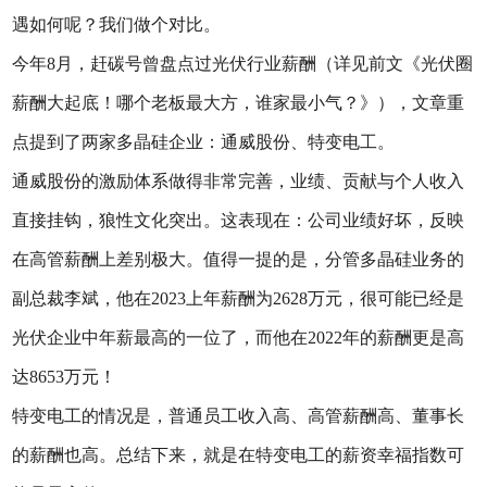
遇如何呢？我们做个对比。
今年8月，赶碳号曾盘点过光伏行业薪酬（详见前文《光伏圈
薪酬大起底！哪个老板最大方，谁家最小气？》），文章重
点提到了两家多晶硅企业：通威股份、特变电工。
通威股份的激励体系做得非常完善，业绩、贡献与个人收入
直接挂钩，狼性文化突出。这表现在：公司业绩好坏，反映
在高管薪酬上差别极大。值得一提的是，分管多晶硅业务的
副总裁李斌，他在2023上年薪酬为2628万元，很可能已经是
光伏企业中年薪最高的一位了，而他在2022年的薪酬更是高
达8653万元！
特变电工的情况是，普通员工收入高、高管薪酬高、董事长
的薪酬也高。总结下来，就是在特变电工的薪资幸福指数可