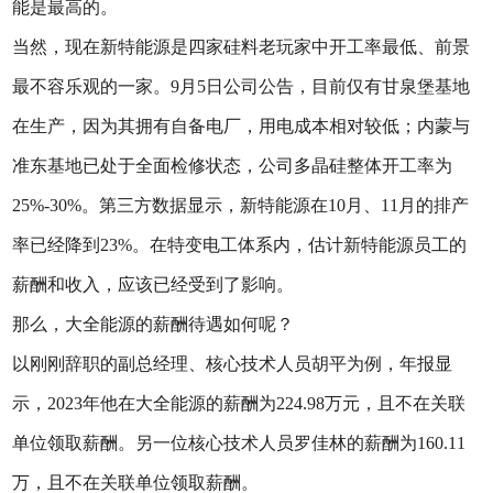
能是最高的。
当然，现在新特能源是四家硅料老玩家中开工率最低、前景
最不容乐观的一家。9月5日公司公告，目前仅有甘泉堡基地
在生产，因为其拥有自备电厂，用电成本相对较低；内蒙与
准东基地已处于全面检修状态，公司多晶硅整体开工率为
25%-30%。第三方数据显示，新特能源在10月、11月的排产
率已经降到23%。在特变电工体系内，估计新特能源员工的
薪酬和收入，应该已经受到了影响。
那么，大全能源的薪酬待遇如何呢？
以刚刚辞职的副总经理、核心技术人员胡平为例，年报显
示，2023年他在大全能源的薪酬为224.98万元，且不在关联
单位领取薪酬。另一位核心技术人员罗佳林的薪酬为160.11
万，且不在关联单位领取薪酬。