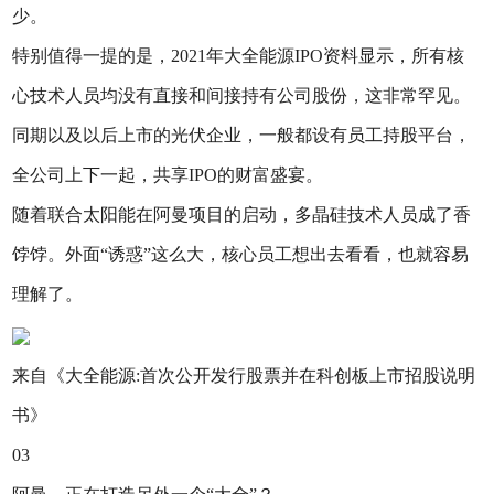
少。
特别值得一提的是，2021年大全能源IPO资料显示，所有核
心技术人员均没有直接和间接持有公司股份，这非常罕见。
同期以及以后上市的光伏企业，一般都设有员工持股平台，
全公司上下一起，共享IPO的财富盛宴。
随着联合太阳能在阿曼项目的启动，多晶硅技术人员成了香
饽饽。外面“诱惑”这么大，核心员工想出去看看，也就容易
理解了。
来自《大全能源:首次公开发行股票并在科创板上市招股说明
书》
03