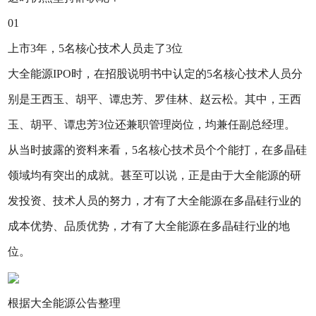
01
上市3年，5名核心技术人员走了3位
大全能源IPO时，在招股说明书中认定的5名核心技术人员分
别是王西玉、胡平、谭忠芳、罗佳林、赵云松。其中，王西
玉、胡平、谭忠芳3位还兼职管理岗位，均兼任副总经理。
从当时披露的资料来看，5名核心技术员个个能打，在多晶硅
领域均有突出的成就。甚至可以说，正是由于大全能源的研
发投资、技术人员的努力，才有了大全能源在多晶硅行业的
成本优势、品质优势，才有了大全能源在多晶硅行业的地
位。
根据大全能源公告整理