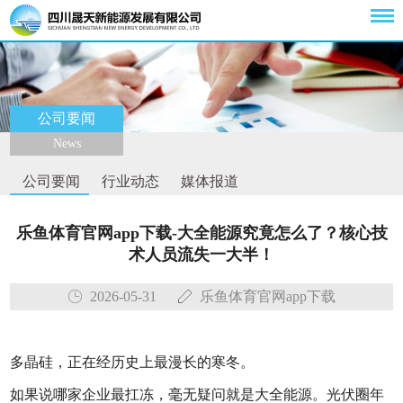
公司要闻
News
公司要闻
行业动态
媒体报道
乐鱼体育官网app下载-大全能源究竟怎么了？核心技
术人员流失一大半！
2026-05-31
乐鱼体育官网app下载
多晶硅，正在经历史上最漫长的寒冬。
如果说哪家企业最扛冻，毫无疑问就是大全能源。光伏圈年