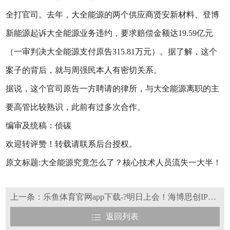
全打官司。去年，大全能源的两个供应商贤安新材料、登博
新能源起诉大全能源业务违约，要求赔偿金额达19.59亿元
（一审判决大全能源支付原告315.81万元）。据了解，这个
案子的背后，就与周强民本人有密切关系。
据说，这个官司原告一方聘请的律所，与大全能源离职的主
要高管比较熟识，此前有过多次合作。
编审及统稿：侦碳
欢迎转评赞！转载请联系后台授权。
原文标题:大全能源究竟怎么了？核心技术人员流失一大半！
上一条：乐鱼体育官网app下载-?明日上会！海博思创IPO能否成功？
返回列表