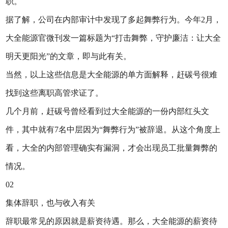
职。
据了解，公司在内部审计中发现了多起舞弊行为。今年2月，
大全能源官微刊发一篇标题为“打击舞弊，守护廉洁：让大全
明天更阳光”的文章，即与此有关。
当然，以上这些信息是大全能源的单方面解释，赶碳号很难
找到这些离职高管求证了。
几个月前，赶碳号曾经看到过大全能源的一份内部红头文
件，其中就有7名中层因为“舞弊行为”被辞退。从这个角度上
看，大全的内部管理确实有漏洞，才会出现员工批量舞弊的
情况。
02
集体辞职，也与收入有关
辞职最常见的原因就是薪资待遇。那么，大全能源的薪资待