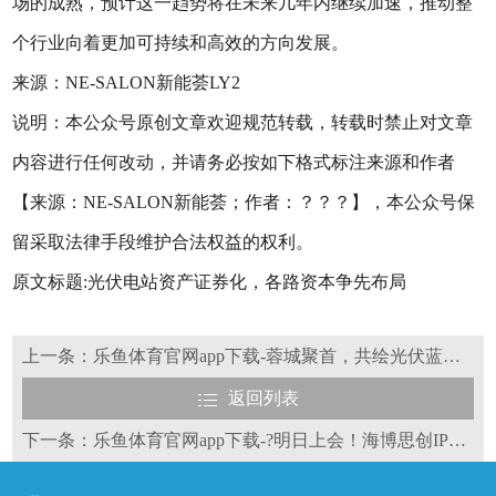
场的成熟，预计这一趋势将在未来几年内继续加速，推动整
个行业向着更加可持续和高效的方向发展。
来源：NE-SALON新能荟LY2
说明：本公众号原创文章欢迎规范转载，转载时禁止对文章
内容进行任何改动，并请务必按如下格式标注来源和作者
【来源：NE-SALON新能荟；作者：？？？】，本公众号保
留采取法律手段维护合法权益的权利。
原文标题:光伏电站资产证券化，各路资本争先布局
上一条：乐鱼体育官网app下载-蓉城聚首，共绘光伏蓝图！通威太阳能第四届全球合作大会11月启航
返回列表
下一条：乐鱼体育官网app下载-?明日上会！海博思创IPO能否成功？