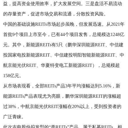
益，提高资金使用效率，扩大发展空间。三是盘活不易流动
的存量资产，促进市场交易和流通，分散投资风险。
中国的基础设施REITs市场起步虽晚，但发展迅速。从2021年
首批9个项目上市至今，已有44个项目发售，总规模达1248亿
元。其中，新能源REITs有5只（鹏华深圳能源REIT、中信建
投国家电投新能源REIT、中信建投明阳智能新能源REIT、中
航京能光伏REIT、华夏特变电工新能源REIT），总规模超
158亿元。
从市场表现看，全部REITs产品3年平均涨幅达到5.16%，新
能源REITs产品表现尤为亮眼，鹏华深圳能源REIT的涨幅超
过38%，中航京能光伏REIT涨幅在20%以上，受到投资者的
广泛青睐。
此次吉电股份拟发型的“类REITs”产品，属于私募REITs。相