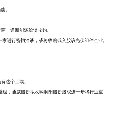
光能。
造商一道新能源洽谈收购。
一家进行密切洽谈，或将收购或入股该光伏组件企业。
场有这个土壤。
预重组，通威股份拟收购润阳股份股权进一步将行业重