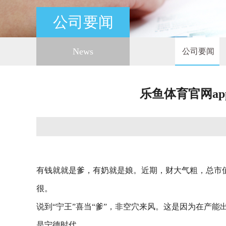
公司要闻
News
公司要闻
乐鱼体育官网a
有钱就就是爹，有奶就是娘。近期，财大气粗，总市值
很。
说到“宁王”喜当“爹”，非空穴来风。这是因为在产
是宁德时代。