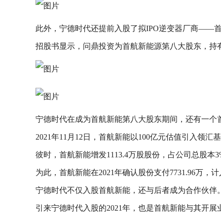
此外，宁德时代还提前入股了拟IPO逆变器厂商——
招股书显示，问鼎投资为首航新能源第八大股东，持有1,
宁德时代在成为首航新能第八大股东期间，还有一个首
2021年11月12日，首航新能以100亿元估值引入领
彼时，首航新能增发1113.4万股股份，占公司总股
为此，首航新能在2021年确认股份支付7731.96
宁德时代不仅入股首航新能，还与后者成为合作伙伴
引来宁德时代入股的2021年，也是首航新能与其开展