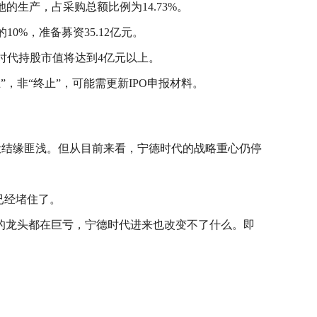
的生产，占采购总额比例为14.73%。
0%，准备募资35.12亿元。
宁德时代持股市值将达到4亿元以上。
，非“终止”，可能需更新IPO申报材料。
伏结缘匪浅。但从目前来看，宁德时代的战略重心仍停
已经堵住了。
的龙头都在巨亏，宁德时代进来也改变不了什么。即