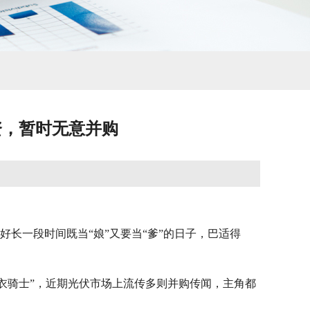
资，暂时无意并购
长一段时间既当“娘”又要当“爹”的日子，巴适得
白衣骑士”，近期光伏市场上流传多则并购传闻，主角都