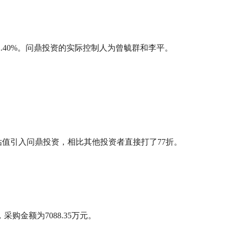
为2.40%。问鼎投资的实际控制人为曾毓群和李平。
亿的估值引入问鼎投资，相比其他投资者直接打了77折。
金额为7088.35万元。