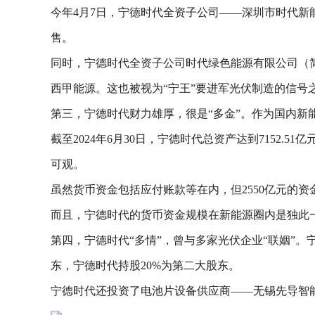
今年4月7日，宁德时代全资子公司——深圳市时代新
售。
同时，宁德时代全资子公司时代绿色能源有限公司（简
西甲能源。这也被视为“宁王”要进军光伏制造的信号
第三，宁德时代财力雄厚，很是“多金”。作为国内新
截至2024年6月30日，宁德时代总资产达到7152.5
可观。
虽然货币资金包括应付账款等在内，但2550亿元的资
而且，宁德时代的货币资金规模在新能源圈内是独此
第四，宁德时代“多情”，曾与多家光伏企业“联姻”。
东，宁德时代持股20%为第二大股东。
宁德时代还投资了电池片设备供应商——无锡先导智能。股