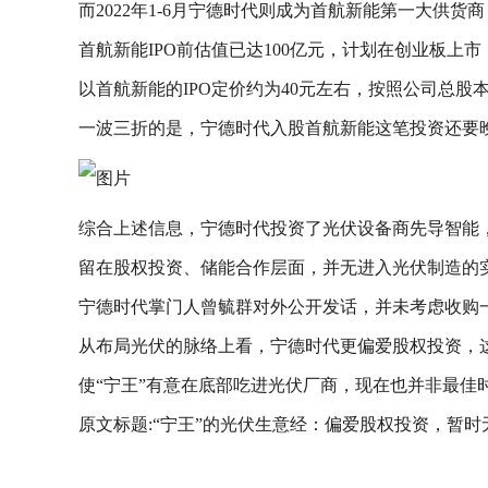
而2022年1-6月宁德时代则成为首航新能第一大供货
首航新能IPO前估值已达100亿元，计划在创业板上市
以首航新能的IPO定价约为40元左右，按照公司总股本为
一波三折的是，宁德时代入股首航新能这笔投资还要晚些
综合上述信息，宁德时代投资了光伏设备商先导智能
留在股权投资、储能合作层面，并无进入光伏制造的
宁德时代掌门人曾毓群对外公开发话，并未考虑收购
从布局光伏的脉络上看，宁德时代更偏爱股权投资，
使“宁王”有意在底部吃进光伏厂商，现在也并非最佳
原文标题:“宁王”的光伏生意经：偏爱股权投资，暂时